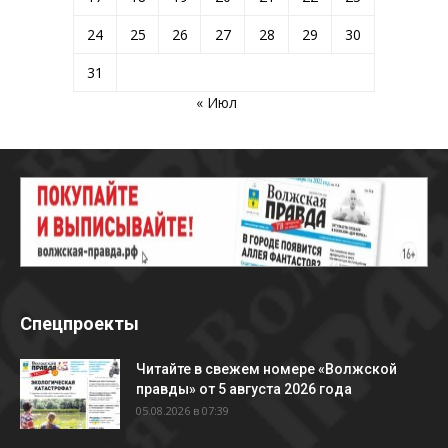
24
25
26
27
28
29
30
31
« Июл
Спецпроекты
Читайте в свежем номере «Волжской
правды» от 5 августа 2026 года
05.08.2026 в 07:39