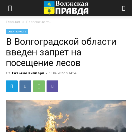
Главная
Безопасность
Безопасность
В Волгоградской области
введен запрет на
посещение лесов
От
Татьяна Киппари
-
10.06.2022 в 14:54