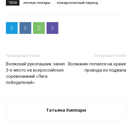
ТЕГИ
лесные пожары
пожароопасный период
Предыдущая статья
Следующая статья
Волжский рукопашник занял
Волжанин попался на краже
3-е место на всероссийских
провода из подвала
соревнований «Лига
победителей»
Татьяна Киппари