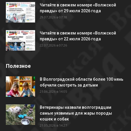
Читайте в свежем номере «Волжской
правды» от 29 июля 2026 года
29.07.2026 в 07:18
Читайте в свежем номере «Волжской
правды» от 22 июля 2026 года
22.07.2026 в 07:26
Полезное
В Волгоградской области более 100 нянь
обучили смотреть за детьми
21.06.2026 в 14:05
Ветеринары назвали волгоградцам
самые уязвимые для жары породы
кошек и собак
21.05.2026 в 14:27