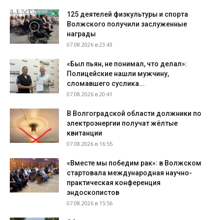
125 деятелей физкультуры и спорта
Волжского получили заслуженные
награды
07.08.2026 в 23:43
«Был пьян, не понимал, что делал»:
Полицейские нашли мужчину,
сломавшего суслика...
07.08.2026 в 20:41
В Волгоградской области должники по
электроэнергии получат жёлтые
квитанции
07.08.2026 в 16:55
«Вместе мы победим рак»: в Волжском
стартовала международная научно-
практическая конференция
эндоскопистов
07.08.2026 в 15:56