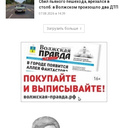
Сбил пьяного пешехода, врезался в
столб: в Волжском произошло два ДТП
07.08.2026 в 14:39
Загрузить больше