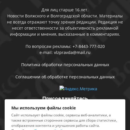
Для лиц старше 16 лет.
Новости Волжского и Волгоградской области. Материалы
не всегда отражают точку зрения редакции. Редакция не
несет ответственности за объективность рекламной
информации и мнения, высказанные в комментариях.
По вопросам рекламы:
+7-8443-777-020
e-mail:
vlzpravda@mail.ru
Политика обработки персональных данных
Соглашении об обработке персональных данных
Присоединяйтесь
Мы используем файлы cookie
Сайт использует файлы cookie, сервисы веб-аналитики, а
также встроенные сторонние сервисы для сбора статистики,
отображения контента и улучшения работы сайта.