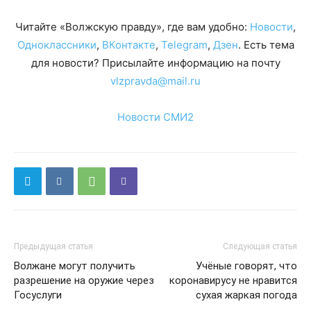
Читайте «Волжскую правду», где вам удобно:
Новости
,
Одноклассники
,
ВКонтакте
,
Telegram
,
Дзен
. Есть тема
для новости? Присылайте информацию на почту
vlzpravda@mail.ru
Новости СМИ2
Предыдущая статья
Следующая статья
Волжане могут получить
Учёные говорят, что
разрешение на оружие через
коронавирусу не нравится
Госуслуги
сухая жаркая погода