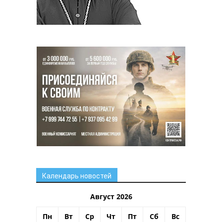
Календарь новостей
Август 2026
Пн
Вт
Ср
Чт
Пт
Сб
Вс