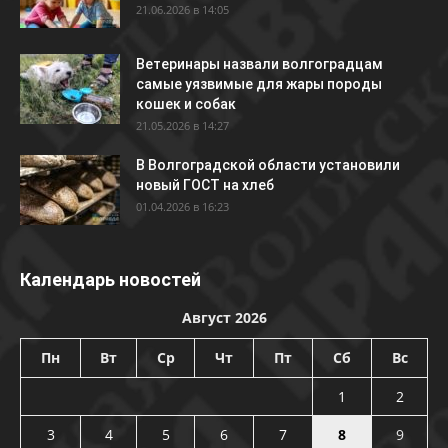
21.06.2026 в 14:05
Ветеринары назвали волгоградцам
самые уязвимые для жары породы
кошек и собак
21.05.2026 в 14:27
В Волгоградской области установили
новый ГОСТ на хлеб
01.04.2026 в 16:23
Календарь новостей
Август 2026
Пн
Вт
Ср
Чт
Пт
Сб
Вс
1
2
3
4
5
6
7
8
9