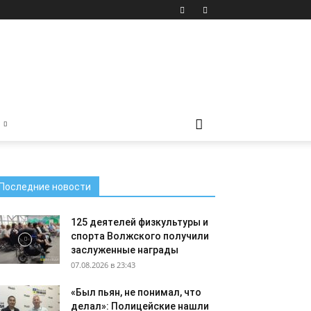
Последние новости
125 деятелей физкультуры и
спорта Волжского получили
заслуженные награды
07.08.2026 в 23:43
«Был пьян, не понимал, что
делал»: Полицейские нашли