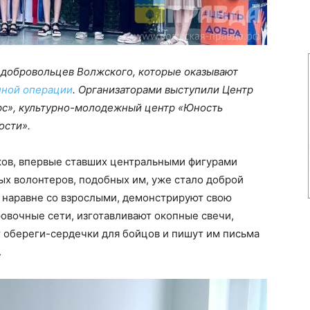
 добровольцев Волжского, которые оказывают
нной операции
. Организаторами выступили Центр
рс», культурно-молодежный центр «Юность
ости».
ов, впервые ставших центральными фигурами
лых волонтеров, подобных им, уже стало доброй
, наравне со взрослыми, демонстрируют свою
овочные сети, изготавливают окопные свечи,
 обереги-сердечки для бойцов и пишут им письма
.