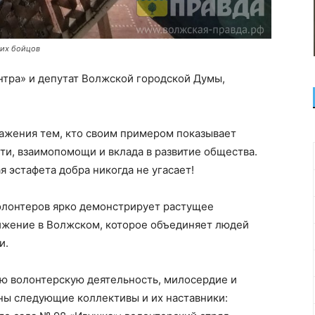
ших бойцов
нтра» и депутат Волжской городской Думы,
ажения тем, кто своим примером показывает
ти, взаимопомощи и вклада в развитие общества.
я эстафета добра никогда не угасает!
олонтеров ярко демонстрирует растущее
ижение в Волжском, которое объединяет людей
и.
ю волонтерскую деятельность, милосердие и
ы следующие коллективы и их наставники: