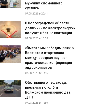
мужчину, сломавшего
суслика...
07.08.2026 в 20:41
В Волгоградской области
должники по электроэнергии
получат жёлтые квитанции
07.08.2026 в 16:55
«Вместе мы победим рак»: в
Волжском стартовала
международная научно-
практическая конференция
эндоскопистов
07.08.2026 в 15:56
Сбил пьяного пешехода,
врезался в столб: в
Волжском произошло два
ДТП
07.08.2026 в 14:39