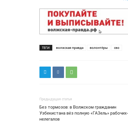
ТЕГИ
волжская правда
волонтёры
сво
Предыдущая статья
Без тормозов: в Волжском гражданин
Узбекистана вёз полную «ГАЗель» рабочих
нелегалов