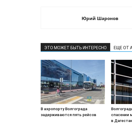
Юрий Шаронов
ЭТО МОЖЕТ БЫТЬ ИНТЕРЕСНО
ЕЩЕ ОТ 
В аэропорту Волгограда
Волгоград
задерживаются пять рейсов
спасении 
в Дагеста