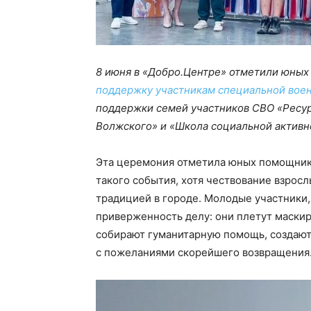
8 июня в «Добро.Центре» отметили юных
поддержку участникам специальной вое
поддержки семей участников СВО «Ресу
Волжского» и «Школа социальной активн
Эта церемония отметила юных помощник
такого события, хотя чествование взрос
традицией в городе. Молодые участники
приверженность делу: они плетут маскир
собирают гуманитарную помощь, создают
с пожеланиями скорейшего возвращения