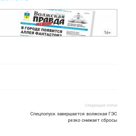
Следующая статья
Спецпопуск завершается: волжская ГЭС
-
резко снижает сбросы