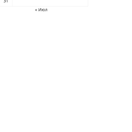
31
« Июл