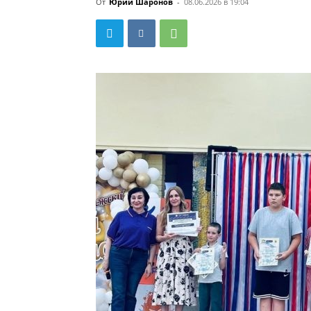
От
Юрий Шаронов
-
08.06.2026 в 19:04