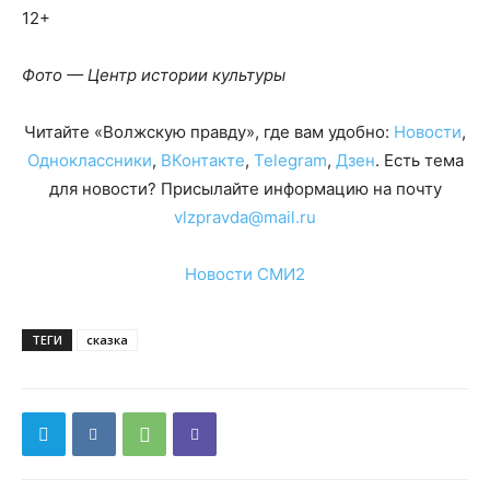
12+
Фото — Центр истории культуры
Читайте «Волжскую правду», где вам удобно:
Новости
,
Одноклассники
,
ВКонтакте
,
Telegram
,
Дзен
. Есть тема
для новости? Присылайте информацию на почту
vlzpravda@mail.ru
Новости СМИ2
ТЕГИ
сказка