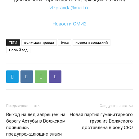
vlzpravda@mail.ru
Новости СМИ2
ТЕГИ
волжская правда
ёлка
новости волжский
Новый год
Предыдущая статья
Следующая статья
Выход на лед запрещен: на
Новая партия гуманитарного
берегу Ахтубы в Волжском
груза из Волжского
появились
доставлена в зону СВО
предупреждающие знаки