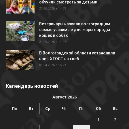
обучили смотреть за детьми
21.06.2026 в 14:05
Ветеринары назвали волгоградцам
самые уязвимые для жары породы
кошек и собак
21.05.2026 в 14:27
В Волгоградской области установили
новый ГОСТ на хлеб
01.04.2026 в 16:23
Календарь новостей
Август 2026
Пн
Вт
Ср
Чт
Пт
Сб
Вс
1
2