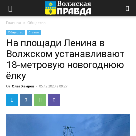
Главная
Общество
Общество
Статья
На площади Ленина в
Волжском устанавливают
18-метровую новогоднюю
ёлку
От
Олег Хаиров
-
05.12.2023 в 09:27