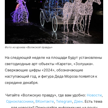
Фото из архива «Волжской правды»
На следующей неделе на площади будут установлены
светодиодные арт-объекты «Карета», «Золушка».
Сверкающие цифры «2024», обозначающие
наступающий год, и фигура Деда Мороза появятся к
середине декабря.
Читайте «Волжскую правду», где вам удобно:
Новости
,
Одноклассники
,
ВКонтакте
,
Telegram
,
Дзен
. Есть тема
для новости? Присылайте информацию на почту