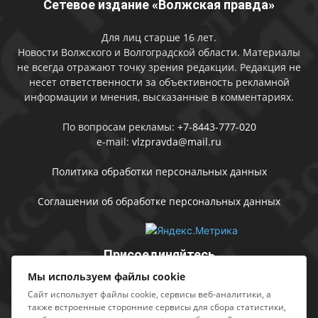
Сетевое издание «Волжская правда»
Для лиц старше 16 лет.
Новости Волжского и Волгоградской области. Материалы
не всегда отражают точку зрения редакции. Редакция не
несет ответственности за объективность рекламной
информации и мнения, высказанные в комментариях.
По вопросам рекламы:
+7-8443-777-020
e-mail:
vlzpravda@mail.ru
Политика обработки персональных данных
Соглашении об обработке персональных данных
Присоединяйтесь
Мы используем файлы cookie
Сайт использует файлы cookie, сервисы веб-аналитики, а
также встроенные сторонние сервисы для сбора статистики,