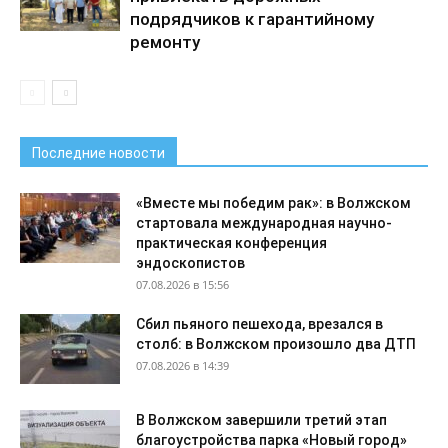
подрядчиков к гарантийному
ремонту
Последние новости
«Вместе мы победим рак»: в Волжском
стартовала международная научно-
практическая конференция
эндоскопистов
07.08.2026 в 15:56
Сбил пьяного пешехода, врезался в
столб: в Волжском произошло два ДТП
07.08.2026 в 14:39
В Волжском завершили третий этап
благоустройства парка «Новый город»