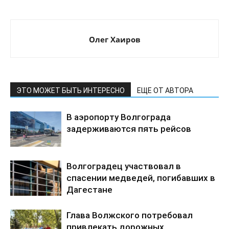
Олег Хаиров
ЭТО МОЖЕТ БЫТЬ ИНТЕРЕСНО
ЕЩЕ ОТ АВТОРА
В аэропорту Волгограда
задерживаются пять рейсов
Волгоградец участвовал в
спасении медведей, погибавших в
Дагестане
Глава Волжского потребовал
привлекать дорожных