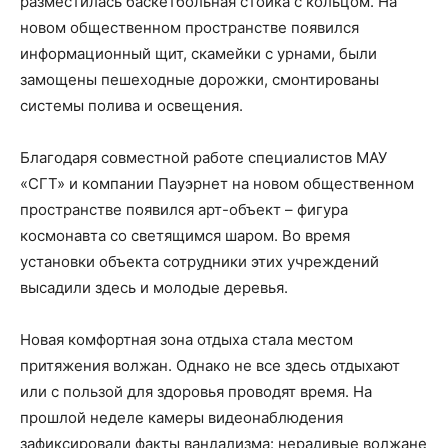
разместилась баскетбольная стойка с кольцом. На
новом общественном пространстве появился
информационный щит, скамейки с урнами, были
замощены пешеходные дорожки, смонтированы
системы полива и освещения.
Благодаря совместной работе специалистов МАУ
«СГТ» и компании Пауэрнет на новом общественном
пространстве появился арт-объект – фигура
космонавта со светящимся шаром. Во время
установки объекта сотрудники этих учреждений
высадили здесь и молодые деревья.
Новая комфортная зона отдыха стала местом
притяжения волжан. Однако не все здесь отдыхают
или с пользой для здоровья проводят время. На
прошлой неделе камеры видеонаблюдения
зафиксировали факты вандализма: нерадивые волжане