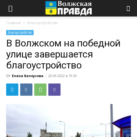
Главная
Благоустройство
Благоустройство
В Волжском на победной
улице завершается
благоустройство
От
Елена Белоусова
-
20.09.2022 в 19:33