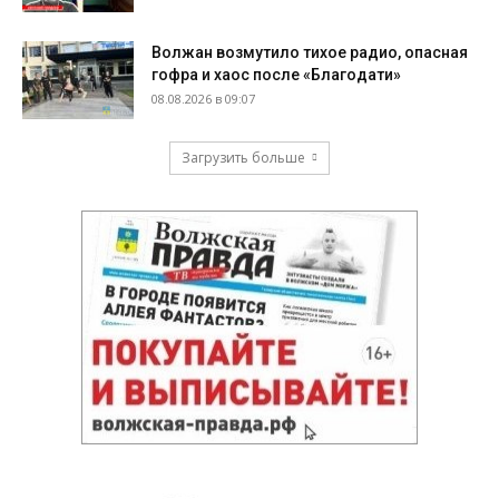
Волжан возмутило тихое радио, опасная
гофра и хаос после «Благодати»
08.08.2026 в 09:07
Загрузить больше