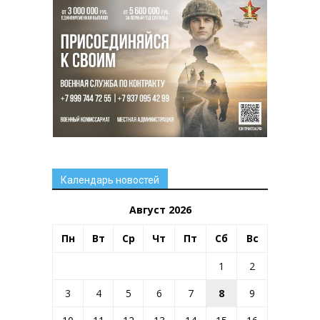
Календарь новостей
Август 2026
Пн
Вт
Ср
Чт
Пт
Сб
Вс
1
2
3
4
5
6
7
8
9