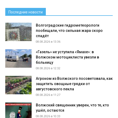
Последние новости
Волгоградские гидрометеорологи
пообещали, что сильная жара скоро
спадёт
08.08.2026 в 13:36
«Газель» не уступила «Ямахе»: в
Волжском мотоциклиста увезли в
больницу
08.08.2026 в 12:32
Агроном из Волжского посоветовала, как
защитить овощные грядки от
августовского пекла
08.08.2026 в 11:27
Волжский священник уверен, что те, кто
ушёл, остаются
08.08.2026 в 10:33