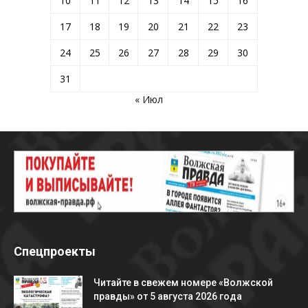
10
11
12
13
14
15
16
17
18
19
20
21
22
23
24
25
26
27
28
29
30
31
« Июл
Спецпроекты
Читайте в свежем номере «Волжской
правды» от 5 августа 2026 года