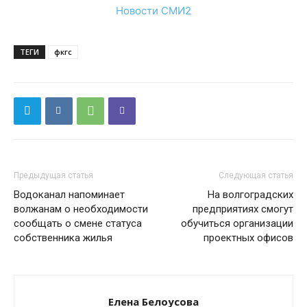
Новости СМИ2
ТЕГИ
фкгс
Предыдущая статья
Следующая статья
Водоканал напоминает
На волгоградских
волжанам о необходимости
предприятиях смогут
сообщать о смене статуса
обучиться организации
собственника жилья
проектных офисов
Елена Белоусова