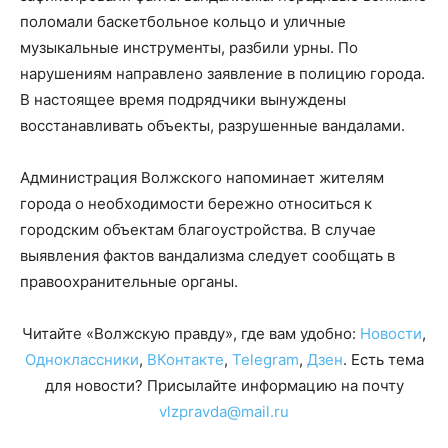
поломали баскетбольное кольцо и уличные
музыкальные инструменты, разбили урны. По
нарушениям направлено заявление в полицию города.
В настоящее время подрядчики вынуждены
восстанавливать объекты, разрушенные вандалами.
Администрация Волжского напоминает жителям
города о необходимости бережно относиться к
городским объектам благоустройства. В случае
выявления фактов вандализма следует сообщать в
правоохранительные органы.
Читайте «Волжскую правду», где вам удобно:
Новости
,
Одноклассники
,
ВКонтакте
,
Telegram
,
Дзен
. Есть тема
для новости? Присылайте информацию на почту
vlzpravda@mail.ru