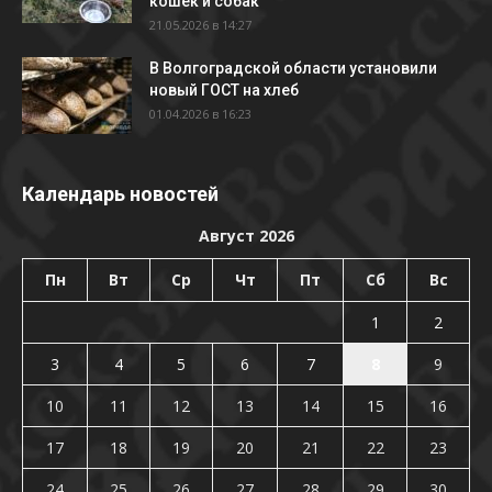
кошек и собак
21.05.2026 в 14:27
В Волгоградской области установили
новый ГОСТ на хлеб
01.04.2026 в 16:23
Календарь новостей
Август 2026
Пн
Вт
Ср
Чт
Пт
Сб
Вс
1
2
3
4
5
6
7
8
9
10
11
12
13
14
15
16
17
18
19
20
21
22
23
24
25
26
27
28
29
30