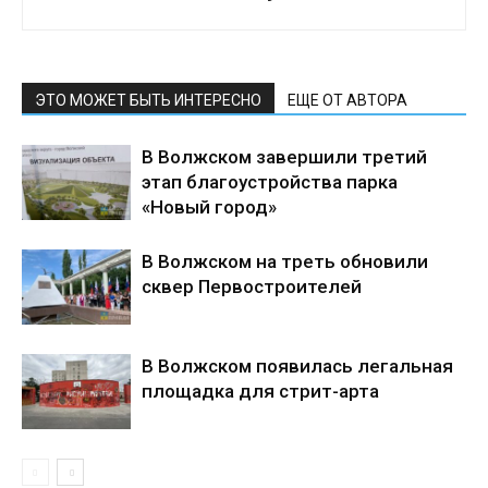
ЭТО МОЖЕТ БЫТЬ ИНТЕРЕСНО
ЕЩЕ ОТ АВТОРА
В Волжском завершили третий
этап благоустройства парка
«Новый город»
В Волжском на треть обновили
сквер Первостроителей
В Волжском появилась легальная
площадка для стрит-арта