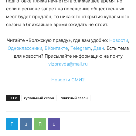
подготовке пляжа начнётся в ближайшее время, но
если в регионе запрет на посещение общественных
мест будет продлён, то никакого открытия купального
сезона в ближайшее время ожидать не стоит.
Читайте «Волжскую правду», где вам удобно:
Новости
,
Одноклассники
,
ВКонтакте
,
Telegram
,
Дзен
. Есть тема
для новости? Присылайте информацию на почту
vlzpravda@mail.ru
Новости СМИ2
ТЕГИ
купальный сезон
пляжный сезон