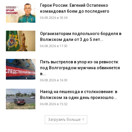
Герои России: Евгений Остапенко
командовал боем до последнего
06.08.2026 в 18:34
Организаторам подпольного борделя в
Волжском дали от 3 до 5 лет...
06.08.2026 в 17:30
Пять выстрелов в упор из-за ревности:
под Волгоградом мужчина обвиняется
в...
06.08.2026 в 16:30
Наезд на пешехода и столкновение: в
Волжском за один день произошло...
06.08.2026 в 15:32
Загрузить больше