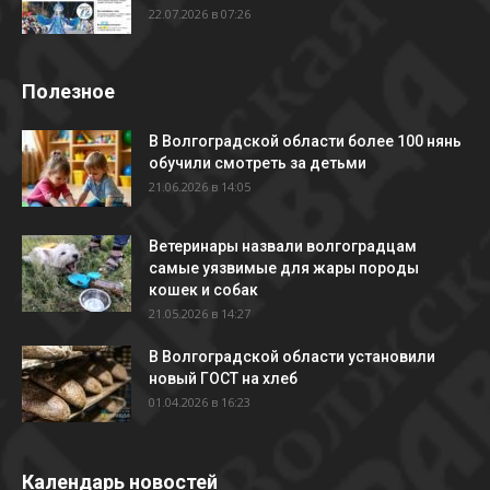
22.07.2026 в 07:26
Полезное
В Волгоградской области более 100 нянь
обучили смотреть за детьми
21.06.2026 в 14:05
Ветеринары назвали волгоградцам
самые уязвимые для жары породы
кошек и собак
21.05.2026 в 14:27
В Волгоградской области установили
новый ГОСТ на хлеб
01.04.2026 в 16:23
Календарь новостей