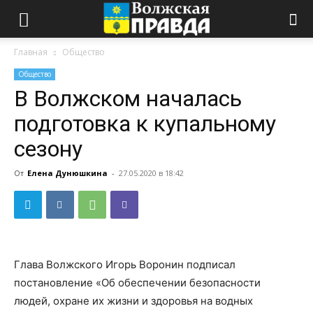
Главная
Общество
Общество
В Волжском началась
подготовка к купальному
сезону
От
Елена Дунюшкина
-
27.05.2020 в 18:42
Глава Волжского Игорь Воронин подписал
постановление «Об обеспечении безопасности
людей, охране их жизни и здоровья на водных