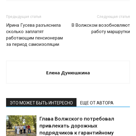
Предыдущая статья
Следующая статья
Ирина Гусева разъяснила
В Волжском возобновляют
сколько заплатят
работу маршрутки
работающим пенсионерам
за период самоизоляции
Елена Дунюшкина
ЭТО МОЖЕТ БЫТЬ ИНТЕРЕСНО
ЕЩЕ ОТ АВТОРА
Глава Волжского потребовал
привлекать дорожных
подрядчиков к гарантийному