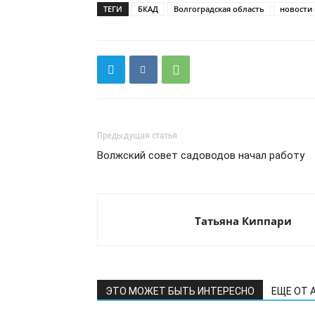
ТЕГИ
БКАД
Волгоградская область
новости
Предыдущая статья
Волжский совет садоводов начал работу
Татьяна Киппари
ЭТО МОЖЕТ БЫТЬ ИНТЕРЕСНО
ЕЩЕ ОТ 