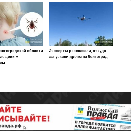
Волгоградской области
Эксперты рассказали, откуда
клещевым
запускали дроны на Волгоград
зом