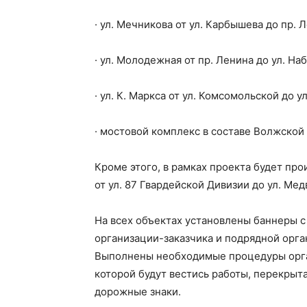
· ул. Мечникова от ул. Карбышева до пр. 
· ул. Молодежная от пр. Ленина до ул. На
· ул. К. Маркса от ул. Комсомольской до у
· мостовой комплекс в составе Волжской
Кроме этого, в рамках проекта будет пр
от ул. 87 Гвардейской Дивизии до ул. Мед
На всех объектах установлены баннеры 
организации-заказчика и подрядной орга
Выполнены необходимые процедуры орган
которой будут вестись работы, перекрыт
дорожные знаки.