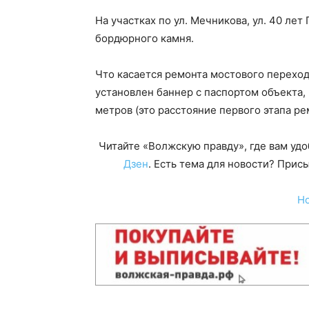
На участках по ул. Мечникова, ул. 40 ле
бордюрного камня.
Что касается ремонта мостового переход
установлен баннер с паспортом объекта
метров (это расстояние первого этапа рем
Читайте «Волжскую правду», где вам уд
Дзен
. Есть тема для новости? При
Н