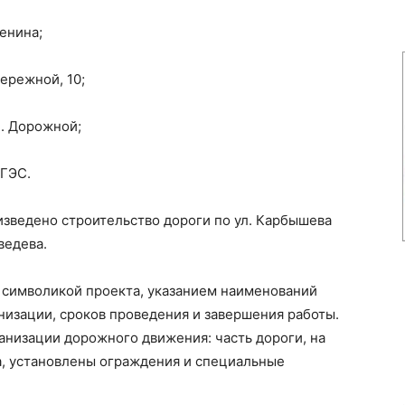
Ленина;
бережной, 10;
л. Дорожной;
 ГЭС.
оизведено строительство дороги по ул. Карбышева
ведева.
с символикой проекта, указанием наименований
низации, сроков проведения и завершения работы.
изации дорожного движения: часть дороги, на
а, установлены ограждения и специальные