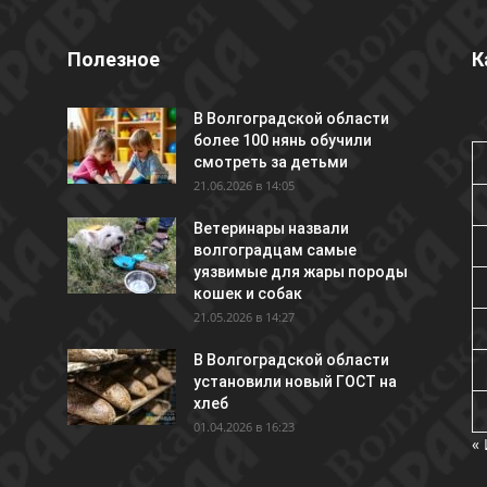
Полезное
К
В Волгоградской области
более 100 нянь обучили
смотреть за детьми
21.06.2026 в 14:05
Ветеринары назвали
волгоградцам самые
уязвимые для жары породы
кошек и собак
21.05.2026 в 14:27
В Волгоградской области
установили новый ГОСТ на
хлеб
01.04.2026 в 16:23
«