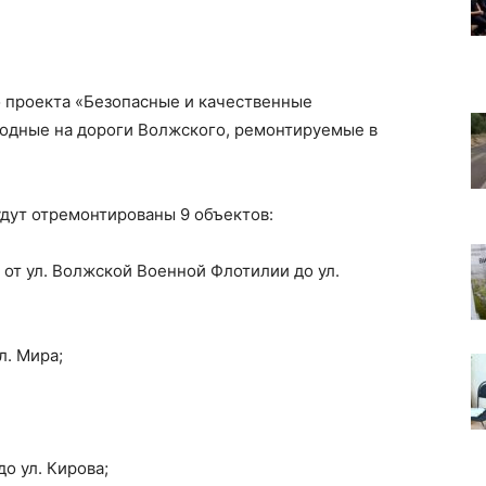
о проекта «Безопасные и качественные
одные на дороги Волжского, ремонтируемые в
удут отремонтированы 9 объектов:
а, от ул. Волжской Военной Флотилии до ул.
л. Мира;
до ул. Кирова;