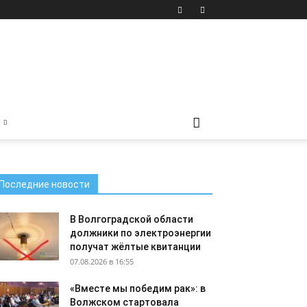
Последние новости
В Волгоградской области
должники по электроэнергии
получат жёлтые квитанции
07.08.2026 в 16:55
«Вместе мы победим рак»: в
Волжском стартовала