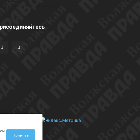
рисоединяйтесь
исы
Принять