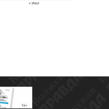
« Июл