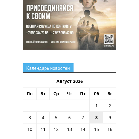
Календарь новостей
Август 2026
Пн
Вт
Ср
Чт
Пт
Сб
Вс
1
2
3
4
5
6
7
8
9
10
11
12
13
14
15
16