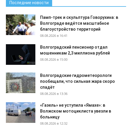
Последние новости
Памп-трек и скульптура Говорухина: в
Волгограде ведётся масштабное
благоустройство территорий
08.08.2026 в 16:41
Волгоградский пенсионер отдал
мошенникам 2,3 миллиона рублей
08.08.2026 в 15:00
Волгоградские гидрометеорологи
пообещали, что сильная жара скоро
спадёт
08.08.2026 в 13:36
«Газель» не уступила «Ямахе»: в
Волжском мотоциклиста увезли в
больницу
08.08.2026 в 12:32