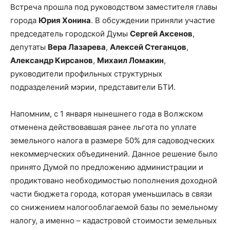
Встреча прошла под руководством заместителя главы
города
Юрия Хонина
. В обсуждении приняли участие
председатель городской Думы
Сергей Аксенов
,
депутаты
Вера Лазарева
,
Алексей Стеганцов
,
Александр Кирсанов
,
Михаил Ломакин
,
руководители профильных структурных
подразделений мэрии, представители БТИ.
Напомним, с 1 января нынешнего года в Волжском
отменена действовавшая ранее льгота по уплате
земельного налога в размере 50% для садоводческих
некоммерческих объединений. Данное решение было
принято Думой по предложению администрации и
продиктовано необходимостью пополнения доходной
части бюджета города, которая уменьшилась в связи
со снижением налогооблагаемой базы по земельному
налогу, а именно – кадастровой стоимости земельных