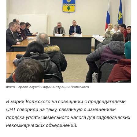
Фото - пресс-службы администрации Волжского
В мэрии Волжского на совещании с председателями
СНТ говорили на тему, связанную с изменением
порядка уплаты земельного налога для садоводческих
некоммерческих объединений.