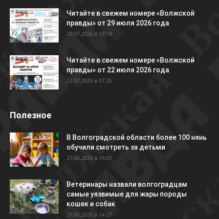
Читайте в свежем номере «Волжской
правды» от 29 июля 2026 года
29.07.2026 в 07:18
Читайте в свежем номере «Волжской
правды» от 22 июля 2026 года
22.07.2026 в 07:26
Полезное
В Волгоградской области более 100 нянь
обучили смотреть за детьми
21.06.2026 в 14:05
Ветеринары назвали волгоградцам
самые уязвимые для жары породы
кошек и собак
21.05.2026 в 14:27