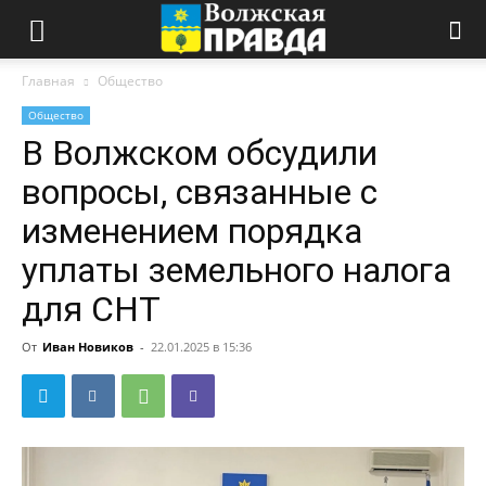
Главная
Общество
Общество
В Волжском обсудили
вопросы, связанные с
изменением порядка
уплаты земельного налога
для СНТ
От
Иван Новиков
-
22.01.2025 в 15:36