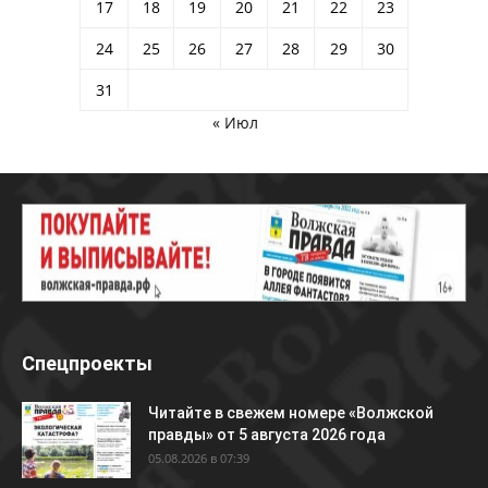
17
18
19
20
21
22
23
24
25
26
27
28
29
30
31
« Июл
Спецпроекты
Читайте в свежем номере «Волжской
правды» от 5 августа 2026 года
05.08.2026 в 07:39