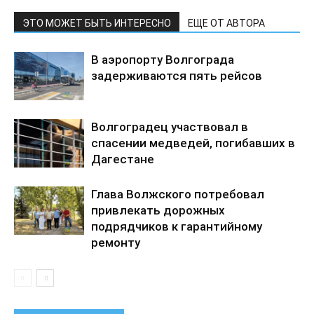
ЭТО МОЖЕТ БЫТЬ ИНТЕРЕСНО
ЕЩЕ ОТ АВТОРА
В аэропорту Волгограда
задерживаются пять рейсов
Волгоградец участвовал в
спасении медведей, погибавших в
Дагестане
Глава Волжского потребовал
привлекать дорожных
подрядчиков к гарантийному
ремонту