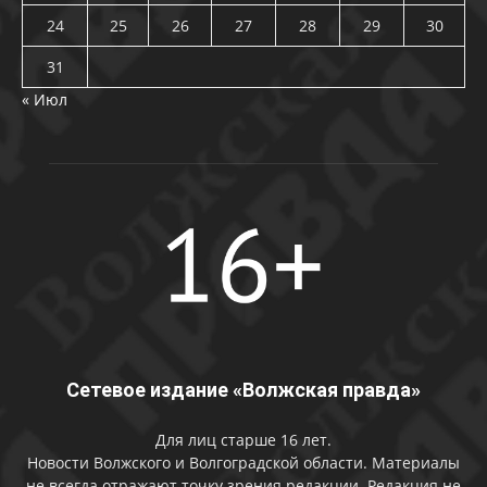
24
25
26
27
28
29
30
31
« Июл
Сетевое издание «Волжская правда»
Для лиц старше 16 лет.
Новости Волжского и Волгоградской области. Материалы
не всегда отражают точку зрения редакции. Редакция не