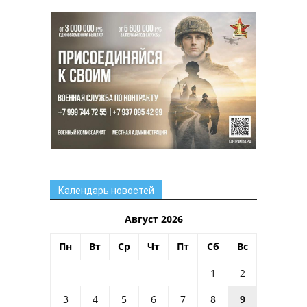
Календарь новостей
Август 2026
Пн
Вт
Ср
Чт
Пт
Сб
Вс
1
2
3
4
5
6
7
8
9