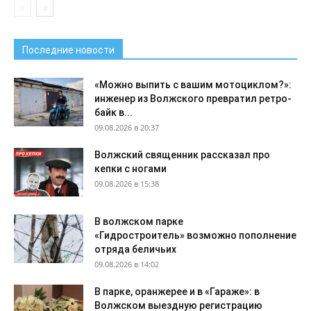
Последние новости
«Можно выпить с вашим мотоциклом?»:
инженер из Волжского превратил ретро-
байк в...
09.08.2026 в 20:37
Волжский священник рассказал про
кепки с ногами
09.08.2026 в 15:38
В волжском парке
«Гидростроитель» возможно пополнение
отряда беличьих
09.08.2026 в 14:02
В парке, оранжерее и в «Гараже»: в
Волжском выездную регистрацию