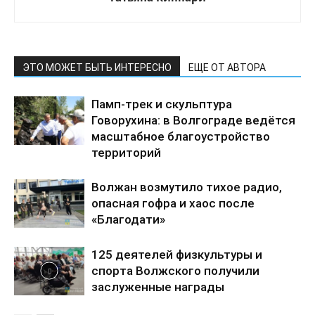
ЭТО МОЖЕТ БЫТЬ ИНТЕРЕСНО
ЕЩЕ ОТ АВТОРА
Памп-трек и скульптура
Говорухина: в Волгограде ведётся
масштабное благоустройство
территорий
Волжан возмутило тихое радио,
опасная гофра и хаос после
«Благодати»
125 деятелей физкультуры и
спорта Волжского получили
заслуженные награды