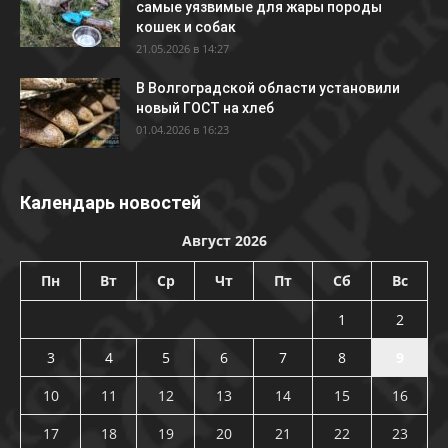
самые уязвимые для жары породы
кошек и собак
21.05.2026 в 14:27
В Волгоградской области установили
новый ГОСТ на хлеб
01.04.2026 в 16:23
Календарь новостей
Август 2026
Пн
Вт
Ср
Чт
Пт
Сб
Вс
1
2
3
4
5
6
7
8
9
10
11
12
13
14
15
16
17
18
19
20
21
22
23