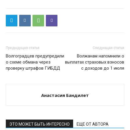
Предыдущая статья
Следующая статья
Волгоградцев предупредили
Волжанам напомнили о
о схеме обмана через
выплатах страховых взносов
проверку штрафов ГИБДД
с доходов до 1 июля
Анастасия Бандилет
ЭТО МОЖЕТ БЫТЬ ИНТЕРЕСНО
ЕЩЕ ОТ АВТОРА