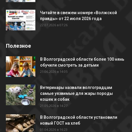
Читайте в свежем номере «Волжской
правды» от 22 июля 2026 года
22.07.2026 в 07:26
Полезное
В Волгоградской области более 100 нянь
обучили смотреть за детьми
21.06.2026 в 14:05
Ветеринары назвали волгоградцам
самые уязвимые для жары породы
кошек и собак
21.05.2026 в 14:27
В Волгоградской области установили
новый ГОСТ на хлеб
01.04.2026 в 16:23