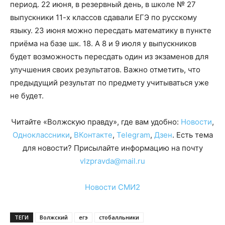
период. 22 июня, в резервный день, в школе № 27
выпускники 11-х классов сдавали ЕГЭ по русскому
языку. 23 июня можно пересдать математику в пункте
приёма на базе шк. 18. А 8 и 9 июля у выпускников
будет возможность пересдать один из экзаменов для
улучшения своих результатов. Важно отметить, что
предыдущий результат по предмету учитываться уже
не будет.
Читайте «Волжскую правду», где вам удобно:
Новости
,
Одноклассники
,
ВКонтакте
,
Telegram
,
Дзен
. Есть тема
для новости? Присылайте информацию на почту
vlzpravda@mail.ru
Новости СМИ2
ТЕГИ
Волжский
егэ
стобалльники