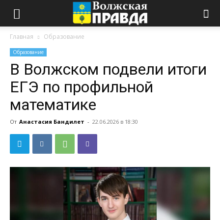
Главная
Образование
Образование
В Волжском подвели итоги
ЕГЭ по профильной
математике
От
Анастасия Бандилет
-
22.06.2026 в 18:30