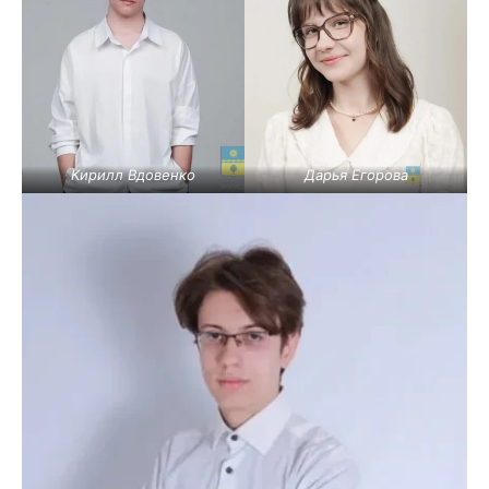
Кирилл Вдовенко
Дарья Егорова