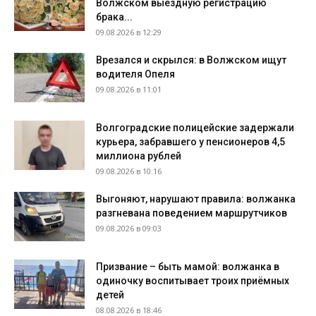
Волжском выездную регистрацию
брака...
09.08.2026 в 12:29
Врезался и скрылся: в Волжском ищут
водителя Опеля
09.08.2026 в 11:01
Волгоградские полицейские задержали
курьера, забравшего у пенсионеров 4,5
миллиона рублей
09.08.2026 в 10:16
Выгоняют, нарушают правила: волжанка
разгневана поведением маршрутчиков
09.08.2026 в 09:03
Призвание – быть мамой: волжанка в
одиночку воспитывает троих приёмных
детей
08.08.2026 в 18:46