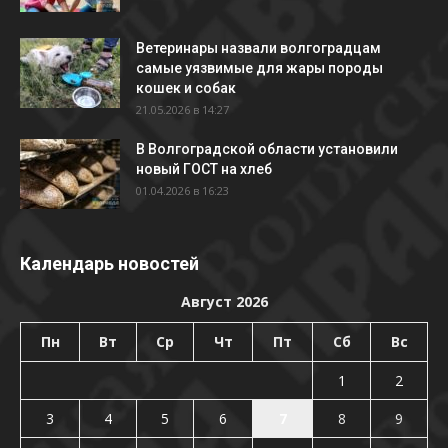
Ветеринары назвали волгоградцам
самые уязвимые для жары породы
кошек и собак
21.05.2026 в 14:27
В Волгоградской области установили
новый ГОСТ на хлеб
01.04.2026 в 16:23
Календарь новостей
Август 2026
Пн
Вт
Ср
Чт
Пт
Сб
Вс
1
2
3
4
5
6
7
8
9