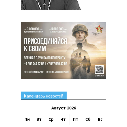
Календарь новостей
Август 2026
Пн
Вт
Ср
Чт
Пт
Сб
Вс