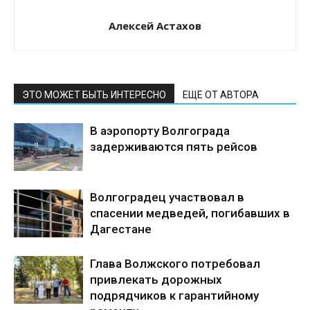
Алексей Астахов
ЭТО МОЖЕТ БЫТЬ ИНТЕРЕСНО
ЕЩЕ ОТ АВТОРА
В аэропорту Волгограда
задерживаются пять рейсов
Волгоградец участвовал в
спасении медведей, погибавших в
Дагестане
Глава Волжского потребовал
привлекать дорожных
подрядчиков к гарантийному