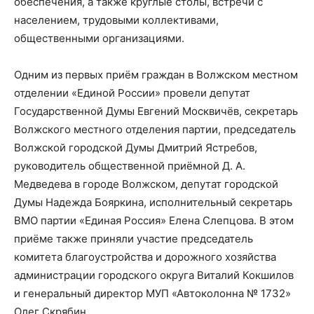
обеспечения, а также круглые столы, встречи с
населением, трудовыми коллективами,
общественными организациями.
Одним из первых приём граждан в Волжском местном
отделении «Единой России» провели депутат
Государственной Думы Евгений Москвичёв, секретарь
Волжского местного отделения партии, председатель
Волжской городской Думы Дмитрий Ястребов,
руководитель общественной приёмной Д. А.
Медведева в городе Волжском, депутат городской
Думы Надежда Бояркина, исполнительный секретарь
ВМО партии «Единая Россия» Елена Слепцова. В этом
приёме также приняли участие председатель
комитета благоустройства и дорожного хозяйства
администрации городского округа Виталий Кокшилов
и генеральный директор МУП «Автоколонна № 1732»
Олег Скрябин.