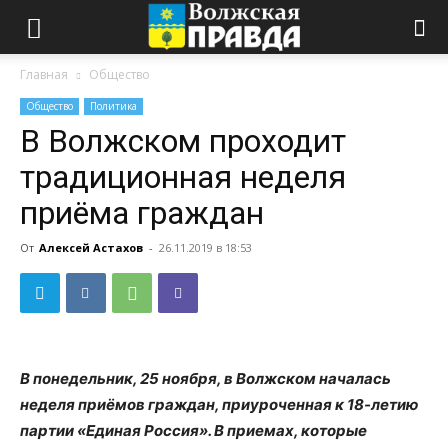
Главная
Общество
Общество
Политика
В Волжском проходит
традиционная неделя
приёма граждан
От
Алексей Астахов
-
26.11.2019 в 18:53
В понедельник, 25 ноября, в Волжском началась
неделя приёмов граждан, приуроченная к 18-летию
партии «Единая Россия». В приемах, которые