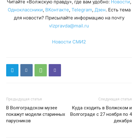
Читайте «Волжскую правду», где вам удобно:
Новости
,
Одноклассники
,
ВКонтакте
,
Telegram
,
Дзен
. Есть тема
для новости? Присылайте информацию на почту
vlzpravda@mail.ru
Новости СМИ2
Предыдущая статья
Следующая статья
В Волгоградском музее
Куда сходить в Волжском и
покажут модели старинных
Волгограде с 27 ноября по 4
парусников
декабря