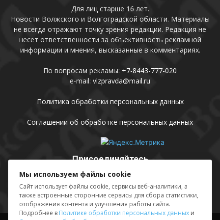
Для лиц старше 16 лет.
Новости Волжского и Волгоградской области. Материалы
не всегда отражают точку зрения редакции. Редакция не
несет ответственности за объективность рекламной
информации и мнения, высказанные в комментариях.
По вопросам рекламы:
+7-8443-777-020
e-mail:
vlzpravda@mail.ru
Политика обработки персональных данных
Соглашении об обработке персональных данных
Присоединяйтесь
Мы используем файлы cookie
Сайт использует файлы cookie, сервисы веб-аналитики, а
также встроенные сторонние сервисы для сбора статистики,
отображения контента и улучшения работы сайта.
Подробнее в
Политике обработки персональных данных
и