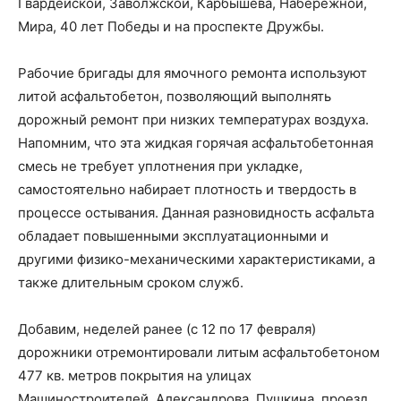
Гвардейской, Заволжской, Карбышева, Набережной,
Мира, 40 лет Победы и на проспекте Дружбы.
Рабочие бригады для ямочного ремонта используют
литой асфальтобетон, позволяющий выполнять
дорожный ремонт при низких температурах воздуха.
Напомним, что эта жидкая горячая асфальтобетонная
смесь не требует уплотнения при укладке,
самостоятельно набирает плотность и твердость в
процессе остывания. Данная разновидность асфальта
обладает повышенными эксплуатационными и
другими физико-механическими характеристиками, а
также длительным сроком служб.
Добавим, неделей ранее (с 12 по 17 февраля)
дорожники отремонтировали литым асфальтобетоном
477 кв. метров покрытия на улицах
Машиностроителей, Александрова, Пушкина, проезд