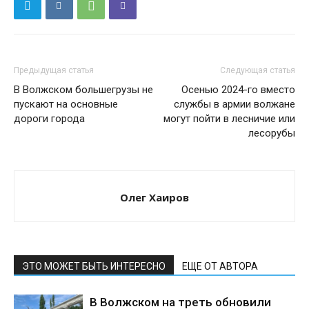
Предыдущая статья
Следующая статья
В Волжском большегрузы не
Осенью 2024-го вместо
пускают на основные
службы в армии волжане
дороги города
могут пойти в лесничие или
лесорубы
Олег Хаиров
ЭТО МОЖЕТ БЫТЬ ИНТЕРЕСНО
ЕЩЕ ОТ АВТОРА
В Волжском на треть обновили