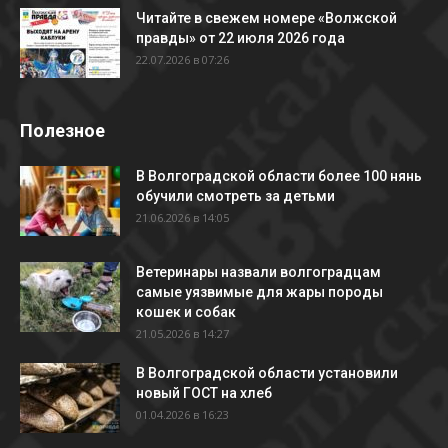
Читайте в свежем номере «Волжской
правды» от 22 июля 2026 года
22.07.2026 в 07:26
Полезное
В Волгоградской области более 100 нянь
обучили смотреть за детьми
21.06.2026 в 14:05
Ветеринары назвали волгоградцам
самые уязвимые для жары породы
кошек и собак
21.05.2026 в 14:27
В Волгоградской области установили
новый ГОСТ на хлеб
01.04.2026 в 16:23