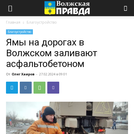
Главная
Благоустройство
Благоустройство
Ямы на дорогах в
Волжском заливают
асфальтобетоном
От
Олег Хаиров
-
27.02.2024 в 09:01