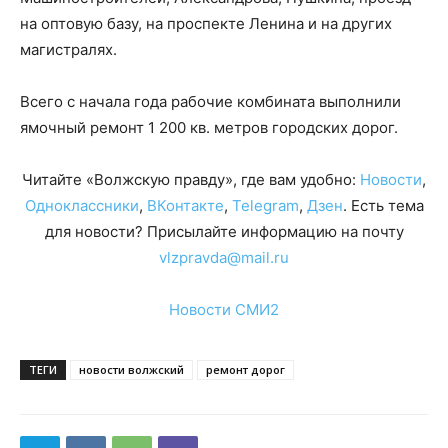
на оптовую базу, на проспекте Ленина и на других
магистралях.
Всего с начала года рабочие комбината выполнили
ямочный ремонт 1 200 кв. метров городских дорог.
Читайте «Волжскую правду», где вам удобно:
Новости
,
Одноклассники
,
ВКонтакте
,
Telegram
,
Дзен
. Есть тема
для новости? Присылайте информацию на почту
vlzpravda@mail.ru
Новости СМИ2
ТЕГИ
новости волжский
ремонт дорог