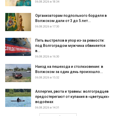
06.08.2026 в 18:34
Организаторам подпольного борделя в
Волжском дали от 3 до 5 лет...
06.08.2026 в 17:30
Пять выстрелов в упор из-за ревности:
под Волгоградом мужчина обвиняется
в...
06.08.2026 в 16:30
Наезд на пешехода и столкновение: в
Волжском за один день произошло...
06.08.2026 в 15:32
Аллергия, рвота и травмы: волгоградцев
предостерегают от купания в «цветущих»
водоёмах
06.08.2026 в 14:31