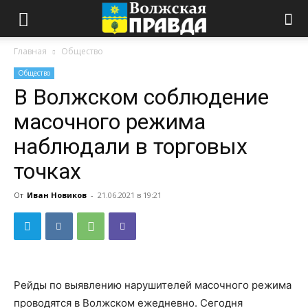
Главная
Общество
Общество
В Волжском соблюдение
масочного режима
наблюдали в торговых
точках
От
Иван Новиков
-
21.06.2021 в 19:21
Рейды по выявлению нарушителей масочного режима
проводятся в Волжском ежедневно. Сегодня