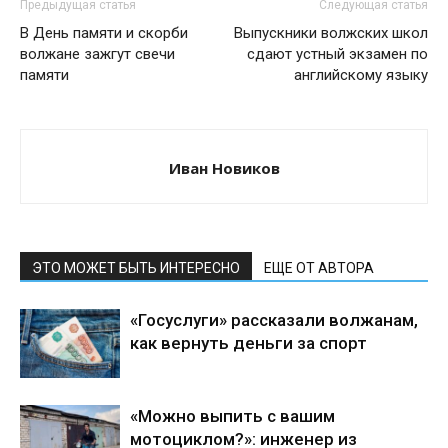
Предыдущая статья
Следующая статья
В День памяти и скорби
Выпускники волжских школ
волжане зажгут свечи
сдают устный экзамен по
памяти
английскому языку
Иван Новиков
ЭТО МОЖЕТ БЫТЬ ИНТЕРЕСНО
ЕЩЕ ОТ АВТОРА
«Госуслуги» рассказали волжанам,
как вернуть деньги за спорт
«Можно выпить с вашим
мотоциклом?»: инженер из