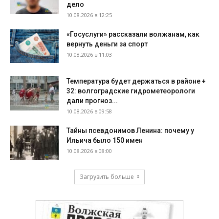
дело
10.08.2026 в 12:25
«Госуслуги» рассказали волжанам, как
вернуть деньги за спорт
10.08.2026 в 11:03
Температура будет держаться в районе +
32: волгоградские гидрометеорологи
дали прогноз...
10.08.2026 в 09:58
Тайны псевдонимов Ленина: почему у
Ильича было 150 имен
10.08.2026 в 08:00
Загрузить больше