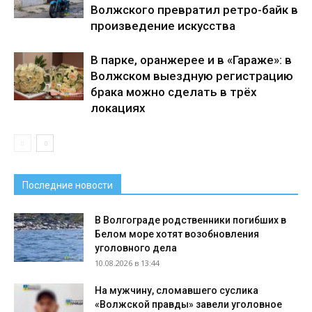
Волжского превратил ретро-байк в
произведение искусства
В парке, оранжерее и в «Гараже»: в
Волжском выездную регистрацию
брака можно сделать в трёх
локациях
Последние новости
В Волгограде родственники погибших в
Белом море хотят возобновления
уголовного дела
10.08.2026 в 13:44
На мужчину, сломавшего суслика
«Волжской правды» завели уголовное