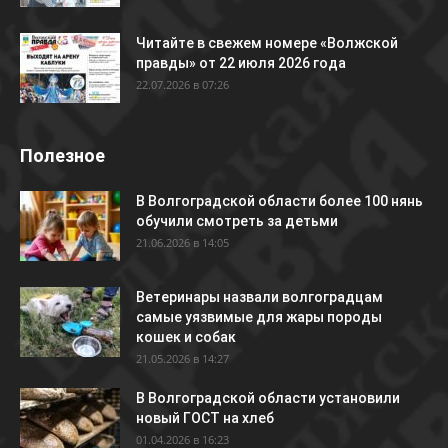
Читайте в свежем номере «Волжской
правды» от 22 июля 2026 года
22.07.2026 в 07:26
Полезное
В Волгоградской области более 100 нянь
обучили смотреть за детьми
21.06.2026 в 14:05
Ветеринары назвали волгоградцам
самые уязвимые для жары породы
кошек и собак
21.05.2026 в 14:27
В Волгоградской области установили
новый ГОСТ на хлеб
01.04.2026 в 16:23