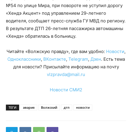
№54 по улице Мира, при повороте не уступил дорогу
«Хендэ Акцент» под управлением 29-летнего
водителя, сообщает пресс-служба ГУ МВД по региону.
В результате ДТП 26-летняя пассажирка автомашины
«Хендэ» обратилась в больницу.
Читайте «Волжскую правду», где вам удобно:
Новости
,
Одноклассники
,
ВКонтакте
,
Telegram
,
Дзен
. Есть тема
для новости? Присылайте информацию на почту
vlzpravda@mail.ru
Новости СМИ2
ТЕГИ
авария
Волжский
дтп
новости