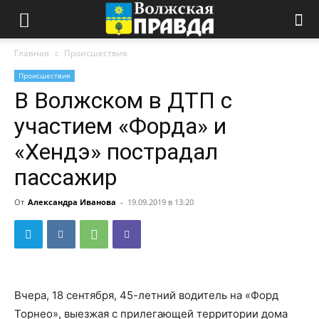
Главная
Происшествия
Происшествия
В Волжском в ДТП с
участием «Форда» и
«Хендэ» пострадал
пассажир
От
Александра Иванова
-
19.09.2019 в 13:20
Вчера, 18 сентября, 45-летний водитель на «Форд
Торнео», выезжая с прилегающей территории дома