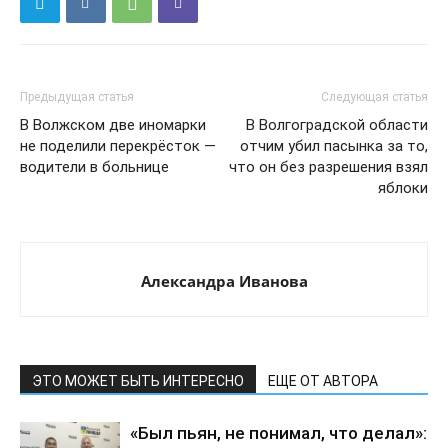
Предыдущая статья
Следующая статья
В Волжском две иномарки
В Волгоградской области
не поделили перекрёсток —
отчим убил пасынка за то,
водители в больнице
что он без разрешения взял
яблоки
Александра Иванова
ЭТО МОЖЕТ БЫТЬ ИНТЕРЕСНО
ЕЩЕ ОТ АВТОРА
«Был пьян, не понимал, что делал»: