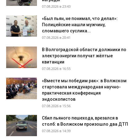
07.08.2026 в 23:43
«Был пьян, не понимал, что делал»:
Полицейские нашли мужчину,
сломавшего суслика...
07.08.2026 в 20:41
В Волгоградской области должники по
электроэнергии получат жёлтые
квитанции
07.08.2026 в 16:55
«Вместе мы победим рак»: в Волжском
стартовала международная научно-
практическая конференция
эндоскопистов
07.08.2026 в 15:56
Сбил пьяного пешехода, врезался в
столб: в Волжском произошло два ДТП
07.08.2026 в 14:39