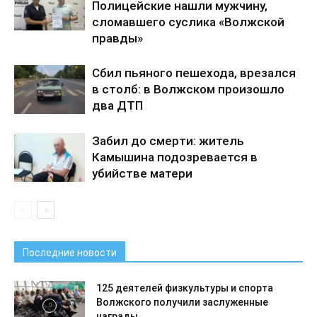
Полицейские нашли мужчину,
сломавшего суслика «Волжской
правды»
Сбил пьяного пешехода, врезался
в столб: в Волжском произошло
два ДТП
Забил до смерти: житель
Камышина подозревается в
убийстве матери
Последние новости
125 деятелей физкультуры и спорта
Волжского получили заслуженные
награды