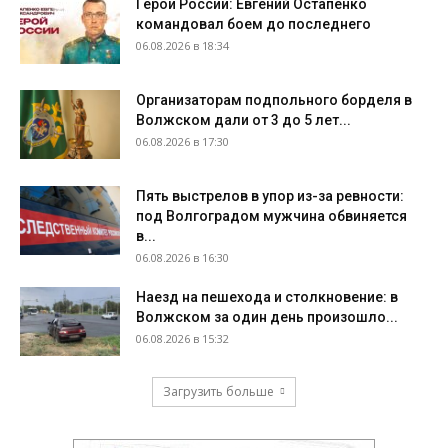
Герои России: Евгений Остапенко
командовал боем до последнего
06.08.2026 в 18:34
Организаторам подпольного борделя в
Волжском дали от 3 до 5 лет...
06.08.2026 в 17:30
Пять выстрелов в упор из-за ревности:
под Волгоградом мужчина обвиняется
в...
06.08.2026 в 16:30
Наезд на пешехода и столкновение: в
Волжском за один день произошло...
06.08.2026 в 15:32
Загрузить больше