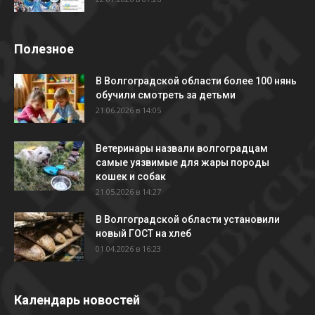
Полезное
В Волгоградской области более 100 нянь
обучили смотреть за детьми
21.06.2026 в 14:05
Ветеринары назвали волгоградцам
самые уязвимые для жары породы
кошек и собак
21.05.2026 в 14:27
В Волгоградской области установили
новый ГОСТ на хлеб
01.04.2026 в 16:23
Календарь новостей