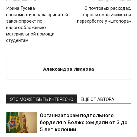
Ирина Гусева
О почтовых расходах,
прокоментировала принятый
хороших мальчишках и
законопроект по
перекрёстке у «штопора»
налогообложению
материальной помощи
студентам
Александра Иванова
ЭТО МОЖЕТ БЫТЬ ИНТЕРЕСНО
ЕЩЕ ОТ АВТОРА
Организаторам подпольного
борделя в Волжском дали от 3 до
5 лет колонии