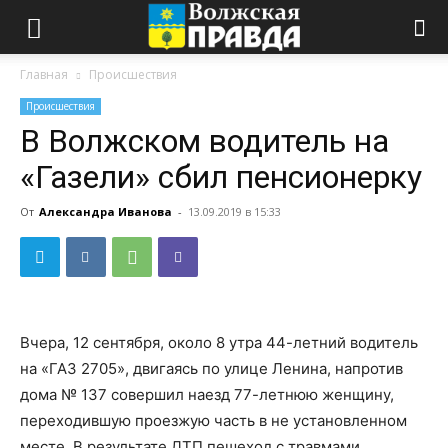
Главная
Происшествия
Происшествия
В Волжском водитель на
«Газели» сбил пенсионерку
От
Александра Иванова
-
13.09.2019 в 15:33
Вчера, 12 сентября, около 8 утра 44-летний водитель
на «ГАЗ 2705», двигаясь по улице Ленина, напротив
дома № 137 совершил наезд 77-летнюю женщину,
переходившую проезжую часть в не установленном
месте. В результате ДТП пешеход с травмами