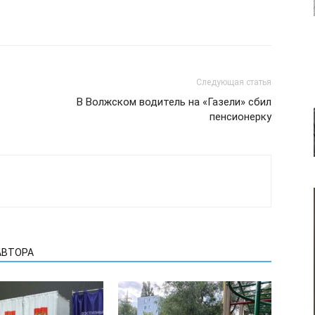
Следующая статья
В Волжском водитель на «Газели» сбил
пенсионерку
АВТОРА