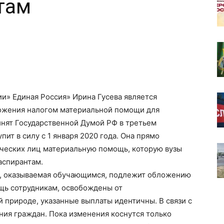
там
и» Единая Россия» Ирина Гусева является
ложения налогом материальной помощи для
инят Государственной Думой РФ в третьем
пит в силу с 1 января 2020 года. Она прямо
ических лиц материальную помощь, которую вузы
аспирантам.
ь, оказываемая обучающимся, подлежит обложению
щь сотрудникам, освобождены от
й природе, указанные выплаты идентичны. В связи с
ия граждан. Пока изменения коснутся только