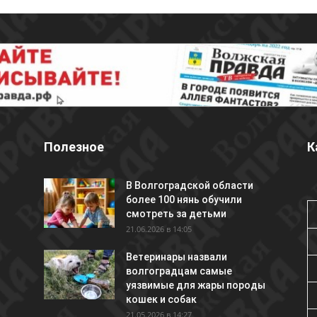
Полезное
К
В Волгоградской области
более 100 нянь обучили
смотреть за детьми
21.06.2026 в 14:05
Ветеринары назвали
волгоградцам самые
уязвимые для жары породы
кошек и собак
21.05.2026 в 14:27