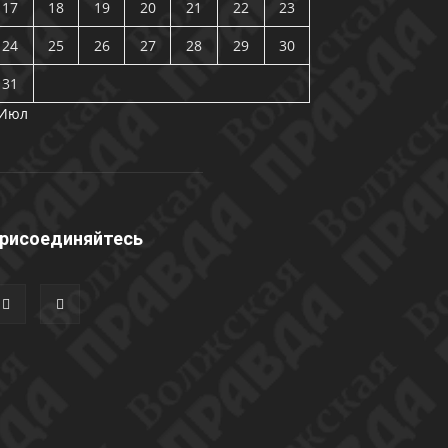
17
18
19
20
21
22
23
24
25
26
27
28
29
30
31
 Июл
рисоединяйтесь