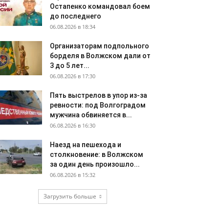
Остапенко командовал боем
до последнего
06.08.2026 в 18:34
Организаторам подпольного
борделя в Волжском дали от
3 до 5 лет...
06.08.2026 в 17:30
Пять выстрелов в упор из-за
ревности: под Волгоградом
мужчина обвиняется в...
06.08.2026 в 16:30
Наезд на пешехода и
столкновение: в Волжском
за один день произошло...
06.08.2026 в 15:32
Загрузить больше