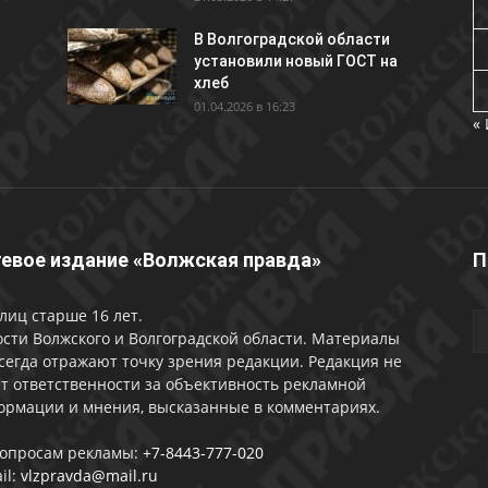
В Волгоградской области
установили новый ГОСТ на
хлеб
01.04.2026 в 16:23
«
евое издание «Волжская правда»
П
лиц старше 16 лет.
сти Волжского и Волгоградской области. Материалы
сегда отражают точку зрения редакции. Редакция не
т ответственности за объективность рекламной
ормации и мнения, высказанные в комментариях.
вопросам рекламы:
+7-8443-777-020
il:
vlzpravda@mail.ru