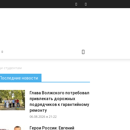
и студентам
Последние новости
Глава Волжского потребовал
привлекать дорожных
подрядчиков к гарантийному
ремонту
06.08.2026 в 21:22
Герои России: Евгений