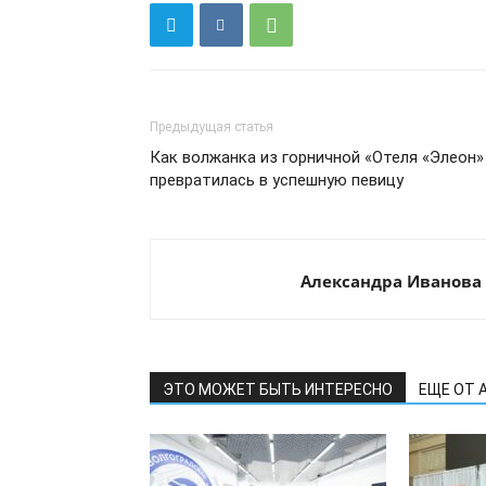
Предыдущая статья
Как волжанка из горничной «Отеля «Элеон»
превратилась в успешную певицу
Александра Иванова
ЭТО МОЖЕТ БЫТЬ ИНТЕРЕСНО
ЕЩЕ ОТ 