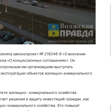
приняла законопроект № 216246-8 «О внесении
кона «О концессионных соглашениях». Он
нтрольным им организациям выступать
и эксплуатации объектов жилищно-коммунального
тете жилищно- коммунального хозяйства
гает решения в защиту инвестиций граждан, как
но-коммунального хозяйства. Это повысит