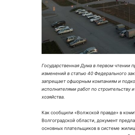
Государственная Дума в первом чтении 
изменений в статью 40 Федерального за
запрещает офшорным компаниям и подко
исполнителями работ по строительству 
хозяйства.
Как сообщили «Волжской правде» в коми
Волгоградской области, документ предла
основных плательщиков в системе жилищ