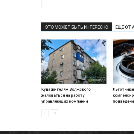
ЭТО МОЖЕТ БЫТЬ ИНТЕРЕСНО
ЕЩЕ ОТ 
Куда жителям Волжского
Льготника
жаловаться на работу
компенсир
управляющих компаний
подведени