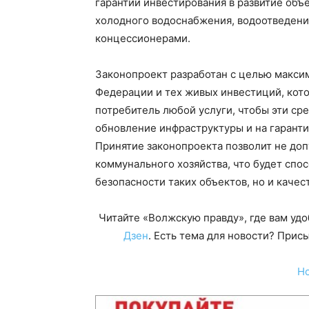
гарантии инвестирования в развитие объ
холодного водоснабжения, водоотведения
концессионерами.
Законопроект разработан с целью макси
Федерации и тех живых инвестиций, кото
потребитель любой услуги, чтобы эти сре
обновление инфраструктуры и на гаранти
Принятие законопроекта позволит не до
коммунального хозяйства, что будет спо
безопасности таких объектов, но и каче
Читайте «Волжскую правду», где вам уд
Дзен
. Есть тема для новости? При
Н