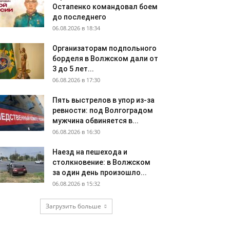
Остапенко командовал боем
до последнего
06.08.2026 в 18:34
Организаторам подпольного
борделя в Волжском дали от
3 до 5 лет...
06.08.2026 в 17:30
Пять выстрелов в упор из-за
ревности: под Волгоградом
мужчина обвиняется в...
06.08.2026 в 16:30
Наезд на пешехода и
столкновение: в Волжском
за один день произошло...
06.08.2026 в 15:32
Загрузить больше