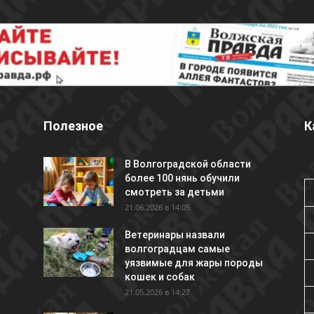
Полезное
К
В Волгоградской области
более 100 нянь обучили
смотреть за детьми
21.06.2026 в 14:05
Ветеринары назвали
волгоградцам самые
уязвимые для жары породы
кошек и собак
21.05.2026 в 14:27