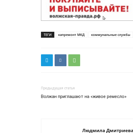
ТЕГИ
капремонт МКД
коммунальные службы
Предыдущая статья
Волжан приглашают на «живое ремесло»
Людмила Дмитриев