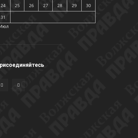
24
25
26
27
28
29
30
31
 Июл
рисоединяйтесь