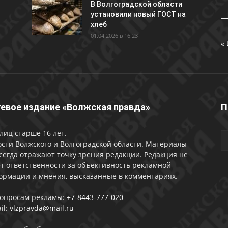
В Волгоградской области
установили новый ГОСТ на
хлеб
01.04.2026 в 16:23
«
евое издание «Волжская правда»
П
лиц старше 16 лет.
сти Волжского и Волгоградской области. Материалы
сегда отражают точку зрения редакции. Редакция не
т ответственности за объективность рекламной
ормации и мнения, высказанные в комментариях.
вопросам рекламы:
+7-8443-777-020
il:
vlzpravda@mail.ru