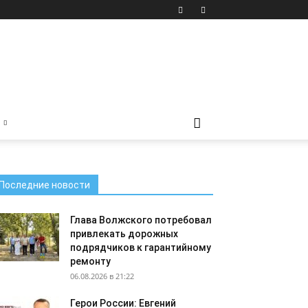
Последние новости
Глава Волжского потребовал
привлекать дорожных
подрядчиков к гарантийному
ремонту
06.08.2026 в 21:22
Герои России: Евгений