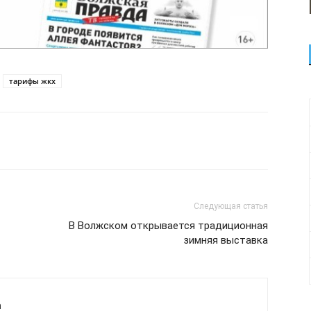
тарифы жкх
Следующая статья
В Волжском открывается традиционная
зимняя выставка
а