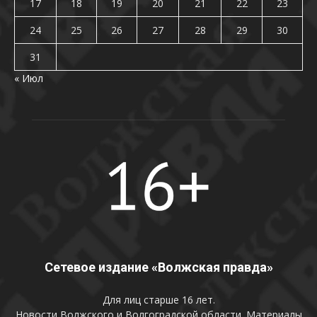
17
18
19
20
21
22
23
24
25
26
27
28
29
30
31
« Июл
Сетевое издание «Волжская правда»
Для лиц старше 16 лет.
Новости Волжского и Волгоградской области. Материалы