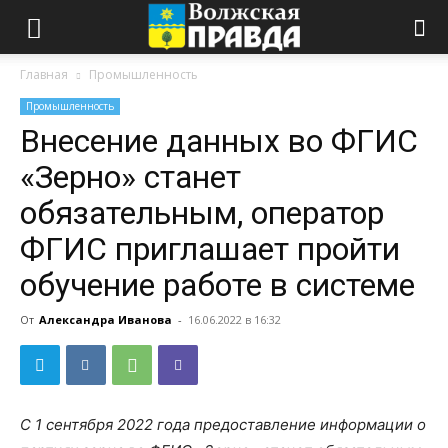
Главная
Промышленность
Промышленность
Внесение данных во ФГИС
«Зерно» станет
обязательным, оператор
ФГИС приглашает пройти
обучение работе в системе
От
Александра Иванова
-
16.06.2022 в 16:32
С 1 сентября 2022 года предоставление информации о