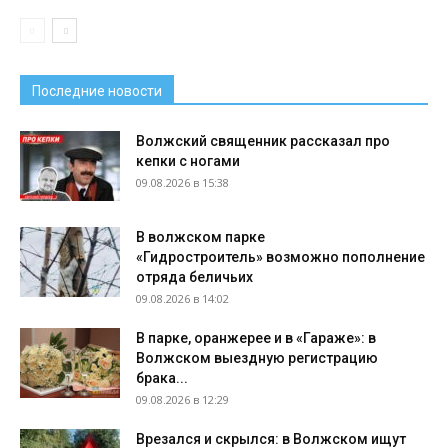
Последние новости
Волжский священник рассказал про
кепки с ногами
09.08.2026 в 15:38
В волжском парке
«Гидростроитель» возможно пополнение
отряда беличьих
09.08.2026 в 14:02
В парке, оранжерее и в «Гараже»: в
Волжском выездную регистрацию
брака...
09.08.2026 в 12:29
Врезался и скрылся: в Волжском ищут