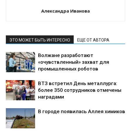
Александра Иванова
ЭТО МОЖЕТ БЫТЬ ИНТЕРЕСНО
ЕЩЕ ОТ АВТОРА
Волжане разработают
«очувствленный» захват для
промышленных роботов
ВТЗ встретил День металлурга:
более 350 сотрудников отмечены
наградами
В городе появилась Аллея химиков