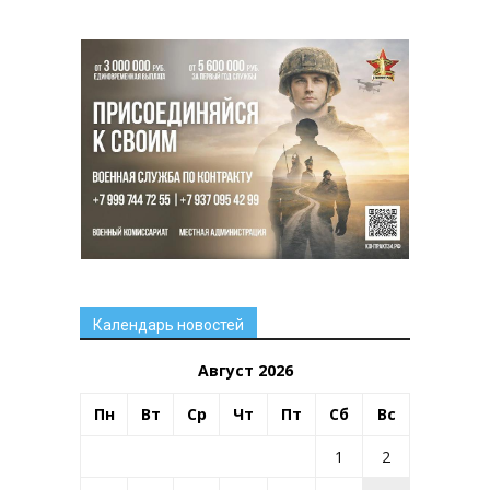
Календарь новостей
Август 2026
Пн
Вт
Ср
Чт
Пт
Сб
Вс
1
2