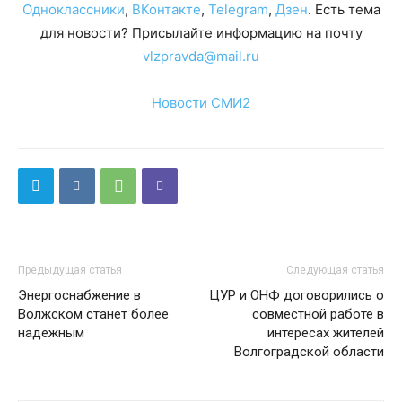
Одноклассники
,
ВКонтакте
,
Telegram
,
Дзен
. Есть тема
для новости? Присылайте информацию на почту
vlzpravda@mail.ru
Новости СМИ2
Предыдущая статья
Следующая статья
Энергоснабжение в
ЦУР и ОНФ договорились о
Волжском станет более
совместной работе в
надежным
интересах жителей
Волгоградской области