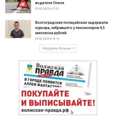
водителя Опеля
09.08.2026 в 11:01
Волгоградские полицейские задержали
курьера, забравшего у пенсионеров 4,5
миллиона рублей
09.08.2026 в 10:16
Загрузить больше