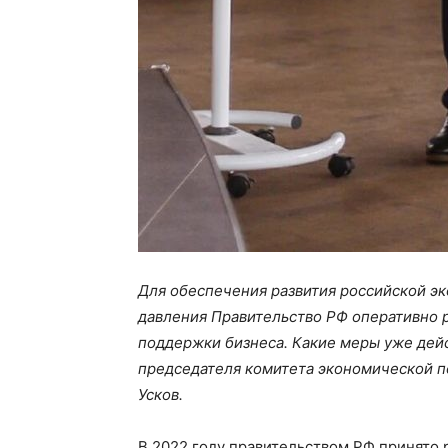
Для обеспечения развития российской э
давления Правительство РФ оперативно 
поддержки бизнеса. Какие меры уже дейс
председателя комитета экономической по
Усков.
В 2022 году правительством РФ принято 