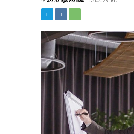
От
Александра Иванова
-
17.06.2022 в 21:45