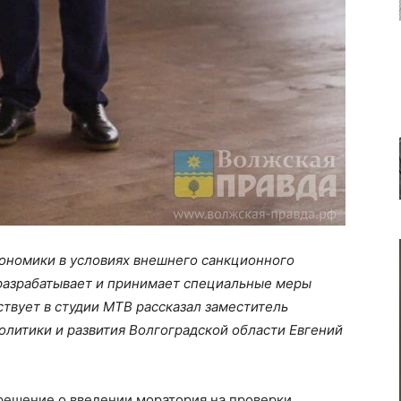
кономики в условиях внешнего санкционного
разрабатывает и принимает специальные меры
твует в студии МТВ рассказал заместитель
литики и развития Волгоградской области Евгений
решение о введении моратория на проверки.