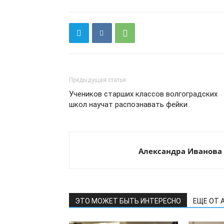
Предыдущая статья
Учеников старших классов волгоградских
школ научат распознавать фейки
Александра Иванова
ЭТО МОЖЕТ БЫТЬ ИНТЕРЕСНО
ЕЩЕ ОТ 