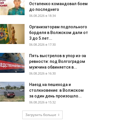
Остапенко командовал боем
до последнего
06.08.2026 в 18:34
Организаторам подпольного
борделя в Волжском дали от
3 до 5 лет...
06.08.2026 в 17:30
Пять выстрелов в упор из-за
ревности: под Волгоградом
мужчина обвиняется в...
06.08.2026 в 16:30
Наезд на пешехода и
столкновение: в Волжском
за один день произошло...
06.08.2026 в 15:32
Загрузить больше