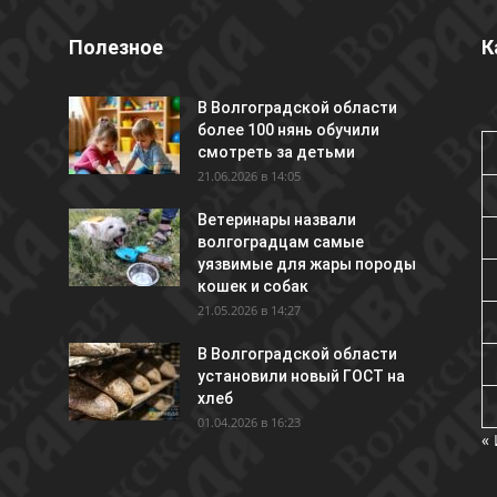
Полезное
К
В Волгоградской области
более 100 нянь обучили
смотреть за детьми
21.06.2026 в 14:05
Ветеринары назвали
волгоградцам самые
уязвимые для жары породы
кошек и собак
21.05.2026 в 14:27
В Волгоградской области
установили новый ГОСТ на
хлеб
01.04.2026 в 16:23
«