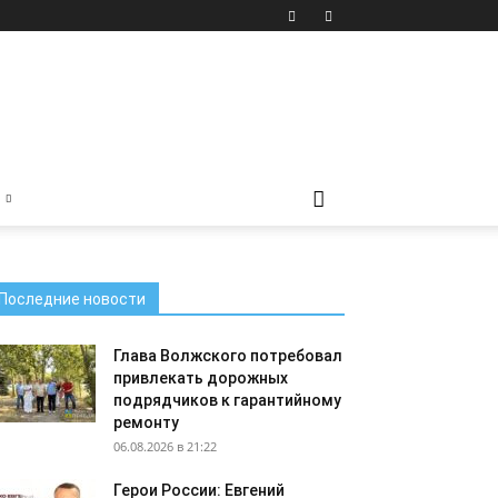
Последние новости
Глава Волжского потребовал
привлекать дорожных
подрядчиков к гарантийному
ремонту
06.08.2026 в 21:22
Герои России: Евгений