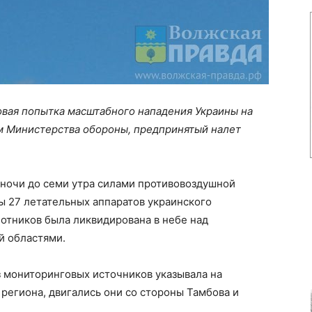
новая попытка масштабного нападения Украины на
м Министерства обороны, предпринятый налет
уночи до семи утра силами противовоздушной
 27 летательных аппаратов украинского
лотников была ликвидирована в небе над
й областями.
з мониторинговых источников указывала на
 региона, двигались они со стороны Тамбова и