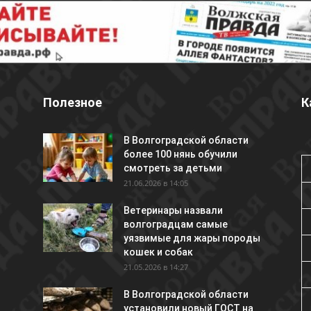
Полезное
К
В Волгоградской области
более 100 нянь обучили
смотреть за детьми
21.06.2026 в 14:05
Ветеринары назвали
волгоградцам самые
уязвимые для жары породы
кошек и собак
21.05.2026 в 14:27
В Волгоградской области
установили новый ГОСТ на