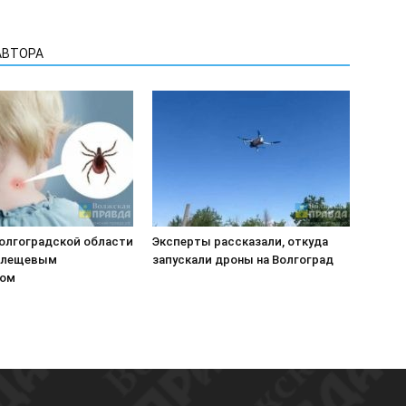
АВТОРА
Волгоградской области
Эксперты рассказали, откуда
клещевым
запускали дроны на Волгоград
зом