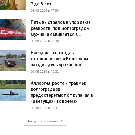
3 до 5 лет...
06.08.2026 в 17:30
Пять выстрелов в упор из-за
ревности: под Волгоградом
мужчина обвиняется в...
06.08.2026 в 16:30
Наезд на пешехода и
столкновение: в Волжском
за один день произошло...
06.08.2026 в 15:32
Аллергия, рвота и травмы:
волгоградцев
предостерегают от купания в
«цветущих» водоёмах
06.08.2026 в 14:31
Загрузить больше