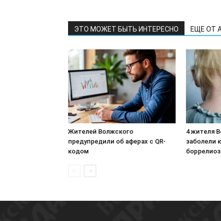
ЭТО МОЖЕТ БЫТЬ ИНТЕРЕСНО
ЕЩЕ ОТ 
Жителей Волжского
4 жителя 
предупредили об аферах с QR-
заболели 
кодом
боррелио