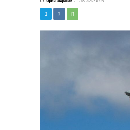
От
Юрий Шаронов
-
12.05.2026 в 09:29