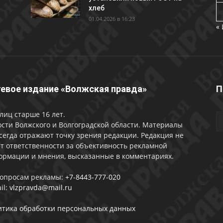
хлеб
01.04.2026 в 16:23
«
евое издание «Волжская правда»
П
лиц старше 16 лет.
сти Волжского и Волгоградской области. Материалы
сегда отражают точку зрения редакции. Редакция не
т ответственности за объективность рекламной
ормации и мнения, высказанные в комментариях.
вопросам рекламы:
+7-8443-777-020
il:
vlzpravda@mail.ru
итика обработки персональных данных