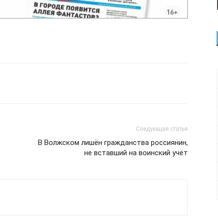
Следующая статья
В Волжском лишён гражданства россиянин,
не вставший на воинский учёт