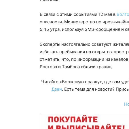
В связи с этими событиями 12 мая в
Волго
опасности. Министерство по чрезвычайн
5:45 утра, используя SMS-сообщения и 
Эксперты настоятельно советуют жителям
избегать пребывания на открытых простр
отметить, что, по информации из канало
Ростова и Тамбова вблизи границ.
Читайте «Волжскую правду», где вам уд
Дзен
. Есть тема для новости? При
Н