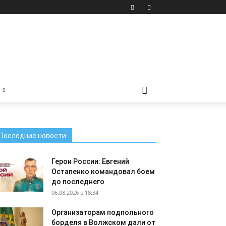
Последние новости
Герои России: Евгений
Остапенко командовал боем
до последнего
06.08.2026 в 18:34
Организаторам подпольного
борделя в Волжском дали от