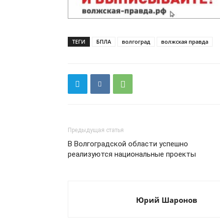
ТЕГИ
БПЛА
волгоград
волжская правда
Предыдущая статья
В Волгоградской области успешно
реализуются национальные проекты
Юрий Шаронов