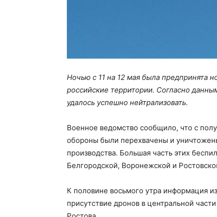
Ночью с 11 на 12 мая была предпринята 
российские территории. Согласно данны
удалось успешно нейтрализовать.
Военное ведомство сообщило, что с пол
обороны были перехвачены и уничтожены
производства. Большая часть этих беспи
Белгородской, Воронежской и Ростовско
К половине восьмого утра информация и
присутствие дронов в центральной части
Ростова.