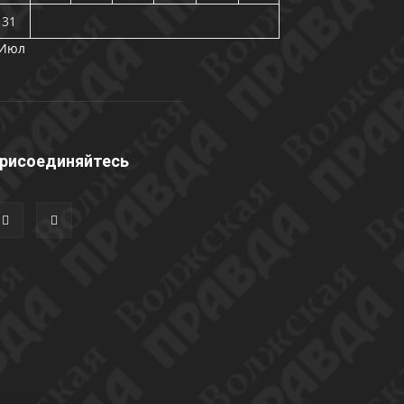
31
 Июл
рисоединяйтесь