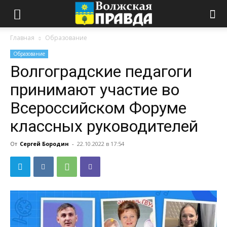
Главная
Образование
Образование
Волгоградские педагоги
принимают участие во
Всероссийском Форуме
классных руководителей
От
Сергей Бородин
-
22.10.2022 в 17:54