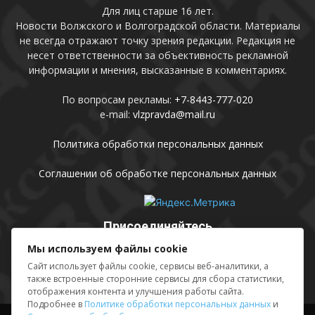
Для лиц старше 16 лет.
Новости Волжского и Волгоградской области. Материалы
не всегда отражают точку зрения редакции. Редакция не
несет ответственности за объективность рекламной
информации и мнения, высказанные в комментариях.
По вопросам рекламы:
+7-8443-777-020
e-mail:
vlzpravda@mail.ru
Политика обработки персональных данных
Соглашении об обработке персональных данных
Присоединяйтесь
Мы используем файлы cookie
Сайт использует файлы cookie, сервисы веб-аналитики, а
также встроенные сторонние сервисы для сбора статистики,
отображения контента и улучшения работы сайта.
Подробнее в
Политике обработки персональных данных
и