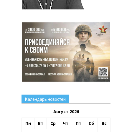
Календарь новостей
Август 2026
Пн
Вт
Ср
Чт
Пт
Сб
Вс