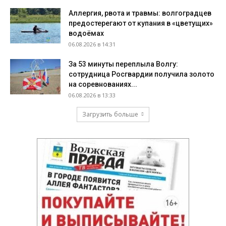
Аллергия, рвота и травмы: волгоградцев
предостерегают от купания в «цветущих»
водоёмах
06.08.2026 в 14:31
За 53 минуты переплыла Волгу:
сотрудница Росгвардии получила золото
на соревнованиях...
06.08.2026 в 13:33
Загрузить больше