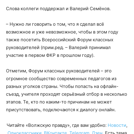
Слова коллеги поддержал и Валерий Семёнов.
– Нужно ли говорить о том, что я сделал всё
возможное и уже невозможное, чтобы в этом году
также посетить Всероссийский Форум классных
руководителей (прим.ред. – Валерий принимал
участие в первом ФКР в прошлом году).
Отметим, Форум классных руководителей – это
огромное сообщество современных педагогов из
разных уголков страны. Чтобы попасть на офлайн-
съезд, учителя проходят серьёзный отбор в несколько
этапов. Те, кто по каким-то причинам не может
присутствовать, подключаются к диалогу онлайн.
Читайте «Волжскую правду», где вам удобно:
Новости
,
Одноклассники
,
ВКонтакте
,
Telegram
,
Дзен
. Есть тема