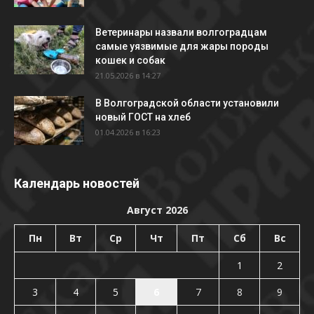
Ветеринары назвали волгоградцам
самые уязвимые для жары породы
кошек и собак
21.05.2026 в 14:27
В Волгоградской области установили
новый ГОСТ на хлеб
01.04.2026 в 16:23
Календарь новостей
Август 2026
Пн
Вт
Ср
Чт
Пт
Сб
Вс
1
2
3
4
5
6
7
8
9