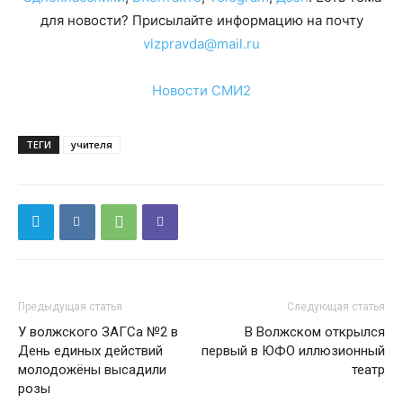
для новости? Присылайте информацию на почту
vlzpravda@mail.ru
Новости СМИ2
ТЕГИ
учителя
Предыдущая статья
Следующая статья
У волжского ЗАГСа №2 в
В Волжском открылся
День единых действий
первый в ЮФО иллюзионный
молодожёны высадили
театр
розы