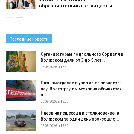
образовательные стандарты
Последние новости
Организаторам подпольного борделя в
Волжском дали от 3 до 5 лет...
06.08.2026 в 17:30
Пять выстрелов в упор из-за ревности:
под Волгоградом мужчина обвиняется
в...
06.08.2026 в 16:30
Наезд на пешехода и столкновение: в
Волжском за один день произошло...
06.08.2026 в 15:32