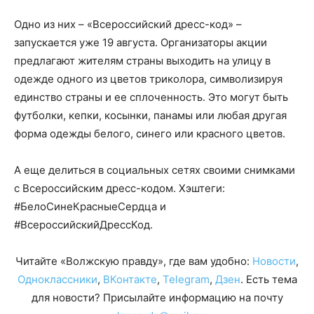
Одно из них – «Всероссийский дресс-код» –
запускается уже 19 августа. Организаторы акции
предлагают жителям страны выходить на улицу в
одежде одного из цветов триколора, символизируя
единство страны и ее сплоченность. Это могут быть
футболки, кепки, косынки, панамы или любая другая
форма одежды белого, синего или красного цветов.
А еще делиться в социальных сетях своими снимками
с Всероссийским дресс-кодом. Хэштеги:
#БелоСинеКрасныеСердца и
#ВсероссийскийДрессКод.
Читайте «Волжскую правду», где вам удобно:
Новости
,
Одноклассники
,
ВКонтакте
,
Telegram
,
Дзен
. Есть тема
для новости? Присылайте информацию на почту