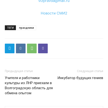
vlzpravda@mail.ru
Новости СМИ2
ТЕГИ
праздники
Предыдущая статья
Следующая статья
Учителя и работники
Инкубатор будущих гениев
культуры из ЛНР приехали в
Волгоградскую область для
обмена опытом