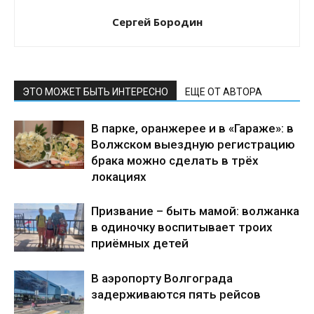
Сергей Бородин
ЭТО МОЖЕТ БЫТЬ ИНТЕРЕСНО
ЕЩЕ ОТ АВТОРА
В парке, оранжерее и в «Гараже»: в
Волжском выездную регистрацию
брака можно сделать в трёх
локациях
Призвание – быть мамой: волжанка
в одиночку воспитывает троих
приёмных детей
В аэропорту Волгограда
задерживаются пять рейсов