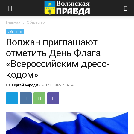
Главная
Общество
Общество
Волжан приглашают
отметить День Флага
«Всероссийским дресс-
кодом»
От
Сергей Бородин
-
17.08.2022 в 16:04