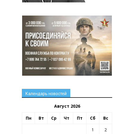
Календарь новостей
Август 2026
Пн
Вт
Ср
Чт
Пт
Сб
Вс
1
2