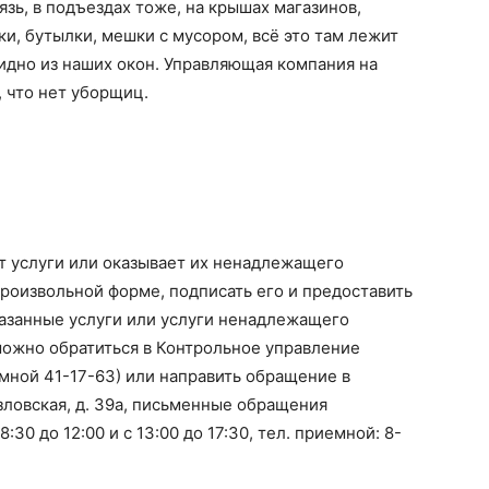
зь, в подъездах тоже, на крышах магазинов,
и, бутылки, мешки с мусором, всё это там лежит
видно из наших окон. Управляющая компания на
, что нет уборщиц.
т услуги или оказывает их ненадлежащего
произвольной форме, подписать его и предоставить
оказанные услуги или услуги ненадлежащего
 можно обратиться в Контрольное управление
емной 41-17-63) или направить обращение в
зловская, д. 39а, письменные обращения
с 8:30 до 12:00 и с 13:00 до 17:30, тел. приемной: 8-