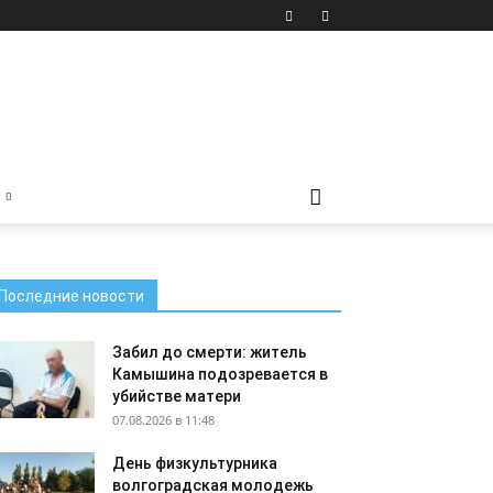
Последние новости
Забил до смерти: житель
Камышина подозревается в
убийстве матери
07.08.2026 в 11:48
День физкультурника
волгоградская молодежь