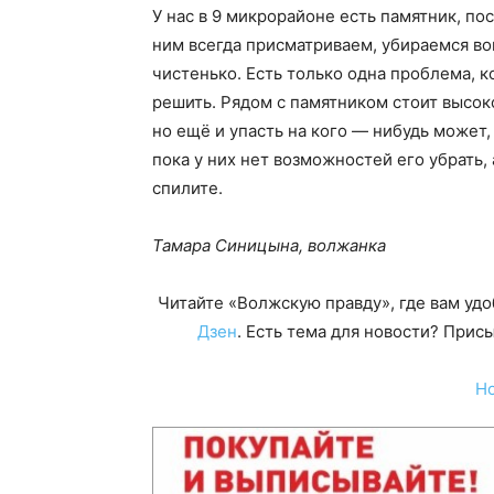
У нас в 9 микрорайоне есть памятник, п
ним всегда присматриваем, убираемся вок
чистенько. Есть только одна проблема, 
решить. Рядом с памятником стоит высоко
но ещё и упасть на кого — нибудь может,
пока у них нет возможностей его убрать,
спилите.
Тамара Синицына, волжанка
Читайте «Волжскую правду», где вам уд
Дзен
. Есть тема для новости? При
Н