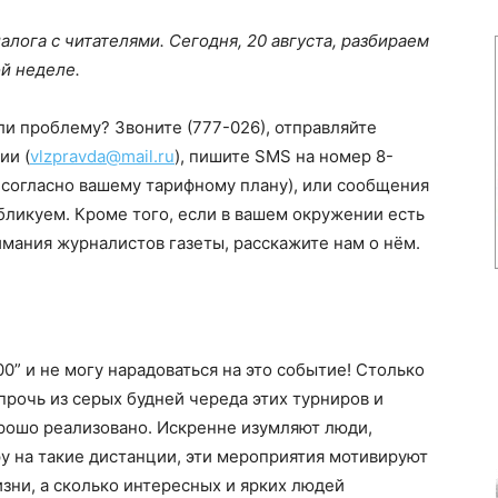
алога с читателями. Сегодня, 20 августа, разбираем
й неделе.
ли проблему? Звоните (777-026), отправляйте
ии (
vlzpravda@mail.ru
), пишите SMS на номер 8-
согласно вашему тарифному плану), или сообщения
бликуем. Кроме того, если в вашем окружении есть
мания журналистов газеты, расскажите нам о нём.
0” и не могу нарадоваться на это событие! Столько
прочь из серых будней череда этих турниров и
орошо реализовано. Искренне изумляют люди,
у на такие дистанции, эти мероприятия мотивируют
зни, а сколько интересных и ярких людей