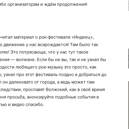
сибо организаторам и ждём продолжения!
читал материал о рок-фестивале «Индеец»,
о движение у нас возрождается! Там было так
лях! Это потрясающе, что у нас тут такое
ения — волжане. Если бы не вы, так и не узнал бы
лодости любящего рок-музыку это просто, как
, узнал про этот фестиваль поздно и добраться до
 он далековато от города, а ведь может там
ледствии, прославят Волжский, как в своё время
еня просьба, анонсируйте подобные события в
атью и видео спасибо.