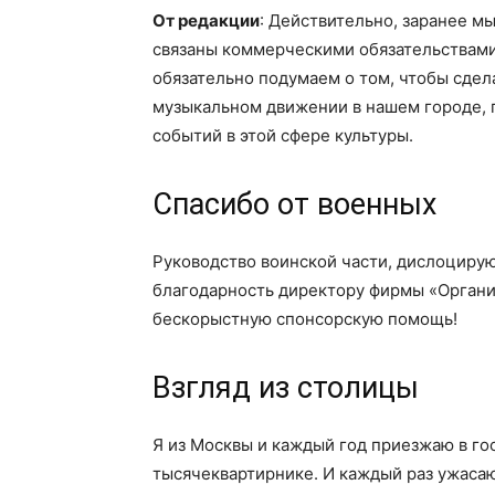
От редакции
: Действительно, заранее м
связаны коммерческими обязательствами
обязательно подумаем о том, чтобы сде
музыкальном движении в нашем городе, 
событий в этой сфере культуры.
Спасибо от военных
Руководство воинской части, дислоциру
благодарность директору фирмы «Орган
бескорыстную спонсорскую помощь!
Взгляд из столицы
Я из Москвы и каждый год приезжаю в го
тысячеквартирнике. И каждый раз ужасаю