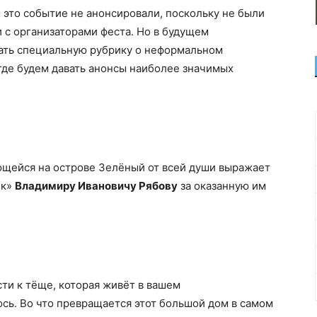
ы это событие не анонсировали, поскольку не были
 с организаторами феста. Но в будущем
лать специальную рубрику о неформальном
где будем давать анонсы наиболее значимых
ющейся на острове Зелёный от всей души выражает
ик»
Владимиру Ивановичу Рябову
за оказанную им
сти к тёще, которая живёт в вашем
сь. Во что превращается этот большой дом в самом