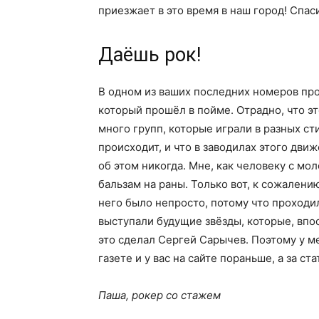
приезжает в это время в наш город! Спа
Даёшь рок!
В одном из ваших последних номеров про
который прошёл в пойме. Отрадно, что эт
много групп, которые играли в разных сти
происходит, и что в заводилах этого движ
об этом никогда. Мне, как человеку с мо
бальзам на раны. Только вот, к сожалению
него было непросто, потому что проходил
выступали будущие звёзды, которые, впос
это сделал Сергей Сарычев. Поэтому у м
газете и у вас на сайте пораньше, а за ст
Паша, рокер со стажем