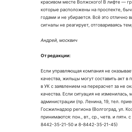
красивом месте Волжского! В лифте — гря
которые расположены на проспекте, бычк
годами и не убирается. Всё это отлично 
сигналы не реагирует, отговариваясь тем
Андрей, москвич
От редакции:
Если управляющая компания не оказывае
качества, жильцы могут составить акт в 
в УК с заявлением на перерасчет за не 
качества. Если ситуация не изменилась,
администрации (пр. Ленина, 19, тел. при
Госжилнадзор региона (Волгоград, ул. Ко
принимаются: пон., вт., ср., четв. и пятн. 
8442-35-21-50 и 8-8442-35-21-45)