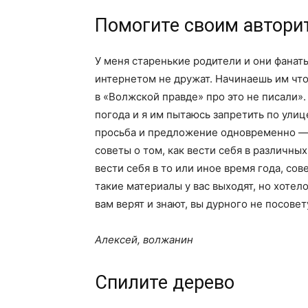
Помогите своим автори
У меня старенькие родители и они фанаты
интернетом не дружат. Начинаешь им что-
в «Волжской правде» про это не писали».
погода и я им пытаюсь запретить по улиц
просьба и предложение одновременно —
советы о том, как вести себя в различны
вести себя в то или иное время года, сов
такие материалы у вас выходят, но хотел
вам верят и знают, вы дурного не посовет
Алексей, волжанин
Спилите дерево