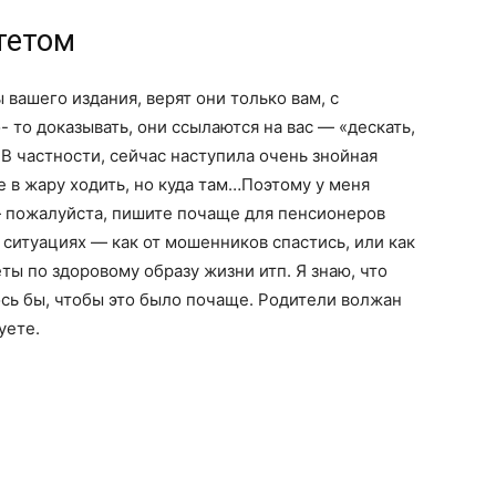
тетом
 вашего издания, верят они только вам, с
 то доказывать, они ссылаются на вас — «дескать,
 В частности, сейчас наступила очень знойная
е в жару ходить, но куда там…Поэтому у меня
 пожалуйста, пишите почаще для пенсионеров
х ситуациях — как от мошенников спастись, или как
еты по здоровому образу жизни итп. Я знаю, что
ось бы, чтобы это было почаще. Родители волжан
уете.