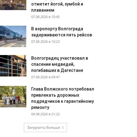
отметит йогой, зумбой и
плаванием
07.08.2026 в 10:45
В аэропорту Волгограда
задерживаются пять рейсов
07.08.2026 в 10:23
Волгоградец участвовал в
спасении медведей,
погибавших в Дагестане
07.08.2026 в 09:47
Глава Волжского потребовал
привлекать дорожных
подрядчиков к гарантийному
ремонту
06.08.2026 в 21:22
Загрузить больше