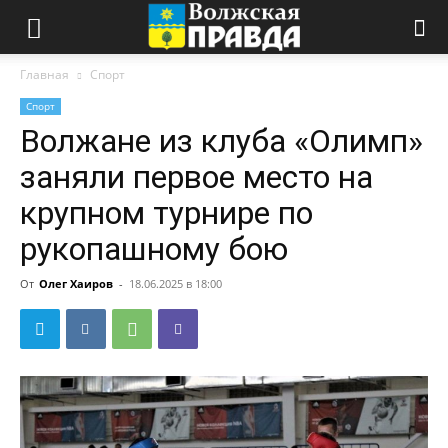
Главная
Спорт
Спорт
Волжане из клуба «Олимп»
заняли первое место на
крупном турнире по
рукопашному бою
От
Олег Хаиров
-
18.06.2025 в 18:00