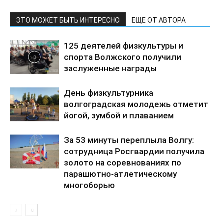
ЭТО МОЖЕТ БЫТЬ ИНТЕРЕСНО
ЕЩЕ ОТ АВТОРА
125 деятелей физкультуры и
спорта Волжского получили
заслуженные награды
День физкультурника
волгоградская молодежь отметит
йогой, зумбой и плаванием
За 53 минуты переплыла Волгу:
сотрудница Росгвардии получила
золото на соревнованиях по
парашютно-атлетическому
многоборью