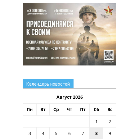
Календарь новостей
Август 2026
Пн
Вт
Ср
Чт
Пт
Сб
Вс
1
2
3
4
5
6
7
8
9