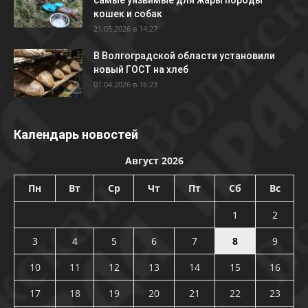
самые уязвимые для жары породы
кошек и собак
21.05.2026 в 14:27
В Волгоградской области установили
новый ГОСТ на хлеб
01.04.2026 в 16:23
Календарь новостей
Август 2026
Пн
Вт
Ср
Чт
Пт
Сб
Вс
1
2
3
4
5
6
7
8
9
10
11
12
13
14
15
16
17
18
19
20
21
22
23