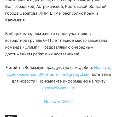
Волгоградской, Астраханской, Ростовской областей,
города Саратова, ЛНР, ДНР и республик Крым и
Калмыкия.
В общекомандном зачёте среди участников
возрастной группы 6–11 лет первое место завоевала
команда «Олимп». Поздравляем с очередным
достижением ребят и их наставников!
Читайте «Волжскую правду», где вам удобно:
Новости
,
Одноклассники
,
ВКонтакте
,
Telegram
,
Дзен
. Есть тема
для новости? Присылайте информацию на почту
vlzpravda@mail.ru
Новости СМИ2