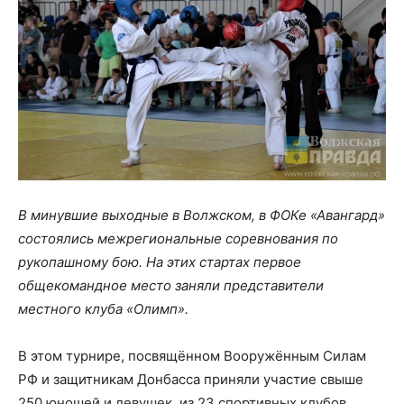
В минувшие выходные в Волжском, в ФОКе «Авангард»
состоялись межрегиональные соревнования по
рукопашному бою. На этих стартах первое
общекомандное место заняли представители
местного клуба «Олимп».
В этом турнире, посвящённом Вооружённым Силам
РФ и защитникам Донбасса приняли участие свыше
250 юношей и девушек, из 23 спортивных клубов