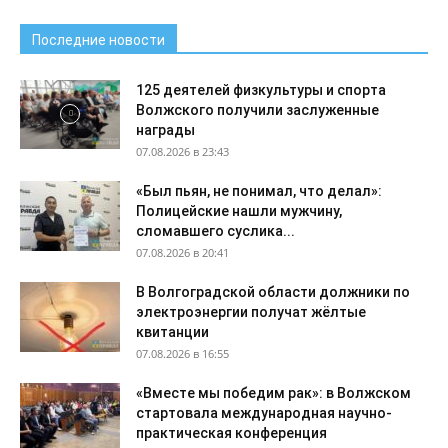
Последние новости
125 деятелей физкультуры и спорта
Волжского получили заслуженные
награды
07.08.2026 в 23:43
«Был пьян, не понимал, что делал»:
Полицейские нашли мужчину,
сломавшего суслика...
07.08.2026 в 20:41
В Волгоградской области должники по
электроэнергии получат жёлтые
квитанции
07.08.2026 в 16:55
«Вместе мы победим рак»: в Волжском
стартовала международная научно-
практическая конференция