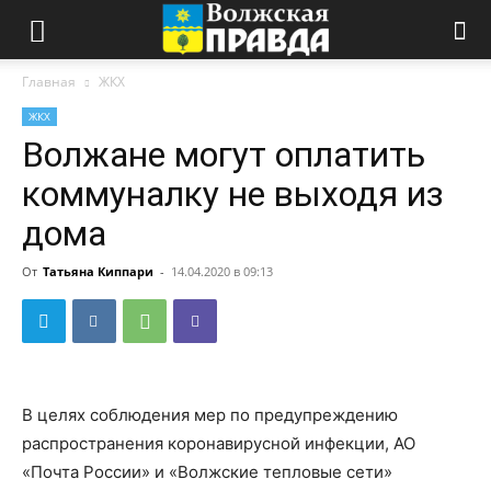
Главная
ЖКХ
ЖКХ
Волжане могут оплатить
коммуналку не выходя из
дома
От
Татьяна Киппари
-
14.04.2020 в 09:13
В целях соблюдения мер по предупреждению
распространения коронавирусной инфекции, АО
«Почта России» и «Волжские тепловые сети»