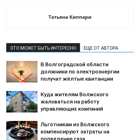
Татьяна Киппари
ЭТО МОЖЕТ БЫТЬ ИНТЕРЕСНО
ЕЩЕ ОТ АВТОРА
В Волгоградской области
должники по электроэнергии
получат жёлтые квитанции
Куда жителям Волжского
жаловаться на работу
управляющих компаний
Льготникам из Волжского
компенсируют затраты на
подведение газа