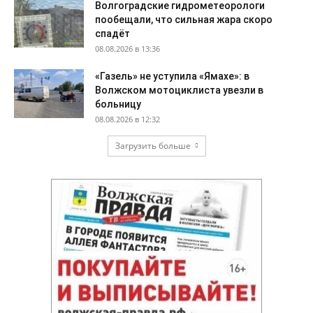
Волгоградские гидрометеорологи
пообещали, что сильная жара скоро
спадёт
08.08.2026 в 13:36
«Газель» не уступила «Ямахе»: в
Волжском мотоциклиста увезли в
больницу
08.08.2026 в 12:32
Загрузить больше