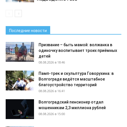
Последние новости
Призвание – быть мамой: волжанка в
одиночку воспитывает троих приёмных
детей
08.08.2026 в 18:46
Памп-трек и скульптура Говорухина: в
Волгограде ведётся масштабное
благоустройство территорий
08.08.2026 в 16:41
Волгоградский пенсионер отдал
мошенникам 2,3 миллиона рублей
08.08.2026 в 15:00