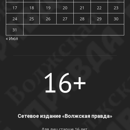
17
18
19
20
21
22
23
24
25
26
27
28
29
30
31
« Июл
Сетевое издание «Волжская правда»
Для лиц старше 16 лет.