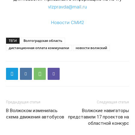
vlzpravda@mail.ru
Новости СМИ2
ТЕГИ
Волгоградская область
дистанционная оплата коммуналки
новости волжский
Предыдущая статья
Следующая статья
В Волжском изменилась
Волжские навигаторы
схема движения автобусов
представили 17 проектов на
областной конкурс