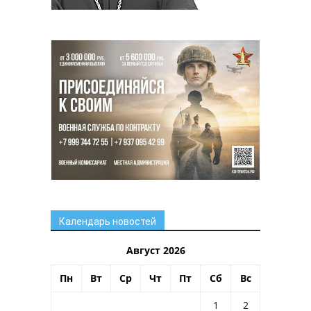
Календарь новостей
Август 2026
Пн
Вт
Ср
Чт
Пт
Сб
Вс
1
2