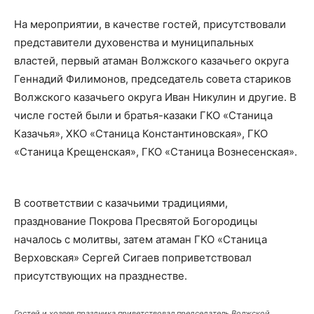
На мероприятии, в качестве гостей, присутствовали
представители духовенства и муниципальных
властей, первый атаман Волжского казачьего округа
Геннадий Филимонов, председатель совета стариков
Волжского казачьего округа Иван Никулин и другие. В
числе гостей были и братья-казаки ГКО «Станица
Казачья», ХКО «Станица Константиновская», ГКО
«Станица Крещенская», ГКО «Станица Вознесенская».
В соответствии с казачьими традициями,
празднование Покрова Пресвятой Богородицы
началось с молитвы, затем атаман ГКО «Станица
Верховская» Сергей Сигаев поприветствовал
присутствующих на празднестве.
Гостей и хозяев праздника приветствовал председатель Волжской