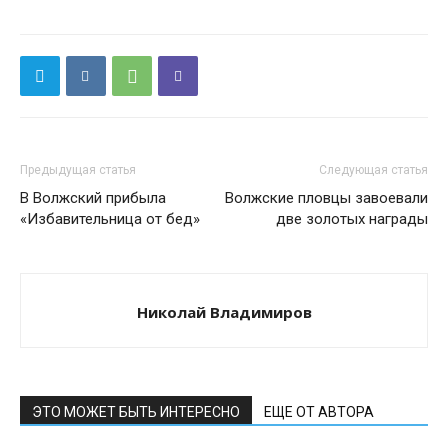
Предыдущая статья
Следующая статья
В Волжский прибыла
Волжские пловцы завоевали
«Избавительница от бед»
две золотых награды
Николай Владимиров
ЭТО МОЖЕТ БЫТЬ ИНТЕРЕСНО
ЕЩЕ ОТ АВТОРА