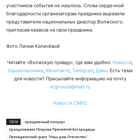
участников события не нашлось. Слова сердечной
благодарности организаторам праздника выразили
представители национальных диаспор Волжского,
пригласив казаков на свои праздники.
Фото Лилии Калачёвой
Читайте «Волжскую правду», где вам удобно:
Новости
,
Одноклассники
,
ВКонтакте
,
Telegram
,
Дзен
. Есть тема
для новости? Присылайте информацию на почту
vlzpravda@mail.ru
Новости СМИ2
ТЕГИ
праздничный концерт
празднование Покрова Пресвятой Богородицы
Президентский грант "Наш дом Отечество"