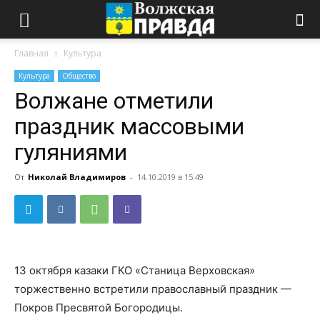
Главная
Культура
Культура
Общество
Волжане отметили
праздник массовыми
гуляниями
От
Николай Владимиров
-
14.10.2019 в 15:49
13 октября казаки ГКО «Станица Верховская»
торжественно встретили православный праздник —
Покров Пресвятой Богородицы.