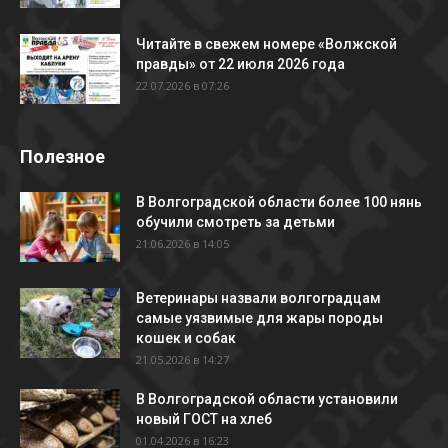
Читайте в свежем номере «Волжской
правды» от 22 июля 2026 года
22.07.2026 в 07:26
Полезное
В Волгоградской области более 100 нянь
обучили смотреть за детьми
21.06.2026 в 14:05
Ветеринары назвали волгоградцам
самые уязвимые для жары породы
кошек и собак
21.05.2026 в 14:27
В Волгоградской области установили
новый ГОСТ на хлеб
01.04.2026 в 16:23