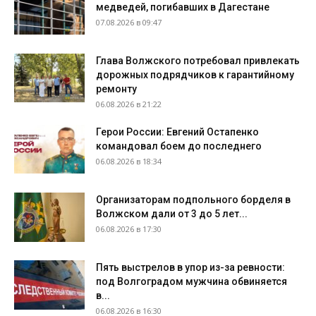
медведей, погибавших в Дагестане
07.08.2026 в 09:47
Глава Волжского потребовал привлекать
дорожных подрядчиков к гарантийному
ремонту
06.08.2026 в 21:22
Герои России: Евгений Остапенко
командовал боем до последнего
06.08.2026 в 18:34
Организаторам подпольного борделя в
Волжском дали от 3 до 5 лет...
06.08.2026 в 17:30
Пять выстрелов в упор из-за ревности:
под Волгоградом мужчина обвиняется
в...
06.08.2026 в 16:30