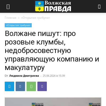
Главная
«Открытая трибуна»
«Открытая трибуна»
Волжане пишут: про
розовые клумбы,
недобросовестную
управляющую компанию и
макулатуру
От
Людмила Дмитриева
-
25.06.2026 в 15:39