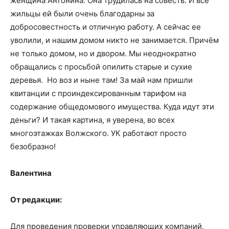
женщина Антонина. Она трудилась на совесть. И все
жильцы ей были очень благодарны за
добросовестность и отличную работу. А сейчас ее
уволили, и нашим домом никто не занимается. Причём
не только домом, но и двором. Мы неоднократно
обращались с просьбой опилить старые и сухие
деревья. Но воз и ныне там! За май нам пришли
квитанции с проиндексированным тарифом на
содержание общедомового имущества. Куда идут эти
деньги? И такая картина, я уверена, во всех
многоэтажках Волжского. УК работают просто
безобразно!
Валентина
От редакции:
Для проведения проверки управляющих компаний,