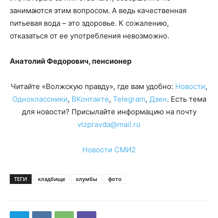
занимаются этим вопросом. А ведь качественная
питьевая вода – это здоровье. К сожалению,
отказаться от ее употребления невозможно.
Анатолий Федорович, пенсионер
Читайте «Волжскую правду», где вам удобно:
Новости
,
Одноклассники
,
ВКонтакте
,
Telegram
,
Дзен
. Есть тема
для новости? Присылайте информацию на почту
vlzpravda@mail.ru
Новости СМИ2
ТЕГИ
кладбище
клумбы
фото