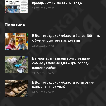
правды» от 22 июля 2026 года
22.07.2026 в 07:26
Полезное
В Волгоградской области более 100 нянь
обучили смотреть за детьми
21.06.2026 в 14:05
Ветеринары назвали волгоградцам
самые уязвимые для жары породы
кошек и собак
21.05.2026 в 14:27
В Волгоградской области установили
новый ГОСТ на хлеб
01.04.2026 в 16:23