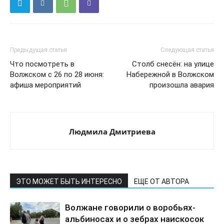
Предыдущая статья
Следующая статья
Что посмотреть в
Столб снесён: на улице
Волжском с 26 по 28 июня:
Набережной в Волжском
афиша мероприятий
произошла авария
Людмила Дмитриева
ЭТО МОЖЕТ БЫТЬ ИНТЕРЕСНО
ЕЩЕ ОТ АВТОРА
Волжане говорили о воробьях-
альбиносах и о зебрах наискосок