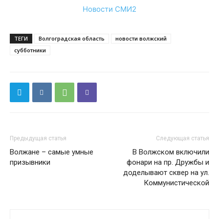
Новости СМИ2
ТЕГИ
Волгоградская область
новости волжский
субботники
Предыдущая статья
Следующая статья
Волжане – самые умные
В Волжском включили
призывники
фонари на пр. Дружбы и
доделывают сквер на ул.
Коммунистической