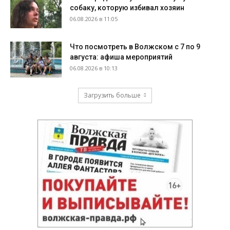
собаку, которую избивал хозяин
06.08.2026 в 11:05
Что посмотреть в Волжском с 7 по 9
августа: афиша мероприятий
06.08.2026 в 10:13
Загрузить больше