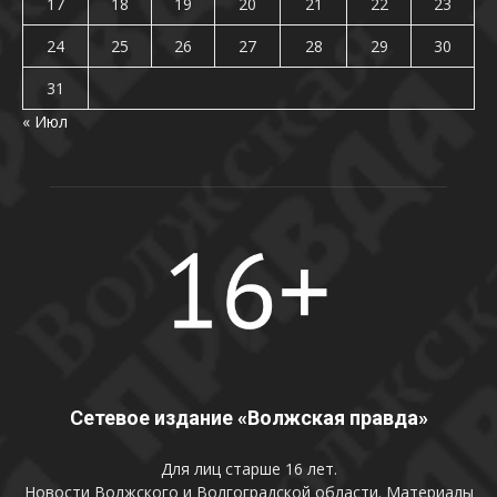
17
18
19
20
21
22
23
24
25
26
27
28
29
30
31
« Июл
Сетевое издание «Волжская правда»
Для лиц старше 16 лет.
Новости Волжского и Волгоградской области. Материалы