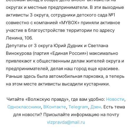
округах и местные предприниматели. В эти выходные
активисты 3 округа, сотрудники детского сада №1
совместно с компанией «MYBOX» приняли активное
участие в благоустройстве территории по адресу
Ленина, 106.
Депутаты от 3 округа Юрий Дудник и Светлана
Винокурова (партия «Единая Россия») максимально
привлекают к общественным делам жителей округа и
предпринимателей, делая наш город еще красивее.
Раньше здесь была автомобильная парковка, а теперь
на этом месте активисты высадили кустарники.
Читайте «Волжскую правду», где вам удобно:
Новости
,
Одноклассники
,
ВКонтакте
,
Telegram
,
Дзен
. Есть тема
для новости? Присылайте информацию на почту
vlzpravda@mail.ru