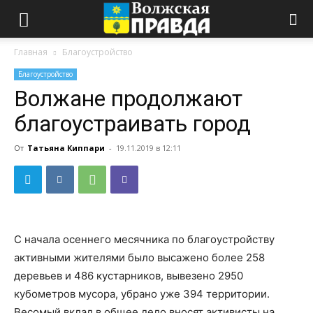
Главная
Благоустройство
Благоустройство
Волжане продолжают
благоустраивать город
От
Татьяна Киппари
-
19.11.2019 в 12:11
С начала осеннего месячника по благоустройству
активными жителями было высажено более 258
деревьев и 486 кустарников, вывезено 2950
кубометров мусора, убрано уже 394 территории.
Весомый вклад в общее дело вносят активисты на