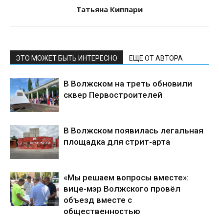
Татьяна Киппари
ЭТО МОЖЕТ БЫТЬ ИНТЕРЕСНО
ЕЩЕ ОТ АВТОРА
В Волжском на треть обновили
сквер Первостроителей
В Волжском появилась легальная
площадка для стрит-арта
«Мы решаем вопросы вместе»:
вице-мэр Волжского провёл
объезд вместе с
общественностью