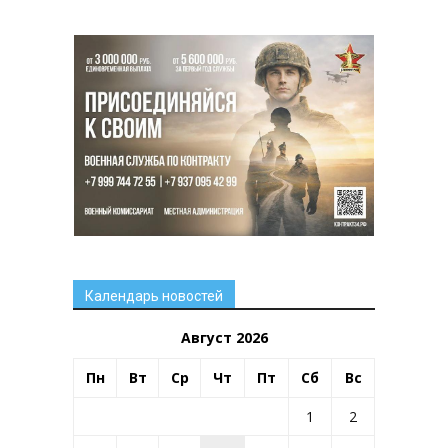
Календарь новостей
Август 2026
Пн
Вт
Ср
Чт
Пт
Сб
Вс
1
2