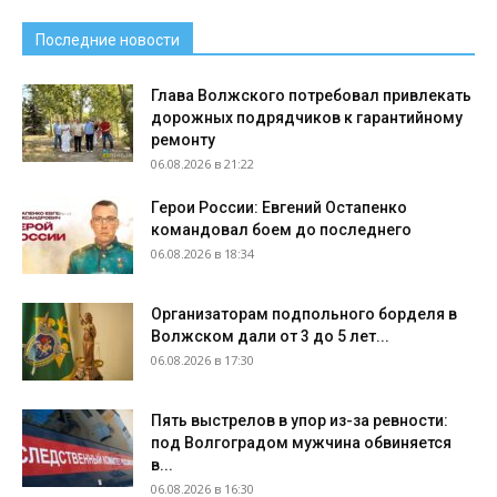
Последние новости
Глава Волжского потребовал привлекать
дорожных подрядчиков к гарантийному
ремонту
06.08.2026 в 21:22
Герои России: Евгений Остапенко
командовал боем до последнего
06.08.2026 в 18:34
Организаторам подпольного борделя в
Волжском дали от 3 до 5 лет...
06.08.2026 в 17:30
Пять выстрелов в упор из-за ревности:
под Волгоградом мужчина обвиняется
в...
06.08.2026 в 16:30