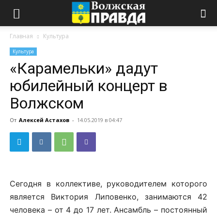
Главная
Культура
Культура
«Карамельки» дадут
юбилейный концерт в
Волжском
От
Алексей Астахов
-
14.05.2019 в 04:47
Сегодня в коллективе, руководителем которого
является Виктория Липовенко, занимаются 42
человека – от 4 до 17 лет. Ансамбль – постоянный