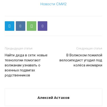
Новости СМИ2
Предыдущая статья
Следующая статья
Найти деда в сети: новые
В Волжском пожилой
технологии помогают
велосипедист угодил под
волжанам узнавать о
колёса иномарки
военных подвигах
родственников
Алексей Астахов