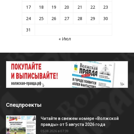
17
18
19
20
21
22
23
24
25
26
27
28
29
30
31
« Июл
Спецпроекты
Читайте в свежем номере «Волжской
правды» от 5 августа 2026 года
05.08.2026 в 07:39