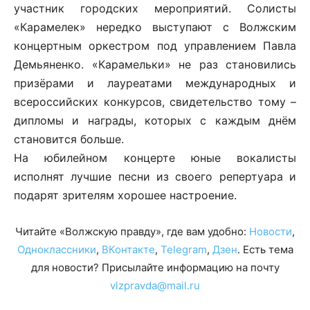
участник городских мероприятий. Солисты
«Карамелек» нередко выступают с Волжским
концертным оркестром под управлением Павла
Демьяненко. «Карамельки» не раз становились
призёрами и лауреатами международных и
всероссийских конкурсов, свидетельство тому –
дипломы и награды, которых с каждым днём
становится больше.
На юбилейном концерте юные вокалисты
исполнят лучшие песни из своего репертуара и
подарят зрителям хорошее настроение.
Читайте «Волжскую правду», где вам удобно:
Новости
,
Одноклассники
,
ВКонтакте
,
Telegram
,
Дзен
. Есть тема
для новости? Присылайте информацию на почту
vlzpravda@mail.ru