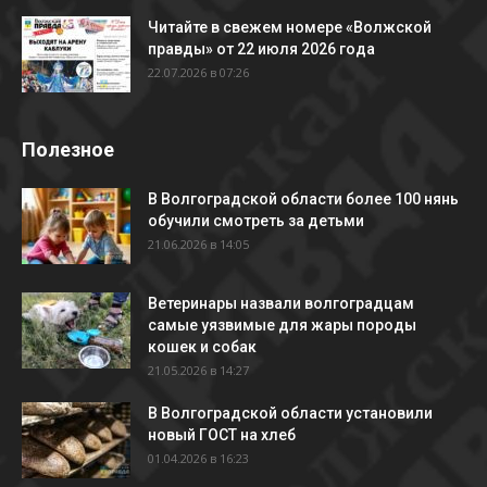
Читайте в свежем номере «Волжской
правды» от 22 июля 2026 года
22.07.2026 в 07:26
Полезное
В Волгоградской области более 100 нянь
обучили смотреть за детьми
21.06.2026 в 14:05
Ветеринары назвали волгоградцам
самые уязвимые для жары породы
кошек и собак
21.05.2026 в 14:27
В Волгоградской области установили
новый ГОСТ на хлеб
01.04.2026 в 16:23