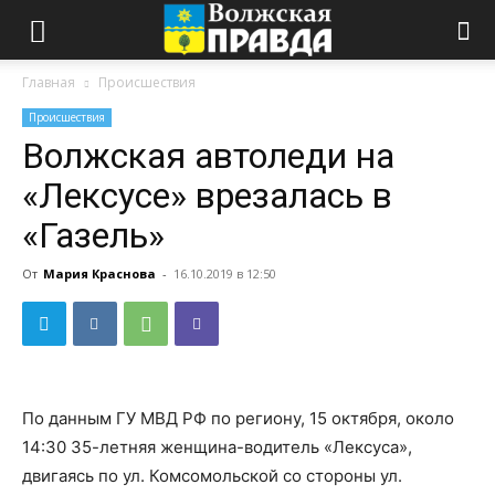
Главная
Происшествия
Происшествия
Волжская автоледи на
«Лексусе» врезалась в
«Газель»
От
Мария Краснова
-
16.10.2019 в 12:50
По данным ГУ МВД РФ по региону, 15 октября, около
14:30 35-летняя женщина-водитель «Лексуса»,
двигаясь по ул. Комсомольской со стороны ул.