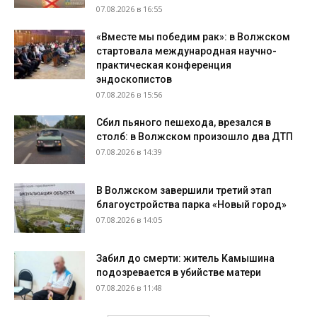
07.08.2026 в 16:55
«Вместе мы победим рак»: в Волжском
стартовала международная научно-
практическая конференция
эндоскопистов
07.08.2026 в 15:56
Сбил пьяного пешехода, врезался в
столб: в Волжском произошло два ДТП
07.08.2026 в 14:39
В Волжском завершили третий этап
благоустройства парка «Новый город»
07.08.2026 в 14:05
Забил до смерти: житель Камышина
подозревается в убийстве матери
07.08.2026 в 11:48