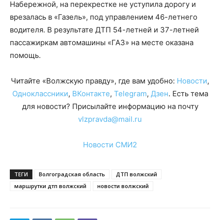
Набережной, на перекрестке не уступила дорогу и
врезалась в «Газель», под управлением 46-летнего
водителя. В результате ДТП 54-летней и 37-летней
пассажиркам автомашины «ГАЗ» на месте оказана
помощь.
Читайте «Волжскую правду», где вам удобно:
Новости
,
Одноклассники
,
ВКонтакте
,
Telegram
,
Дзен
. Есть тема
для новости? Присылайте информацию на почту
vlzpravda@mail.ru
Новости СМИ2
ТЕГИ
Волгоградская область
ДТП волжский
маршрутки дтп волжский
новости волжский