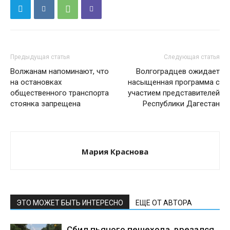
Предыдущая статья
Следующая статья
Волжанам напоминают, что
Волгоградцев ожидает
на остановках
насыщенная программа с
общественного транспорта
участием представителей
стоянка запрещена
Республики Дагестан
Мария Краснова
ЭТО МОЖЕТ БЫТЬ ИНТЕРЕСНО
ЕЩЕ ОТ АВТОРА
Сбил пьяного пешехода, врезался