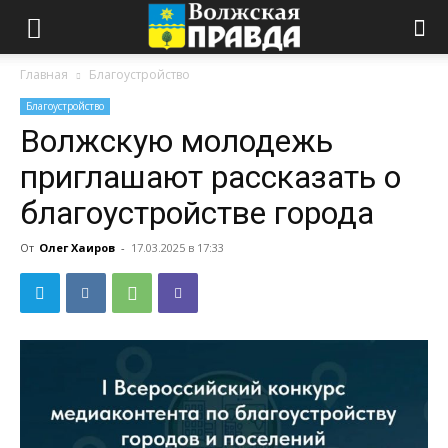
Главная
Благоустройство
Благоустройство
Волжскую молодежь
приглашают рассказать о
благоустройстве города
От
Олег Хаиров
-
17.03.2025 в 17:33