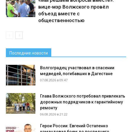
«Мы решаем вопросы вместе»:
вице-мэр Волжского провёл
объезд вместе с
общественностью
Последние новости
Волгоградец участвовал в спасении
медведей, погибавших в Дагестане
07.08.2026 в 09:47
Глава Волжского потребовал привлекать
дорожных подрядчиков к гарантийному
ремонту
06.08.2026 в 21:22
Герои России: Евгений Остапенко
командовал боем до последнего