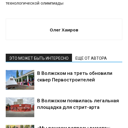
технологической олимпиады
Олег Хаиров
ЭТО МОЖЕТ БЫТЬ ИНТЕРЕСНО
ЕЩЕ ОТ АВТОРА
В Волжском на треть обновили
сквер Первостроителей
В Волжском появилась легальная
площадка для стрит-арта