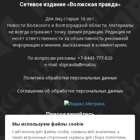
Сетевое издание «Волжская правда»
Для лиц старше 16 лет.
Новости Волжского и Волгоградской области. Материалы
не всегда отражают точку зрения редакции. Редакция не
несет ответственности за объективность рекламной
информации и мнения, высказанные в комментариях.
По вопросам рекламы:
+7-8443-777-020
e-mail:
vlzpravda@mail.ru
Политика обработки персональных данных
Соглашении об обработке персональных данных
Присоединяйтесь
Мы используем файлы cookie
Сайт использует файлы cookie, сервисы веб-аналитики, а
также встроенные сторонние сервисы для сбора статистики,