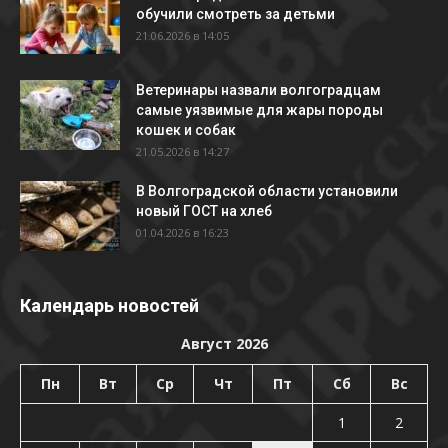
обучили смотреть за детьми
21.06.2026 в 14:05
Ветеринары назвали волгоградцам
самые уязвимые для жары породы
кошек и собак
21.05.2026 в 14:27
В Волгоградской области установили
новый ГОСТ на хлеб
01.04.2026 в 16:23
Календарь новостей
Август 2026
Пн
Вт
Ср
Чт
Пт
Сб
Вс
1
2