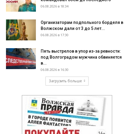
06.08.2026 в 18:34
Организаторам подпольного борделя в
Волжском дали от 3 до 5 лет...
06.08.2026 в 17:30
Пять выстрелов в упор из-за ревности:
под Волгоградом мужчина обвиняется
в...
06.08.2026 в 16:30
Загрузить больше