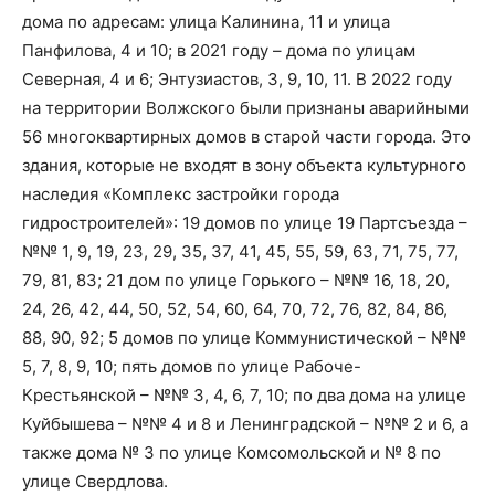
дома по адресам: улица Калинина, 11 и улица
Панфилова, 4 и 10; в 2021 году – дома по улицам
Северная, 4 и 6; Энтузиастов, 3, 9, 10, 11. В 2022 году
на территории Волжского были признаны аварийными
56 многоквартирных домов в старой части города. Это
здания, которые не входят в зону объекта культурного
наследия «Комплекс застройки города
гидростроителей»: 19 домов по улице 19 Партсъезда –
№№ 1, 9, 19, 23, 29, 35, 37, 41, 45, 55, 59, 63, 71, 75, 77,
79, 81, 83; 21 дом по улице Горького – №№ 16, 18, 20,
24, 26, 42, 44, 50, 52, 54, 60, 64, 70, 72, 76, 82, 84, 86,
88, 90, 92; 5 домов по улице Коммунистической – №№
5, 7, 8, 9, 10; пять домов по улице Рабоче-
Крестьянской – №№ 3, 4, 6, 7, 10; по два дома на улице
Куйбышева – №№ 4 и 8 и Ленинградской – №№ 2 и 6, а
также дома № 3 по улице Комсомольской и № 8 по
улице Свердлова.