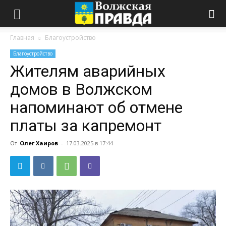
Главная
Благоустройство
Благоустройство
Жителям аварийных
домов в Волжском
напоминают об отмене
платы за капремонт
От
Олег Хаиров
-
17.03.2025 в 17:44