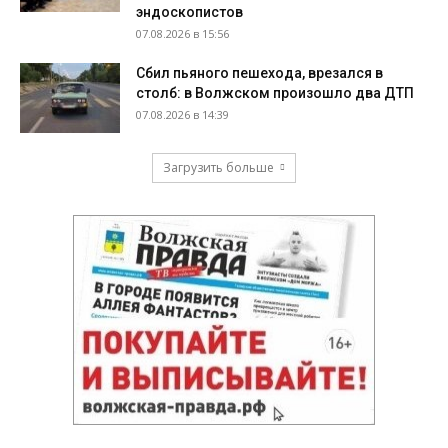
эндоскопистов
07.08.2026 в 15:56
Сбил пьяного пешехода, врезался в
столб: в Волжском произошло два ДТП
07.08.2026 в 14:39
Загрузить больше