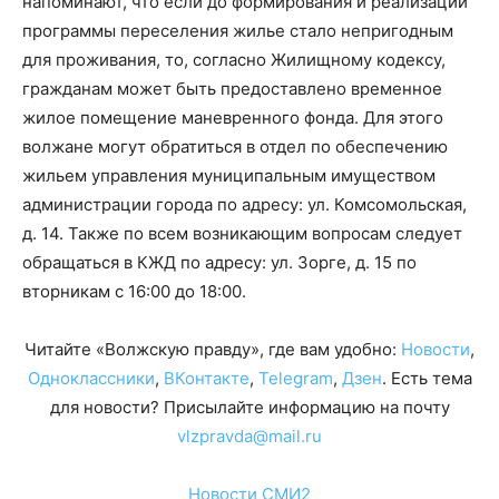
напоминают, что если до формирования и реализации
программы переселения жилье стало непригодным
для проживания, то, согласно Жилищному кодексу,
гражданам может быть предоставлено временное
жилое помещение маневренного фонда. Для этого
волжане могут обратиться в отдел по обеспечению
жильем управления муниципальным имуществом
администрации города по адресу: ул. Комсомольская,
д. 14. Также по всем возникающим вопросам следует
обращаться в КЖД по адресу: ул. Зорге, д. 15 по
вторникам с 16:00 до 18:00.
Читайте «Волжскую правду», где вам удобно:
Новости
,
Одноклассники
,
ВКонтакте
,
Telegram
,
Дзен
. Есть тема
для новости? Присылайте информацию на почту
vlzpravda@mail.ru
Новости СМИ2