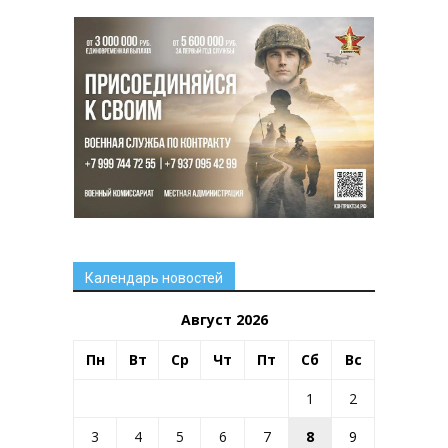
Календарь новостей
Август 2026
Пн
Вт
Ср
Чт
Пт
Сб
Вс
1
2
3
4
5
6
7
8
9