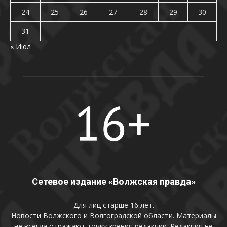
24
25
26
27
28
29
30
31
« Июл
Сетевое издание «Волжская правда»
Для лиц старше 16 лет.
Новости Волжского и Волгоградской области. Материалы
не всегда отражают точку зрения редакции. Редакция не