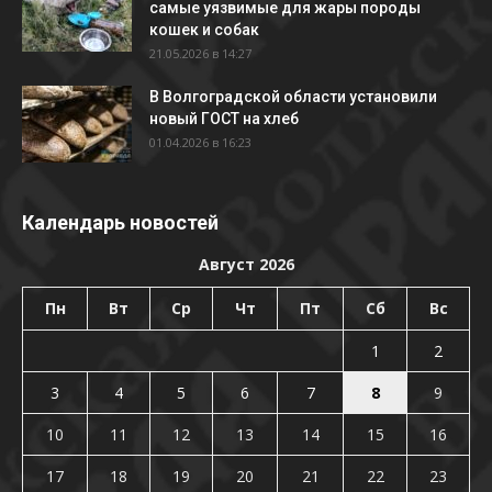
самые уязвимые для жары породы
кошек и собак
21.05.2026 в 14:27
В Волгоградской области установили
новый ГОСТ на хлеб
01.04.2026 в 16:23
Календарь новостей
Август 2026
Пн
Вт
Ср
Чт
Пт
Сб
Вс
1
2
3
4
5
6
7
8
9
10
11
12
13
14
15
16
17
18
19
20
21
22
23