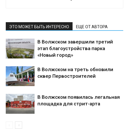
ЭТО МОЖЕТ БЫТЬ ИНТЕРЕСНО
ЕЩЕ ОТ АВТОРА
В Волжском завершили третий
этап благоустройства парка
«Новый город»
В Волжском на треть обновили
сквер Первостроителей
В Волжском появилась легальная
площадка для стрит-арта