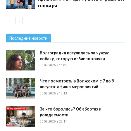
пловцы
Последние новости
Волгоградка вступилась за чужую
собаку, которую избивал хозяин
06.08.2026 в 11:05
Что посмотреть в Волжском с 7 по 9
августа: афиша мероприятий
06.08.2026 в 10:13
За что боролись? Об абортах и
рождаемости
05.08.2026 в 22:11