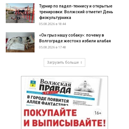
Турнир по падел-теннису и открытые
тренировки: Волжский отметит День
физкультурника
05.08.2026 в 18:44
«Он грыз нашу собаку»: почему в
Волгограде жестоко избили алабая
05.08.2026 в 17:48
Загрузить больше