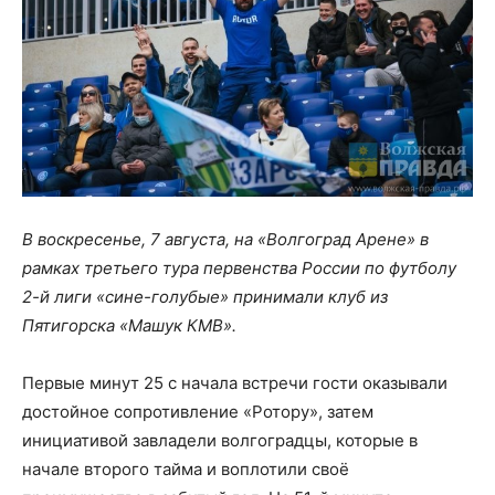
В воскресенье, 7 августа, на «Волгоград Арене» в
рамках третьего тура первенства России по футболу
2-й лиги «сине-голубые» принимали клуб из
Пятигорска «Машук КМВ».
Первые минут 25 с начала встречи гости оказывали
достойное сопротивление «Ротору», затем
инициативой завладели волгоградцы, которые в
начале второго тайма и воплотили своё