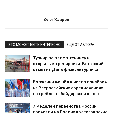
Олег Хаиров
ЭТО МОЖЕТ БЫТЬ ИНТЕРЕСНО
ЕЩЕ ОТ АВТОРА
Турнир по падел-теннису и
открытые тренировки: Волжский
отметит День физкультурника
Волжанин вошёл в число призёров
на Всероссийских соревнованиях
по гребле на байдарках и каноэ
7 медалей первенства России
привезли на Родину волгоградские