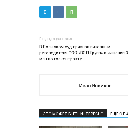
Предыдущая статья
В Волжском суд признал виновным
руководителя ООО «ВСП Групп» в хищении 3
млн по госконтракту
Иван Новиков
ЭТО МОЖЕТ БЫТЬ ИНТЕРЕСНО
ЕЩЕ ОТ 