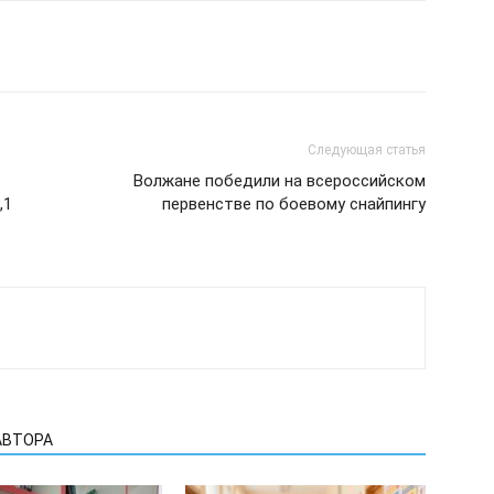
Следующая статья
Волжане победили на всероссийском
,1
первенстве по боевому снайпингу
АВТОРА