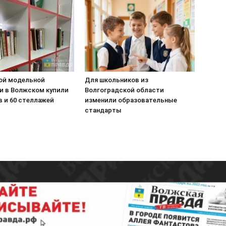
ой модельной
Для школьников из
и в Волжском купили
Волгоградской области
в и 60 стеллажей
изменили образовательные
стандарты