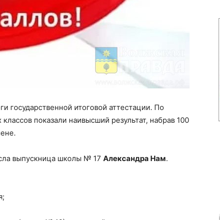
и государственной итоговой аттестации. По
х классов показали наивысший результат, набрав 100
ене.
сла выпускница школы № 17
Александра Нам
.
я;