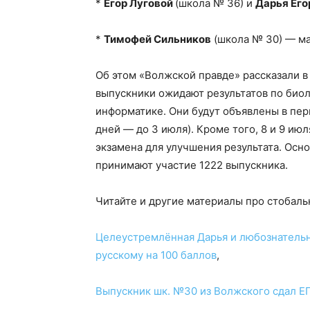
*
Егор Луговой
(школа № 36) и
Дарья Его
*
Тимофей Сильников
(школа № 30) — ма
Об этом «Волжской правде» рассказали в
выпускники ожидают результатов по биол
информатике. Они будут объявлены в пер
дней — до 3 июля). Кроме того, 8 и 9 и
экзамена для улучшения результата. Осно
принимают участие 1222 выпускника.
Читайте и другие материалы про стобаль
Целеустремлённая Дарья и любознательн
русскому на 100 баллов
,
Выпускник шк. №30 из Волжского сдал ЕГ