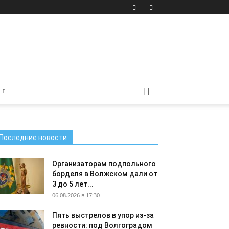
Последние новости
Организаторам подпольного
борделя в Волжском дали от
3 до 5 лет...
06.08.2026 в 17:30
Пять выстрелов в упор из-за
ревности: под Волгоградом