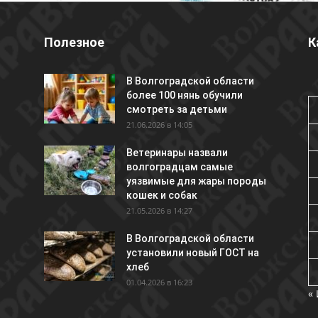
Полезное
К
В Волгоградской области
более 100 нянь обучили
смотреть за детьми
21.06.2026 в 14:05
Ветеринары назвали
волгоградцам самые
уязвимые для жары породы
кошек и собак
21.05.2026 в 14:27
В Волгоградской области
установили новый ГОСТ на
хлеб
01.04.2026 в 16:23
«