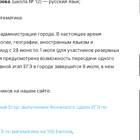
рова
(школа № 12) — русский язык;
тематика.
 администрации города. В настоящее время
огии, географии, иностранным языкам и
иод с 28 июня по 1 июля (для участников резервных
юля предусмотрена возможность пересдачи одного
вной этап ЕГЭ в городе завершится 9 июля, в нем
ников на нашем сайте:
ый Егор: выпускники Волжского сдали ЕГЭ по
Э по математике на 100 баллов
,