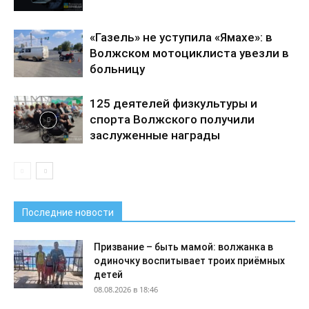
«Газель» не уступила «Ямахе»: в
Волжском мотоциклиста увезли в
больницу
125 деятелей физкультуры и
спорта Волжского получили
заслуженные награды
Последние новости
Призвание – быть мамой: волжанка в
одиночку воспитывает троих приёмных
детей
08.08.2026 в 18:46