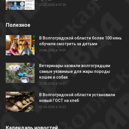
22.07.2026 в 07:26
Полезное
В Волгоградской области более 100 нянь
обучили смотреть за детьми
21.06.2026 в 14:05
Ветеринары назвали волгоградцам
самые уязвимые для жары породы
кошек и собак
21.05.2026 в 14:27
В Волгоградской области установили
новый ГОСТ на хлеб
01.04.2026 в 16:23
Календарь новостей