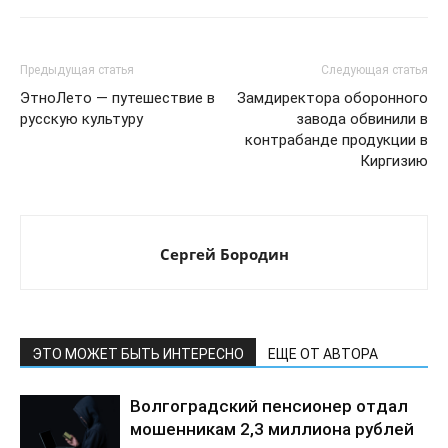
Предыдущая статья
Следующая статья
ЭтноЛето — путешествие в
Замдиректора оборонного
русскую культуру
завода обвинили в
контрабанде продукции в
Киргизию
Сергей Бородин
ЭТО МОЖЕТ БЫТЬ ИНТЕРЕСНО
ЕЩЕ ОТ АВТОРА
Волгоградский пенсионер отдал
мошенникам 2,3 миллиона рублей