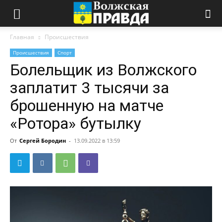
Главная
Происшествия
Происшествия
Спорт
Болельщик из Волжского
заплатит 3 тысячи за
брошенную на матче
«Ротора» бутылку
От
Сергей Бородин
-
13.09.2022 в 13:59