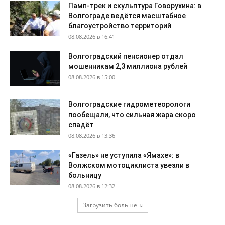
Памп-трек и скульптура Говорухина: в
Волгограде ведётся масштабное
благоустройство территорий
08.08.2026 в 16:41
Волгоградский пенсионер отдал
мошенникам 2,3 миллиона рублей
08.08.2026 в 15:00
Волгоградские гидрометеорологи
пообещали, что сильная жара скоро
спадёт
08.08.2026 в 13:36
«Газель» не уступила «Ямахе»: в
Волжском мотоциклиста увезли в
больницу
08.08.2026 в 12:32
Загрузить больше