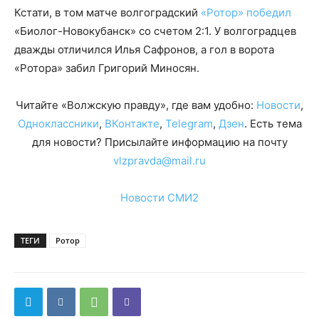
Кстати, в том матче волгоградский
«Ротор» победил
«Биолог-Новокубанск» со счетом 2:1. У волгоградцев
дважды отличился Илья Сафронов, а гол в ворота
«Ротора» забил Григорий Миносян.
Читайте «Волжскую правду», где вам удобно:
Новости
,
Одноклассники
,
ВКонтакте
,
Telegram
,
Дзен
. Есть тема
для новости? Присылайте информацию на почту
vlzpravda@mail.ru
Новости СМИ2
ТЕГИ
Ротор