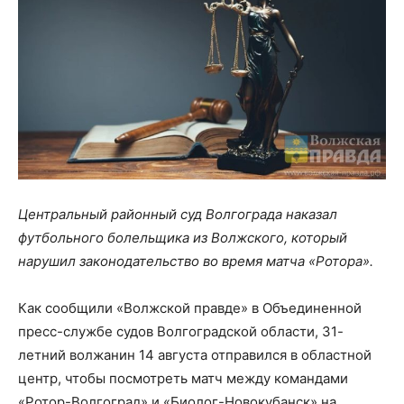
Центральный районный суд Волгограда наказал
футбольного болельщика из Волжского, который
нарушил законодательство во время матча «Ротора».
Как сообщили «Волжской правде» в Объединенной
пресс-службе судов Волгоградской области, 31-
летний волжанин 14 августа отправился в областной
центр, чтобы посмотреть матч между командами
«Ротор-Волгоград» и «Биолог-Новокубанск» на