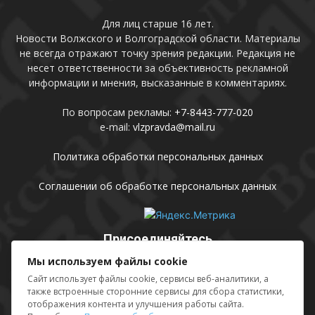
Для лиц старше 16 лет.
Новости Волжского и Волгоградской области. Материалы
не всегда отражают точку зрения редакции. Редакция не
несет ответственности за объективность рекламной
информации и мнения, высказанные в комментариях.
По вопросам рекламы:
+7-8443-777-020
e-mail:
vlzpravda@mail.ru
Политика обработки персональных данных
Соглашении об обработке персональных данных
Присоединяйтесь
Мы используем файлы cookie
Сайт использует файлы cookie, сервисы веб-аналитики, а
также встроенные сторонние сервисы для сбора статистики,
отображения контента и улучшения работы сайта.