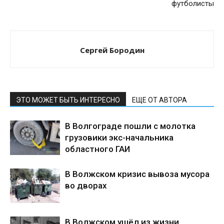
футболисты
Сергей Бородин
ЭТО МОЖЕТ БЫТЬ ИНТЕРЕСНО
ЕЩЕ ОТ АВТОРА
В Волгограде пошли с молотка
грузовики экс-начальника
областного ГАИ
В Волжском кризис вывоза мусора
во дворах
В Волжском ушёл из жизни