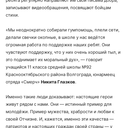
ребята регулярно направляют им свои письма добра,
записывают видеообращения, посвящают бойцам
стихи.
«Мы неоднократно собирали гумпомощь, плели сети,
делали свечки окопные, в школе у нас ведётся
огромная работа по поддержке наших ребят. Они
чувствуют поддержку, что у них очень хороший тыл, и
это поднимает их моральный дух», — говорит
учащийся 11 класса средней школы №92
Краснооктябрьского района Волгограда, юнармеец
отряда «Смерч»
Никита Глазков
.
Именно такие люди доказывают: настоящие герои
живут рядом с нами. Они — истинный пример для
молодёжи. Пример мужества, храбрости и любви к
своей Отчизне. И, кажется, именно эти качества —
патриотов и настоящих граждан своей страны — у