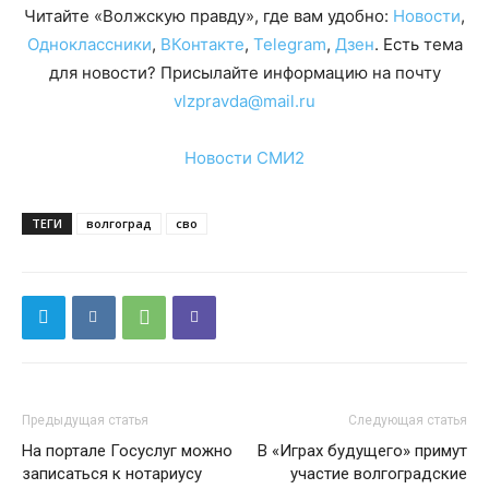
Читайте «Волжскую правду», где вам удобно:
Новости
,
Одноклассники
,
ВКонтакте
,
Telegram
,
Дзен
. Есть тема
для новости? Присылайте информацию на почту
vlzpravda@mail.ru
Новости СМИ2
ТЕГИ
волгоград
сво
Предыдущая статья
Следующая статья
На портале Госуслуг можно
В «Играх будущего» примут
записаться к нотариусу
участие волгоградские