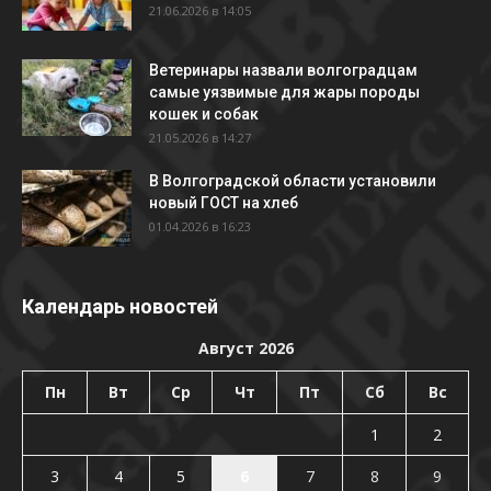
21.06.2026 в 14:05
Ветеринары назвали волгоградцам
самые уязвимые для жары породы
кошек и собак
21.05.2026 в 14:27
В Волгоградской области установили
новый ГОСТ на хлеб
01.04.2026 в 16:23
Календарь новостей
Август 2026
Пн
Вт
Ср
Чт
Пт
Сб
Вс
1
2
3
4
5
6
7
8
9