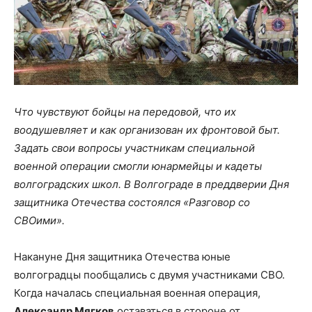
Что чувствуют бойцы на передовой, что их
воодушевляет и как организован их фронтовой быт.
Задать свои вопросы участникам специальной
военной операции смогли юнармейцы и кадеты
волгоградских школ. В Волгограде в преддверии Дня
защитника Отечества состоялся «Разговор со
СВОими».
Накануне Дня защитника Отечества юные
волгоградцы пообщались с двумя участниками СВО.
Когда началась специальная военная операция,
Александр Мягков
оставаться в стороне от