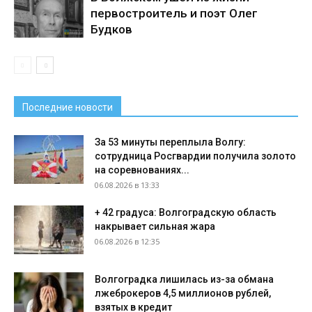
первостроитель и поэт Олег
Будков
Последние новости
За 53 минуты переплыла Волгу:
сотрудница Росгвардии получила золото
на соревнованиях...
06.08.2026 в 13:33
+ 42 градуса: Волгоградскую область
накрывает сильная жара
06.08.2026 в 12:35
Волгоградка лишилась из-за обмана
лжеброкеров 4,5 миллионов рублей,
взятых в кредит