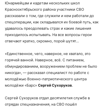
Юнармейцам и кадетам нескольких школ
Краснооктябрьского района участники СВО
рассказали о том, где служили и кем работали до
спецоперации, как складывался их боевой путь, как
удавалось преодолевать страх и какие лишения
приходилось испытывать. На все вопросы герои
отвечают кратко, скромно, порой шутят…
«Единственное, чего, наверное, не хватало, это
горячей ванной. Наверное, всё. С питанием,
обмундированием, вооружением проблем не было
никогда», — рассказал специалист по работе с
молодёжью Военно-патриотического центра
молодёжи «Барс»
Сергей Сухоруков
.
Сергей Сухоруков отдал десятилетия службе в
отрядах спецназначения, на СВО пошёл