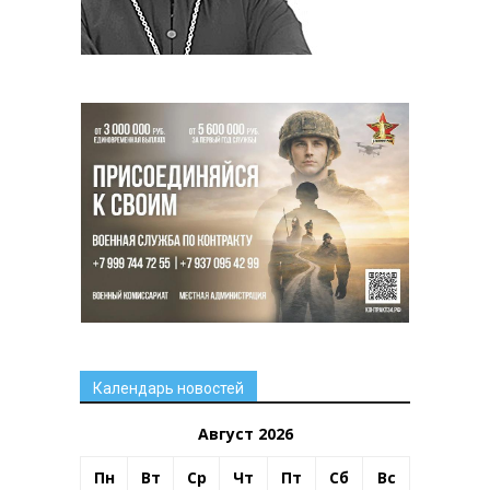
Календарь новостей
Август 2026
Пн
Вт
Ср
Чт
Пт
Сб
Вс