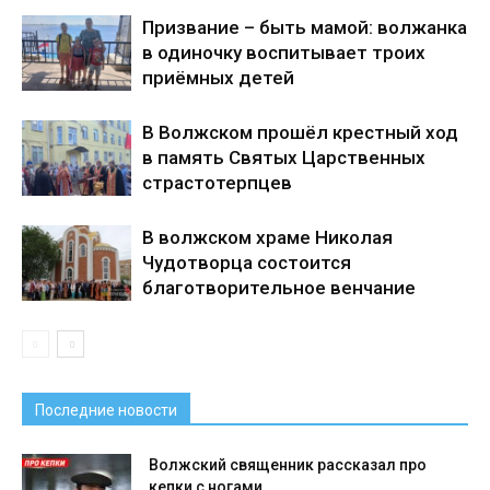
Призвание – быть мамой: волжанка
в одиночку воспитывает троих
приёмных детей
В Волжском прошёл крестный ход
в память Святых Царственных
страстотерпцев
В волжском храме Николая
Чудотворца состоится
благотворительное венчание
Последние новости
Волжский священник рассказал про
кепки с ногами