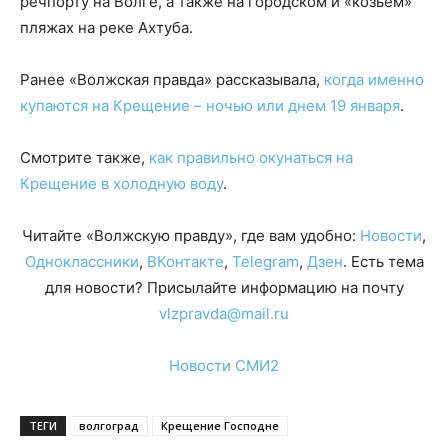
речпорту на Волге, а также на городском и «козьем»
пляжах на реке Ахтуба.
Ранее «Волжская правда» рассказывала,
когда именно
купаются на Крещение – ночью или днем 19 января
.
Смотрите также,
как правильно окунаться на
Крещение в холодную воду
.
Читайте «Волжскую правду», где вам удобно:
Новости
,
Одноклассники
,
ВКонтакте
,
Telegram
,
Дзен
. Есть тема
для новости? Присылайте информацию на почту
vlzpravda@mail.ru
Новости СМИ2
ТЕГИ
волгоград
Крещение Господне