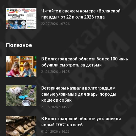
Читайте в свежем номере «Волжской
правды» от 22 июля 2026 года
22.07.2026 в 07:26
Полезное
В Волгоградской области более 100 нянь
обучили смотреть за детьми
21.06.2026 в 14:05
Ветеринары назвали волгоградцам
самые уязвимые для жары породы
кошек и собак
21.05.2026 в 14:27
В Волгоградской области установили
новый ГОСТ на хлеб
01.04.2026 в 16:23