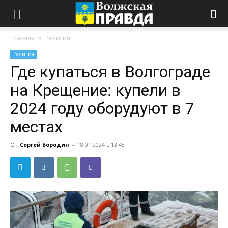
Главная
Религия
Религия
Где купаться в Волгограде
на Крещение: купели в
2024 году оборудуют в 7
местах
От
Сергей Бородин
-
18.01.2024 в 13:48