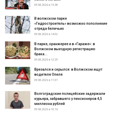
09.08.2026 в 15:38
В волжском парке
«Гидростроитель» возможно пополнение
отряда беличьих
09.08.2026 в 14:02
В парке, оранжерее и в «Гараже»: в
Волжском выездную регистрацию
брака...
09.08.2026 в 12:29
Врезался и скрылся: в Волжском ищут
водителя Опеля
09.08.2026 в 11:01
Волгоградские полицейские задержали
курьера, забравшего у пенсионеров 4,5
миллиона рублей
09.08.2026 в 10:16