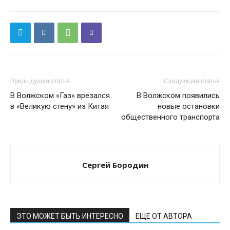
Предыдущая статья
Следующая статья
В Волжском «Газ» врезался
В Волжском появились
в «Великую стену» из Китая
новые остановки
общественного транспорта
Сергей Бородин
ЭТО МОЖЕТ БЫТЬ ИНТЕРЕСНО
ЕЩЕ ОТ АВТОРА