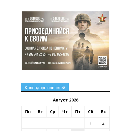
Календарь новостей
Август 2026
Пн
Вт
Ср
Чт
Пт
Сб
Вс
1
2