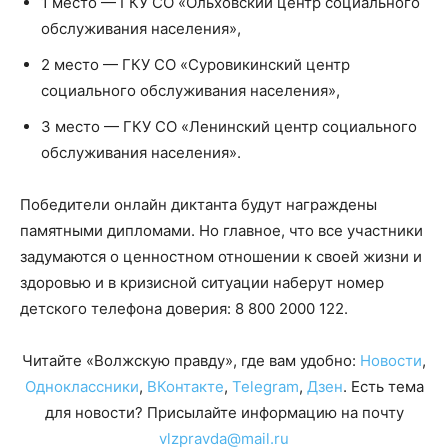
1 место — ГКУ СО «Ольховский центр социального
обслуживания населения»,
2 место — ГКУ СО «Суровикинский центр
социального обслуживания населения»,
3 место — ГКУ СО «Ленинский центр социального
обслуживания населения».
Победители онлайн диктанта будут награждены
памятными дипломами. Но главное, что все участники
задумаются о ценностном отношении к своей жизни и
здоровью и в кризисной ситуации наберут номер
детского телефона доверия: 8 800 2000 122.
Читайте «Волжскую правду», где вам удобно:
Новости
,
Одноклассники
,
ВКонтакте
,
Telegram
,
Дзен
. Есть тема
для новости? Присылайте информацию на почту
vlzpravda@mail.ru