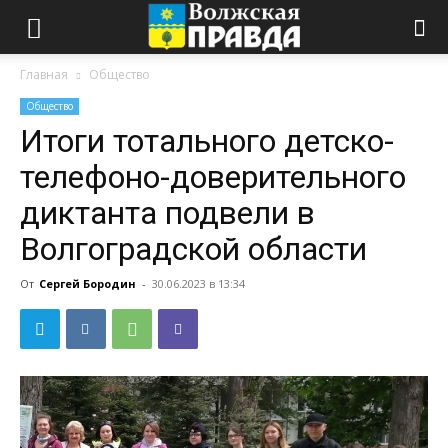
Главная
Общество
Общество
Итоги тотального детско-
телефоно-доверительного
диктанта подвели в
Волгоградской области
От
Сергей Бородин
-
30.06.2023 в 13:34