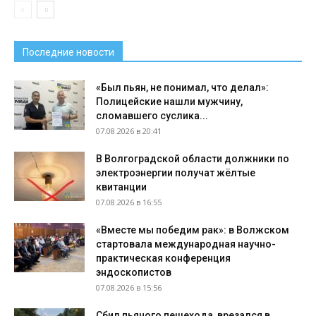
Последние новости
«Был пьян, не понимал, что делал»:
Полицейские нашли мужчину,
сломавшего суслика...
07.08.2026 в 20:41
В Волгоградской области должники по
электроэнергии получат жёлтые
квитанции
07.08.2026 в 16:55
«Вместе мы победим рак»: в Волжском
стартовала международная научно-
практическая конференция
эндоскопистов
07.08.2026 в 15:56
Сбил пьяного пешехода, врезался в