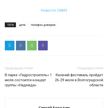
Новости СМИ2
ТЕГИ
дети
телефон доверия
Предыдущая статья
Следующая статья
В парке «Гидростроитель» 1
Казачий фестиваль пройдет
июля состоится концерт
26-29 июля в Волгоградской
группы «Надежда»
области
Сергей Бородин