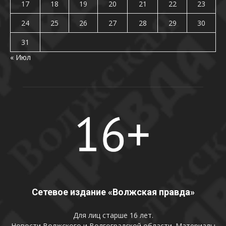
17
18
19
20
21
22
23
24
25
26
27
28
29
30
31
« Июл
Сетевое издание «Волжская правда»
Для лиц старше 16 лет.
Новости Волжского и Волгоградской области. Материалы