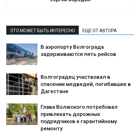
ЭТО МОЖЕТ БЫТЬ ИНТЕРЕСНО
ЕЩЕ ОТ АВТОРА
В аэропорту Волгограда
задерживаются пять рейсов
Волгоградец участвовал в
спасении медведей, погибавших в
Дагестане
Глава Волжского потребовал
привлекать дорожных
подрядчиков к гарантийному
ремонту