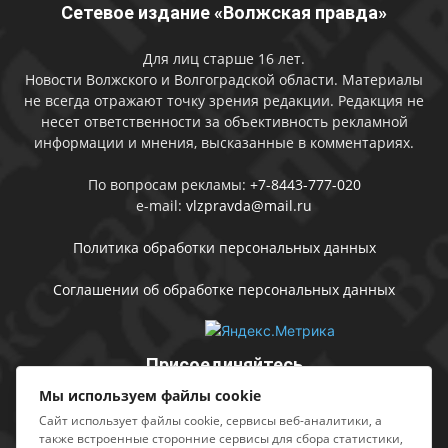
Сетевое издание «Волжская правда»
Для лиц старше 16 лет.
Новости Волжского и Волгоградской области. Материалы
не всегда отражают точку зрения редакции. Редакция не
несет ответственности за объективность рекламной
информации и мнения, высказанные в комментариях.
По вопросам рекламы:
+7-8443-777-020
e-mail:
vlzpravda@mail.ru
Политика обработки персональных данных
Соглашении об обработке персональных данных
Присоединяйтесь
Мы используем файлы cookie
Сайт использует файлы cookie, сервисы веб-аналитики, а
также встроенные сторонние сервисы для сбора статистики,