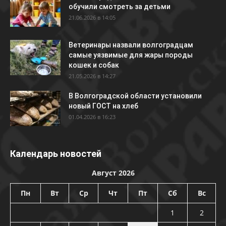
обучили смотреть за детьми
21.06.2026 в 14:05
Ветеринары назвали волгоградцам
самые уязвимые для жары породы
кошек и собак
21.05.2026 в 14:27
В Волгоградской области установили
новый ГОСТ на хлеб
01.04.2026 в 16:23
Календарь новостей
Август 2026
Пн
Вт
Ср
Чт
Пт
Сб
Вс
1
2