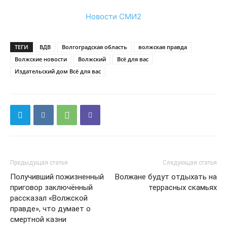
Новости СМИ2
ТЕГИ
ВДВ
Волгоградская область
волжская правда
Волжские новости
Волжский
Всё для вас
Издательский дом Всё для вас
Предыдущая статья
Следующая статья
Получивший пожизненный
Волжане будут отдыхать на
приговор заключённый
террасных скамьях
рассказал «Волжской
правде», что думает о
смертной казни