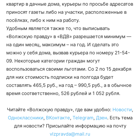
квартир в дачные дома, курьеры по просьбе адресатов
приносят газеты либо на участки, расположенные в
посёлках, либо к ним на работу.
Удобным является также то, что выписывать
«Волжскую правду» в «ВДВ» разрешается минимум —
на один месяц, максимум – на год. И сделать это
можно у себя дома, вызвав курьера по номеру 21-54-
09. Некоторые категории граждан могут
воспользоваться своими льготами. Со 2 по 15 декабря
для них стоимость подписки на полгода будет
составлять 465,5 руб., на год – 990,5 руб., а в обычное
время соответственно, 526 рублей и 1 052 рубля.
Читайте «Волжскую правду», где вам удобно:
Новости
,
Одноклассники
,
ВКонтакте
,
Telegram
,
Дзен
. Есть тема
для новости? Присылайте информацию на почту
vlzpravda@mail.ru