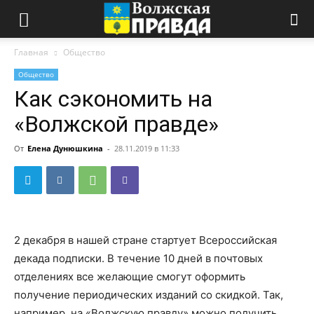
Главная
Общество
Общество
Как сэкономить на
«Волжской правде»
От
Елена Дунюшкина
-
28.11.2019 в 11:33
2 декабря в нашей стране стартует Всероссийская
декада подписки. В течение 10 дней в почтовых
отделениях все желающие смогут оформить
получение периодических изданий со скидкой. Так,
например, на «Волжскую правду» можно получить