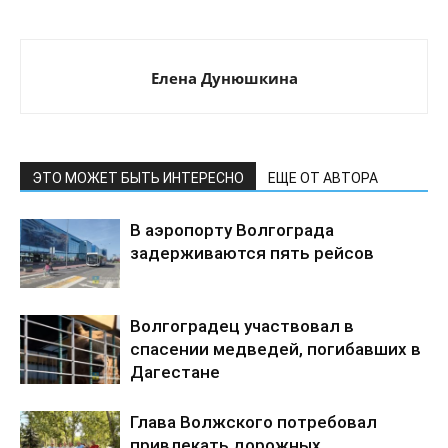
Елена Дунюшкина
ЭТО МОЖЕТ БЫТЬ ИНТЕРЕСНО
ЕЩЕ ОТ АВТОРА
В аэропорту Волгограда
задерживаются пять рейсов
Волгоградец участвовал в
спасении медведей, погибавших в
Дагестане
Глава Волжского потребовал
привлекать дорожных