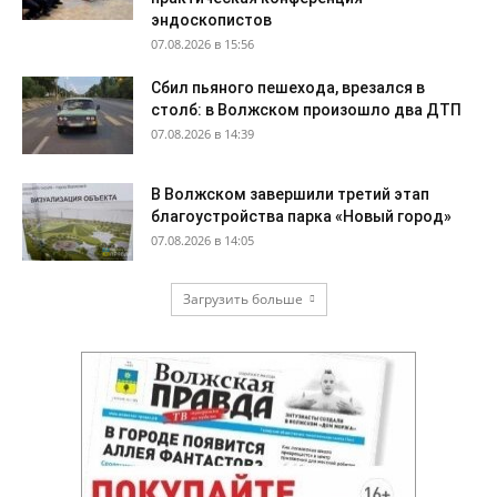
эндоскопистов
07.08.2026 в 15:56
Сбил пьяного пешехода, врезался в
столб: в Волжском произошло два ДТП
07.08.2026 в 14:39
В Волжском завершили третий этап
благоустройства парка «Новый город»
07.08.2026 в 14:05
Загрузить больше