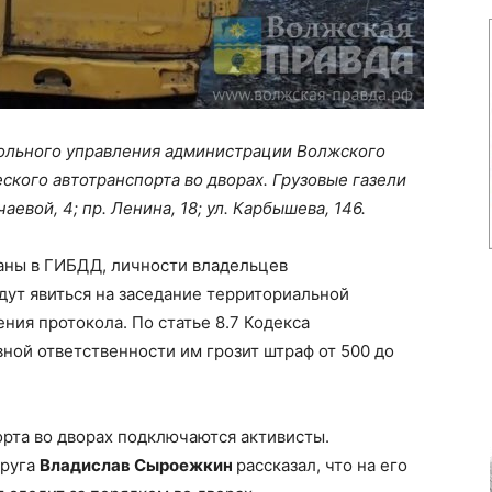
ольного управления администрации Волжского
ского автотранспорта во дворах. Грузовые газели
аевой, 4; пр. Ленина, 18; ул. Карбышева, 146.
аны в ГИБДД, личности владельцев
ут явиться на заседание территориальной
ния протокола. По статье 8.7 Кодекса
ной ответственности им грозит штраф от 500 до
рта во дворах подключаются активисты.
круга
Владислав Сыроежкин
рассказал, что на его