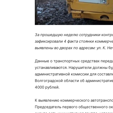
За прошедшую неделю сотрудники контр
зафиксировали 4 факта стоянки коммерче
выявлены во дворах по адресам: ул. К. Неч
Данные о транспортных средствах перед
устанавливаются. Нарушители должны буд
административной комиссии для составле
Волгоградской области об административ
4000 рублей.
К выявлению коммерческого автотранспо
Председатель первого общественного о