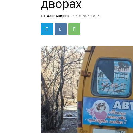
дворах
От
Олег Хаиров
-
07.07.2023 в 09:31