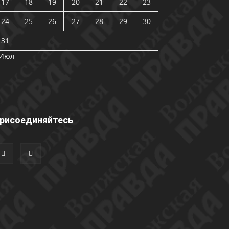
17
18
19
20
21
22
23
24
25
26
27
28
29
30
31
 Июл
рисоединяйтесь