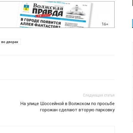
 во дворах
Следующая статья
На улице Шоссейной в Волжском по просьбе
горожан сделают вторую парковку