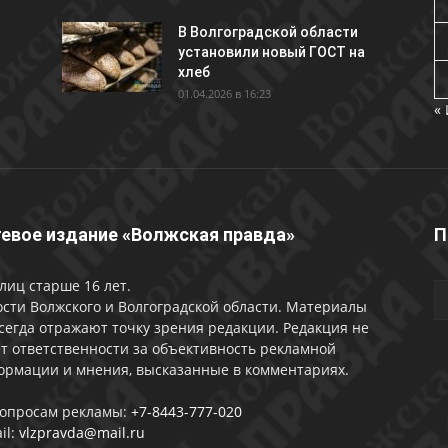
В Волгоградской области
установили новый ГОСТ на
хлеб
01.04.2026 в 16:23
«
евое издание «Волжская правда»
П
лиц старше 16 лет.
сти Волжского и Волгоградской области. Материалы
сегда отражают точку зрения редакции. Редакция не
т ответственности за объективность рекламной
ормации и мнения, высказанные в комментариях.
вопросам рекламы:
+7-8443-777-020
il:
vlzpravda@mail.ru