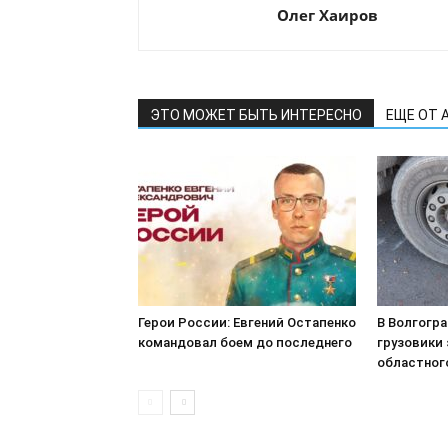
Олег Хаиров
ЭТО МОЖЕТ БЫТЬ ИНТЕРЕСНО
ЕЩЕ ОТ 
Герои России: Евгений Остапенко
В Волгогр
командовал боем до последнего
грузовики 
областног