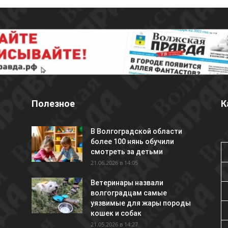
Полезное
К
В Волгоградской области
более 100 нянь обучили
смотреть за детьми
21.06.2026 в 14:05
Ветеринары назвали
волгоградцам самые
уязвимые для жары породы
кошек и собак
21.05.2026 в 14:27