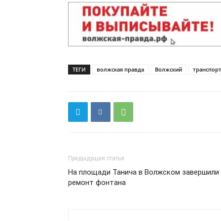
ТЕГИ
волжская правда
Волжский
транспорт
Предыдущая статья
На площади Танича в Волжском завершили
ремонт фонтана