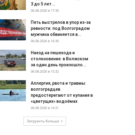
3 до 5 лет...
06.08.2026 в 17:30
Пять выстрелов в упор из-за
ревности: под Волгоградом
мужчина обвиняется в...
06.08.2026 в 16:30
Наезд на пешехода и
столкновение: в Волжском
за один день произошло...
06.08.2026 в 15:32
Аллергия, рвота и травмы:
волгоградцев
предостерегают от купания в
«цветущих» водоёмах
06.08.2026 в 14:31
Загрузить больше