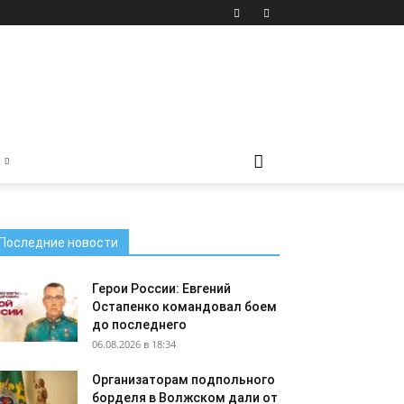
Последние новости
Герои России: Евгений
Остапенко командовал боем
до последнего
06.08.2026 в 18:34
Организаторам подпольного
борделя в Волжском дали от