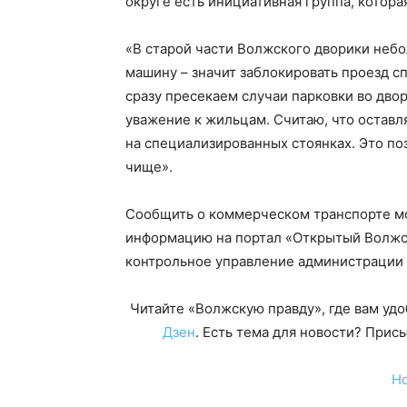
округе есть инициативная группа, котора
«В старой части Волжского дворики небо
машину – значит заблокировать проезд с
сразу пресекаем случаи парковки во дво
уважение к жильцам. Считаю, что оставл
на специализированных стоянках. Это поз
чище».
Сообщить о коммерческом транспорте мо
информацию на портал «Открытый Волжск
контрольное управление администрации
Читайте «Волжскую правду», где вам уд
Дзен
. Есть тема для новости? При
Н