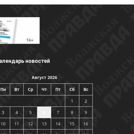
алендарь новостей
Август 2026
Пн
Вт
Ср
Чт
Пт
Сб
Вс
1
2
3
4
5
6
7
8
9
10
11
12
13
14
15
16