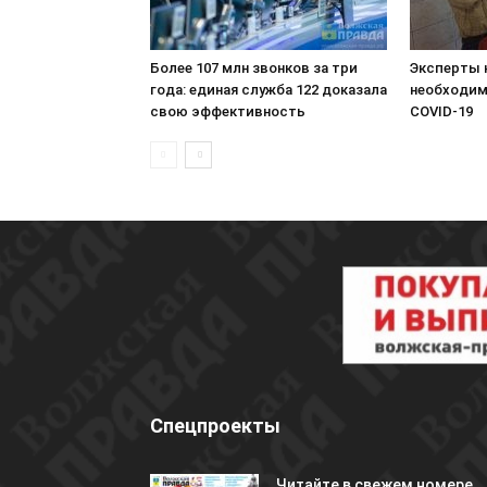
Более 107 млн звонков за три
Эксперты 
года: единая служба 122 доказала
необходим
свою эффективность
COVID-19
Спецпроекты
Читайте в свежем номере