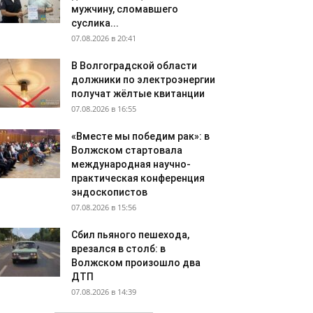
мужчину, сломавшего
суслика...
07.08.2026 в 20:41
В Волгоградской области
должники по электроэнергии
получат жёлтые квитанции
07.08.2026 в 16:55
«Вместе мы победим рак»: в
Волжском стартовала
международная научно-
практическая конференция
эндоскопистов
07.08.2026 в 15:56
Сбил пьяного пешехода,
врезался в столб: в
Волжском произошло два
ДТП
07.08.2026 в 14:39