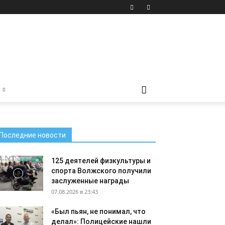
Последние новости
125 деятелей физкультуры и
спорта Волжского получили
заслуженные награды
07.08.2026 в 23:43
«Был пьян, не понимал, что
делал»: Полицейские нашли