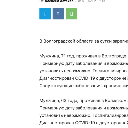
От
Алексей Астахов
-
04.01.2021 в 15:30
В Волгоградской области за сутки зареги
Мужчина, 71 год, проживал в Волгограде.
Примерную дату заболевания и возможн
установить невозможно. Госпитализирова
Диагностирован COVID-19 с двусторонне
Сопутствующие заболевания: хронически
Мужчина, 63 года, проживал в Волжском.
Примерную дату заболевания и возможн
установить невозможно. Госпитализиров
Диагностирован COVID-19 с двусторонне