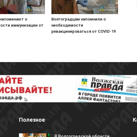
напоминают о
Волгоградцам напомнили о
ости иммунизации от
необходимости
ревакцинироваться от COVID-19
Полезное
К
В Волгоградской области