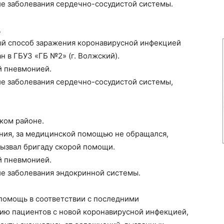
е заболевания сердечно-сосудистой системы.
.
ый способ заражения коронавирусной инфекцией
н в ГБУЗ «ГБ №2» (г. Волжский).
й пневмонией.
е заболевания сердечно-сосудистой системы,
ком районе.
ния, за медицинской помощью не обращался,
вызвал бригаду скорой помощи.
й пневмонией.
е заболевания эндокринной системы.
помощь в соответствии с последними
ю пациентов с новой коронавирусной инфекцией,