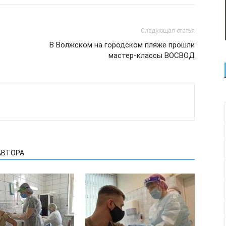
Следующая статья
В Волжском на городском пляже прошли
мастер-классы ВОСВОД
АВТОРА