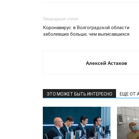
Предыдущая статья
Коронавирус: в Волгоградской области
заболевших больше, чем выписавшихся
Алексей Астахов
ЭТО МОЖЕТ БЫТЬ ИНТЕРЕСНО
ЕЩЕ ОТ 