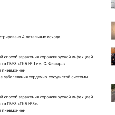
стрировано 4 летальных исхода.
ый способ заражения коронавирусной инфекцией
н в ГБУЗ «ГКБ № 1 им. С. Фишера».
й пневмонией.
е заболевания сердечно-сосудистой системы.
ый способ заражения коронавирусной инфекцией
ан в ГБУЗ «ГКБ №3».
й пневмонией.