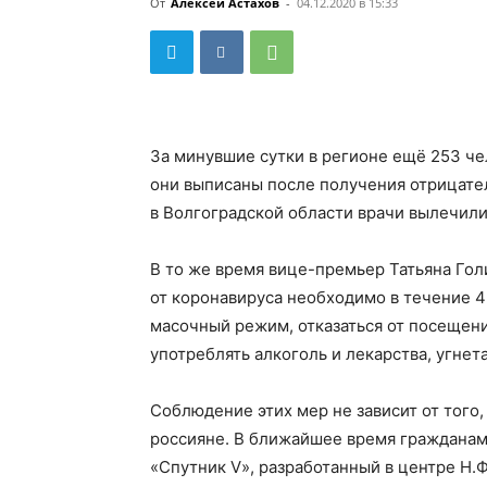
От
Алексей Астахов
-
04.12.2020 в 15:33
За минувшие сутки в регионе ещё 253 че
они выписаны после получения отрицател
в Волгоградской области врачи вылечили
В то же время вице-премьер Татьяна Гол
от коронавируса необходимо в течение 4
масочный режим, отказаться от посещен
употреблять алкоголь и лекарства, угне
Соблюдение этих мер не зависит от того
россияне. В ближайшее время гражданам 
«Спутник V», разработанный в центре Н.Ф