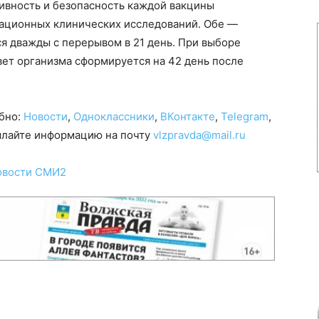
ивность и безопасность каждой вакцины
ационных клинических исследований. Обе —
ся дважды с перерывом в 21 день. При выборе
ет организма сформируется на 42 день после
обно:
Новости
,
Одноклассники
,
ВКонтакте
,
Telegram
,
сылайте информацию на почту
vlzpravda@mail.ru
овости СМИ2