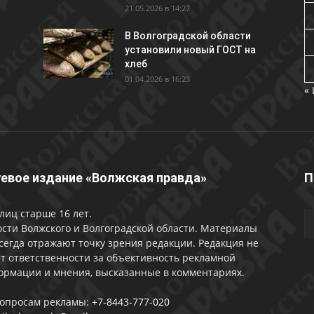
21.05.2026 в 14:27
В Волгоградской области
установили новый ГОСТ на
хлеб
01.04.2026 в 16:23
«
евое издание «Волжская правда»
П
лиц старше 16 лет.
сти Волжского и Волгоградской области. Материалы
сегда отражают точку зрения редакции. Редакция не
т ответственности за объективность рекламной
ормации и мнения, высказанные в комментариях.
вопросам рекламы:
+7-8443-777-020