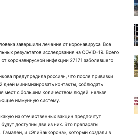
ловека завершили лечение от коронавируса. Все
ьных результатов исследования на COVID-19. Всего
 от коронавирусной инфекции 27171 заболевшего.
икова предупредила россиян, что после прививки
2 дней минимизировать контакты, соблюдать
ия мест с большим количеством людей, нельзя
тающие иммунную систему.
, какую из отечественных вакцин предпочтут
будут доступны две из них. Это препараты
. Гамалеи, и «ЭпиВакКорона», который создали в