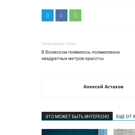
Предыдущая статья
В Волжском появилось полмиллиона
квадратных метров красоты
Алексей Астахов
ЭТО МОЖЕТ БЫТЬ ИНТЕРЕСНО
ЕЩЕ ОТ 