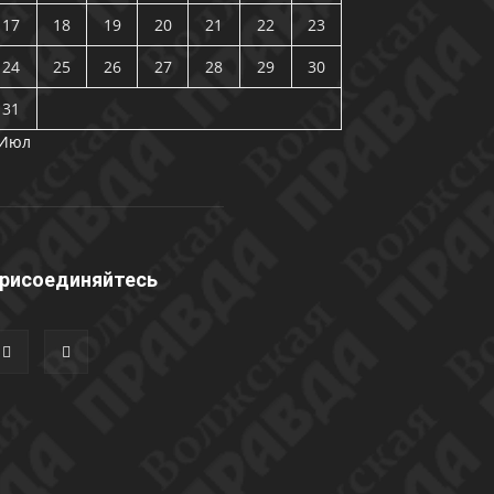
17
18
19
20
21
22
23
24
25
26
27
28
29
30
31
 Июл
рисоединяйтесь