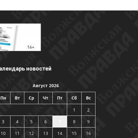
алендарь новостей
Август 2026
Пн
Вт
Ср
Чт
Пт
Сб
Вс
1
2
3
4
5
6
7
8
9
10
11
12
13
14
15
16