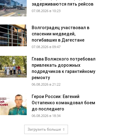
задерживаются пять рейсов
07.08.2026 в 10:23
Волгоградец участвовал в
спасении медведей,
погибавших в Дагестане
07.08.2026 в 09:47
Глава Волжского потребовал
привлекать дорожных
подрядчиков к гарантийному
ремонту
06.08.2026 в 21:22
Герои России: Евгений
Остапенко командовал боем
до последнего
06.08.2026 в 18:34
Загрузить больше