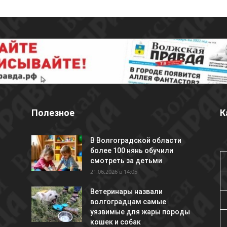
Полезное
К
В Волгоградской области
более 100 нянь обучили
смотреть за детьми
21.06.2026 в 14:05
Ветеринары назвали
волгоградцам самые
уязвимые для жары породы
кошек и собак