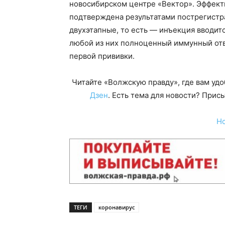
новосибирском центре «Вектор». Эффект
подтверждена результатами пострегистр
двухэтапные, то есть — инъекция вводит
любой из них полноценный иммунный отв
первой прививки.
Читайте «Волжскую правду», где вам уд
Дзен
. Есть тема для новости? При
Н
ТЕГИ
коронавирус