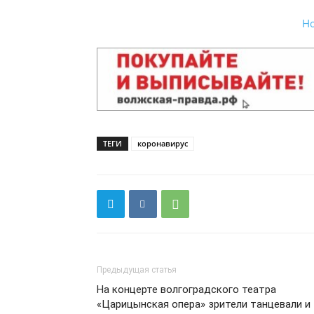
Н
ТЕГИ
коронавирус
Предыдущая статья
На концерте волгоградского театра
«Царицынская опера» зрители танцевали и