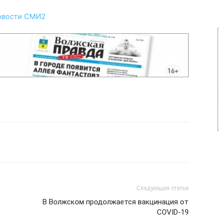
овости СМИ2
Следующая статья
В Волжском продолжается вакцинация от
COVID-19