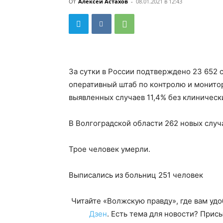
От
Алексей Астахов
-
08.01.2021 в 12:43
За сутки в России подтверждено 23 652 
оперативный штаб по контролю и монитор
выявленных случаев 11,4% без клиническ
В Волгоградской области 262 новых случ
Трое человек умерли.
Выписались из больниц 251 человек
Читайте «Волжскую правду», где вам уд
Дзен
. Есть тема для новости? При