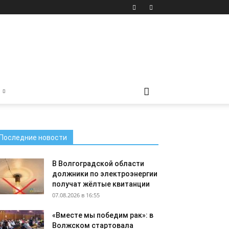
Последние новости
В Волгоградской области
должники по электроэнергии
получат жёлтые квитанции
07.08.2026 в 16:55
«Вместе мы победим рак»: в
Волжском стартовала