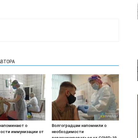
АВТОРА
напоминают о
Волгоградцам напомнили о
ости иммунизации от
необходимости
ревакцинироваться от COVID-19