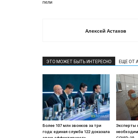
пели
Алексей Астахов
ЭТО МОЖЕТ БЫТЬ ИНТЕРЕСНО
ЕЩЕ ОТ 
Более 107 млн звонков за три
Эксперты 
года: единая служба 122 доказала
необходим
свою эффективность
COVID-19