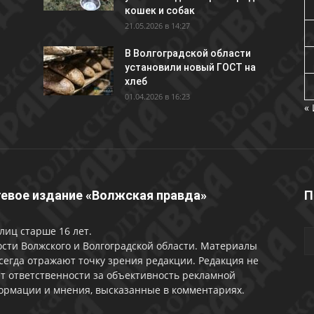
кошек и собак
21.05.2026 в 14:27
В Волгоградской области
установили новый ГОСТ на
хлеб
01.04.2026 в 16:23
«
евое издание «Волжская правда»
П
лиц старше 16 лет.
сти Волжского и Волгоградской области. Материалы
сегда отражают точку зрения редакции. Редакция не
т ответственности за объективность рекламной
ормации и мнения, высказанные в комментариях.