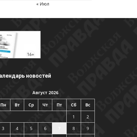
« Июл
алендарь новостей
Август 2026
Пн
Вт
Ср
Чт
Пт
Сб
Вс
1
2
3
4
5
6
7
8
9