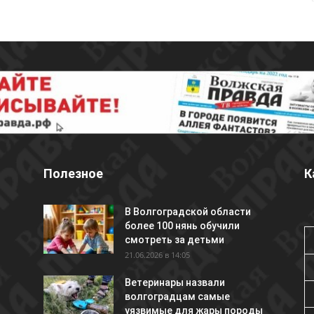
Полезное
К
В Волгоградской области
более 100 нянь обучили
смотреть за детьми
21.06.2026 в 14:05
Ветеринары назвали
волгоградцам самые
уязвимые для жары породы