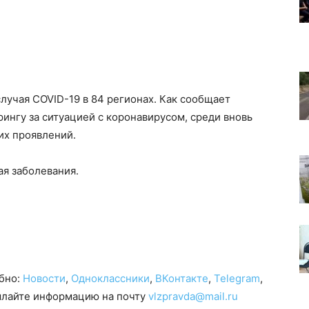
случая COVID-19 в 84 регионах. Как сообщает
ингу за ситуацией с коронавирусом, среди вновь
их проявлений.
ая заболевания.
обно:
Новости
,
Одноклассники
,
ВКонтакте
,
Telegram
,
сылайте информацию на почту
vlzpravda@mail.ru