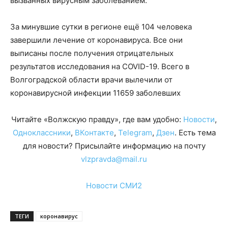
вызванных вирусным заболеванием.
За минувшие сутки в регионе ещё 104 человека
завершили лечение от коронавируса. Все они
выписаны после получения отрицательных
результатов исследования на COVID-19. Всего в
Волгоградской области врачи вылечили от
коронавирусной инфекции 11659 заболевших
Читайте «Волжскую правду», где вам удобно:
Новости
,
Одноклассники
,
ВКонтакте
,
Telegram
,
Дзен
. Есть тема
для новости? Присылайте информацию на почту
vlzpravda@mail.ru
Новости СМИ2
ТЕГИ
коронавирус