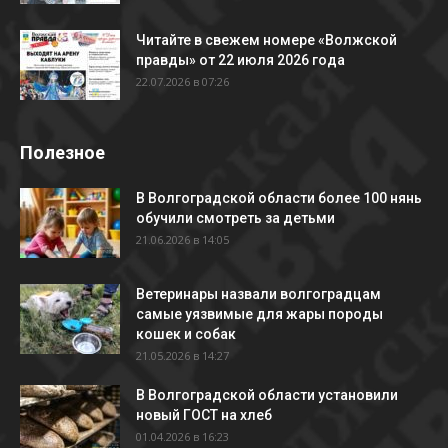
Читайте в свежем номере «Волжской
правды» от 22 июля 2026 года
22.07.2026 в 07:26
Полезное
В Волгоградской области более 100 нянь
обучили смотреть за детьми
21.06.2026 в 14:05
Ветеринары назвали волгоградцам
самые уязвимые для жары породы
кошек и собак
21.05.2026 в 14:27
В Волгоградской области установили
новый ГОСТ на хлеб
01.04.2026 в 16:23