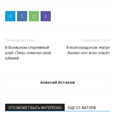
Предыдущая статья
Следующая статья
В Волжском спортивный
В волгоградском театре
клуб «Тигр» отметил свой
бизнес-кот всех спасёт
юбилей
Алексей Астахов
ЭТО МОЖЕТ БЫТЬ ИНТЕРЕСНО
ЕЩЕ ОТ АВТОРА