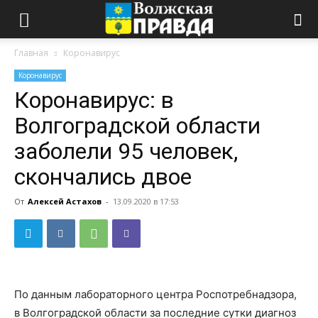
Главная
Коронавирус
Коронавирус
Коронавирус: в
Волгоградской области
заболели 95 человек,
скончались двое
От
Алексей Астахов
-
13.09.2020 в 17:53
По данным лабораторного центра Роспотребнадзора,
в Волгоградской области за последние сутки диагноз