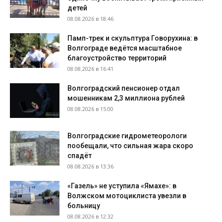
детей
08.08.2026 в 18:46
Памп-трек и скульптура Говорухина: в
Волгограде ведётся масштабное
благоустройство территорий
08.08.2026 в 16:41
Волгоградский пенсионер отдал
мошенникам 2,3 миллиона рублей
08.08.2026 в 15:00
Волгоградские гидрометеорологи
пообещали, что сильная жара скоро
спадёт
08.08.2026 в 13:36
«Газель» не уступила «Ямахе»: в
Волжском мотоциклиста увезли в
больницу
08.08.2026 в 12:32