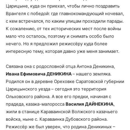
Царицыне, куда он приехал, чтобы лично поздравить
Врангеля с победой: где главнокомандующий ночевал,
с кем встречался, по каким улицам проходили парады.
К сожалению, от тех исторических мест после войны
мало что осталось, поэтому и снимать особо было
нечего. Но я предложил режиссёру куда более
интересную тему, которая давно уже меня занимает.
Связана она с родословной отца Антона Деникина,
Ивана Ефимовича ДЕНИКИНА
– нашего земляка.
Родился он в деревне Ореховке Саратовской губернии
Царицынского уезда – сегодня это территория
Ольховского района. А все его предки, начиная с
прадеда, казака-малоросса
Василия ДАЙНЕКИНА
,
жили в станице Караваинской Волжского казачьего
войска, ныне с. Караваинка Дубовского района.
Режиссёр же был уверен, что родина Деникиных –