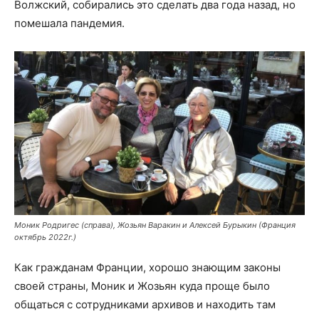
Волжский, собирались это сделать два года назад, но
помешала пандемия.
Моник Родригес (справа), Жозьян Варакин и Алексей Бурыкин (Франция
октябрь 2022г.)
Как гражданам Франции, хорошо знающим законы
своей страны, Моник и Жозьян куда проще было
общаться с сотрудниками архивов и находить там