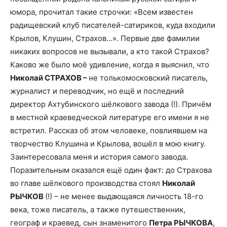
юмора, прочитал такие строчки: «Всем известен
радищевский клуб писателей-сатириков, куда входили
Крылов, Клушин, Страхов…». Первые две фамилии
никаких вопросов не вызывали, а кто такой Страхов?
Каково же было моё удивление, когда я выяснил, что
Николай СТРАХОВ –
не толькомосковский писатель,
журналист и переводчик, но ещё и последний
директор Ахтубинского шёлкового завода (!). Причём
в местной краеведческой литературе его имени я не
встретил. Рассказ об этом человеке, повлиявшем на
творчество Клушина и Крылова, вошёл в мою книгу.
Заинтересовала меня и история самого завода.
Поразительным оказался ещё один факт: до Страхова
во главе шёлкового производства стоял
Николай
РЫЧКОВ
(!) – не менее выдающаяся личность 18-го
века, тоже писатель, а также путешественник,
географ и краевед, сын знаменитого
Петра РЫЧКОВА
,