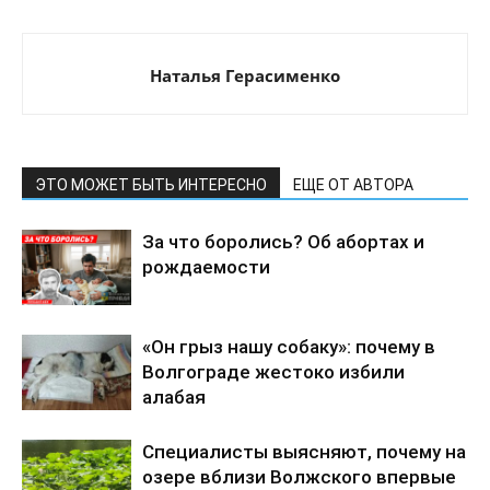
Наталья Герасименко
ЭТО МОЖЕТ БЫТЬ ИНТЕРЕСНО
ЕЩЕ ОТ АВТОРА
За что боролись? Об абортах и
рождаемости
«Он грыз нашу собаку»: почему в
Волгограде жестоко избили
алабая
Специалисты выясняют, почему на
озере вблизи Волжского впервые