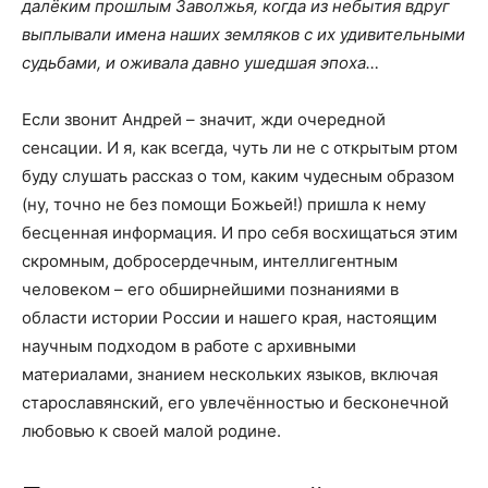
далёким прошлым Заволжья, когда из небытия вдруг
выплывали имена наших земляков с их удивительными
судьбами, и оживала давно ушедшая эпоха…
Если звонит Андрей – значит, жди очередной
сенсации. И я, как всегда, чуть ли не с открытым ртом
буду слушать рассказ о том, каким чудесным образом
(ну, точно не без помощи Божьей!) пришла к нему
бесценная информация. И про себя восхищаться этим
скромным, добросердечным, интеллигентным
человеком – его обширнейшими познаниями в
области истории России и нашего края, настоящим
научным подходом в работе с архивными
материалами, знанием нескольких языков, включая
старославянский, его увлечённостью и бесконечной
любовью к своей малой родине.