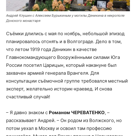
Андрей Клушин с Алексеем Бурыкиным у могилы Деникина в некрополе
Донского монастаря
Съёмки длились с мая по ноябрь, небольшой эпизод
планировалось отснять и в Волгограде. Дело в том,
что летом 1919 года Деникин в качестве
Главнокомандующего Вооружёнными силами Юга
России посетил Царицын, который накануне был
захвачен армией генерала Врангеля. Для
консультации съёмочной группе требовался местный
эксперт, желательно историк-краевед. И снова
счастливый случай!
– Я давно знаком с
Романом ЧЕРЕВАТЕНКО
, –
рассказывает Андрей. – Он родом из Волжского, но
потом уехал в Москву и освоил там профессию