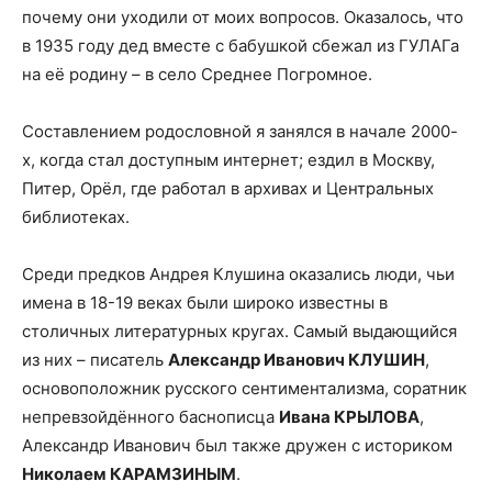
почему они уходили от моих вопросов. Оказалось, что
в 1935 году дед вместе с бабушкой сбежал из ГУЛАГа
на её родину – в село Среднее Погромное.
Составлением родословной я занялся в начале 2000-
х, когда стал доступным интернет; ездил в Москву,
Питер, Орёл, где работал в архивах и Центральных
библиотеках.
Среди предков Андрея Клушина оказались люди, чьи
имена в 18-19 веках были широко известны в
столичных литературных кругах. Самый выдающийся
из них – писатель
Александр Иванович КЛУШИН
,
основоположник русского сентиментализма, соратник
непревзойдённого баснописца
Ивана КРЫЛОВА
,
Александр Иванович был также дружен с историком
Николаем КАРАМЗИНЫМ
.