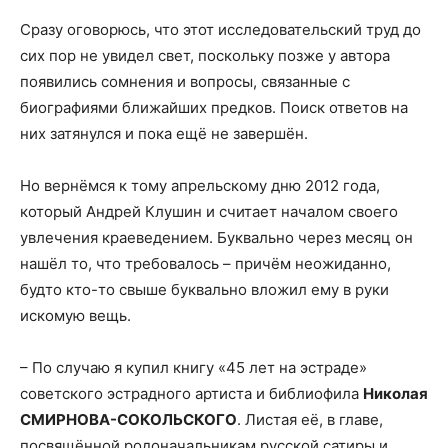
Сразу оговорюсь, что этот исследовательский труд до
сих пор не увидел свет, поскольку позже у автора
появились сомнения и вопросы, связанные с
биографиями ближайших предков. Поиск ответов на
них затянулся и пока ещё не завершён.
Но вернёмся к тому апрельскому дню 2012 года,
который Андрей Клушин и считает началом своего
увлечения краеведением. Буквально через месяц он
нашёл то, что требовалось – причём неожиданно,
будто кто-то свыше буквально вложил ему в руки
искомую вещь.
– По случаю я купил книгу «45 лет на эстраде»
советского эстрадного артиста и библиофила
Николая
СМИРНОВА-СОКОЛЬСКОГО
. Листая её, в главе,
посвящённой родоначальникам русской сатиры и