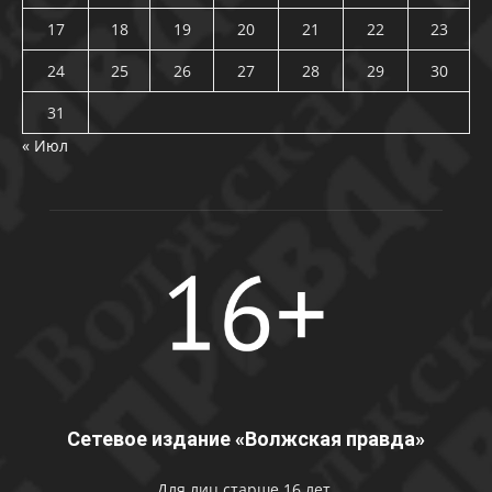
17
18
19
20
21
22
23
24
25
26
27
28
29
30
31
« Июл
Сетевое издание «Волжская правда»
Для лиц старше 16 лет.