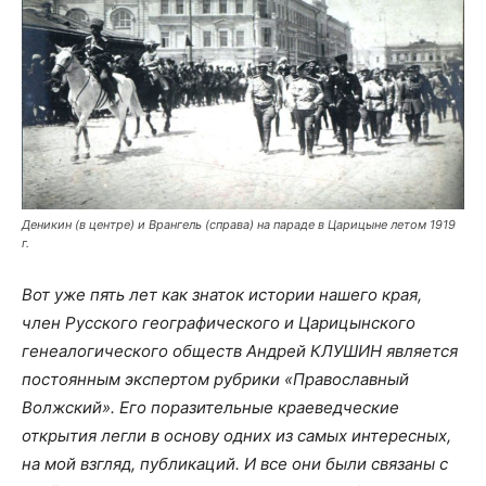
Деникин (в центре) и Врангель (справа) на параде в Царицыне летом 1919
г.
Вот уже пять лет как знаток истории нашего края,
член Русского географического и Царицынского
генеалогического обществ Андрей КЛУШИН является
постоянным экспертом рубрики «Православный
Волжский». Его поразительные краеведческие
открытия легли в основу одних из самых интересных,
на мой взгляд, публикаций. И все они были связаны с