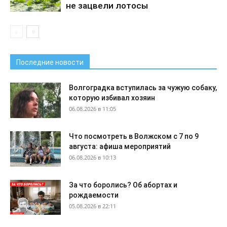
не зацвели лотосы
Последние новости
Волгоградка вступилась за чужую собаку,
которую избивал хозяин
06.08.2026 в 11:05
Что посмотреть в Волжском с 7 по 9
августа: афиша мероприятий
06.08.2026 в 10:13
За что боролись? Об абортах и
рождаемости
05.08.2026 в 22:11