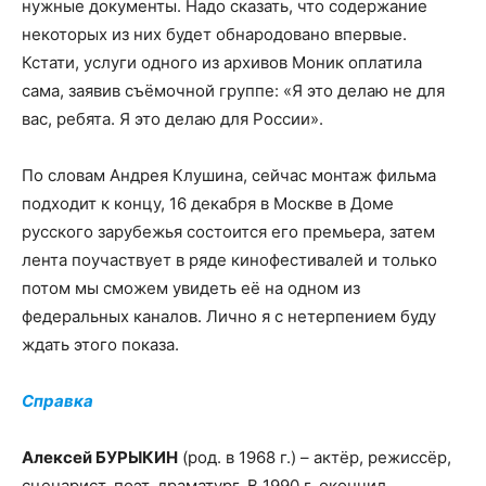
нужные документы. Надо сказать, что содержание
некоторых из них будет обнародовано впервые.
Кстати, услуги одного из архивов Моник оплатила
сама, заявив съёмочной группе: «Я это делаю не для
вас, ребята. Я это делаю для России».
По словам Андрея Клушина, сейчас монтаж фильма
подходит к концу, 16 декабря в Москве в Доме
русского зарубежья состоится его премьера, затем
лента поучаствует в ряде кинофестивалей и только
потом мы сможем увидеть её на одном из
федеральных каналов. Лично я с нетерпением буду
ждать этого показа.
Справка
Алексей БУРЫКИН
(род. в 1968 г.) – актёр, режиссёр,
сценарист, поэт, драматург. В 1990 г. окончил