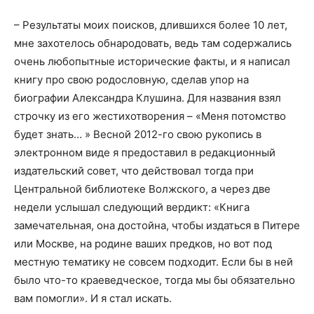
– Результаты моих поисков, длившихся более 10 лет,
мне захотелось обнародовать, ведь там содержались
очень любопытные исторические факты, и я написал
книгу про свою родословную, сделав упор на
биографии Александра Клушина. Для названия взял
строчку из его жестихотворения – «Меня потомство
будет знать… » Весной 2012-го свою рукопись в
электронном виде я предоставил в редакционный
издательский совет, что действовал тогда при
Центральной библиотеке Волжского, а через две
недели услышал следующий вердикт: «Книга
замечательная, она достойна, чтобы издаться в Питере
или Москве, на родине ваших предков, но вот под
местную тематику не совсем подходит. Если бы в ней
было что-то краеведческое, тогда мы бы обязательно
вам помогли». И я стал искать.