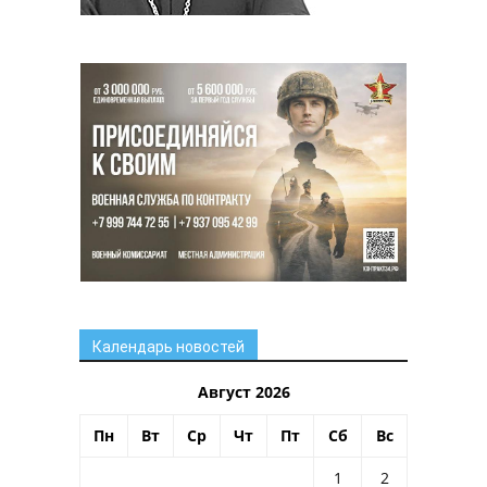
Календарь новостей
Август 2026
Пн
Вт
Ср
Чт
Пт
Сб
Вс
1
2