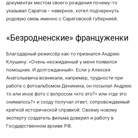
документах местом своего рождения почему-то
указывал Саратов – наверное, хотел подчеркнуть
родовую связь именно с Саратовской губернией.
«Безродненские» француженки
Благодарный режиссёр как-то признался Андрею
Клушину: «Очень неожиданный у меня появился
помощник. И долгожданный». Если у Алексея
Анатольевича возникали, например, трудности при
работе с фотоальбомом Деникина, он посылал Андрею
то или иное фото с вопросом «кто это?» или «где это
снималось?» и сходу получал ответ, сопровождаемый
краткой исторической справкой. Своему новому
эксперту создатель фильма доверил и работу в
Государственном архиве РФ.