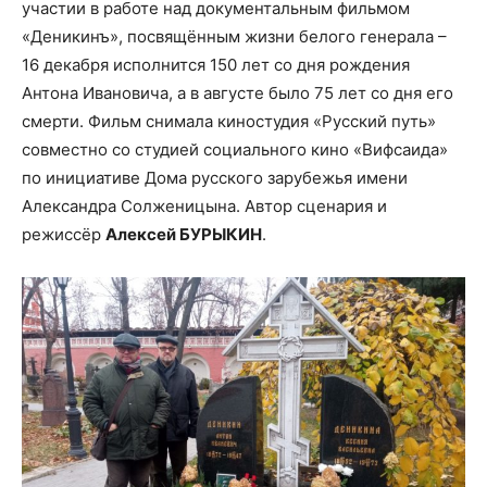
участии в работе над документальным фильмом
«Деникинъ», посвящённым жизни белого генерала –
16 декабря исполнится 150 лет со дня рождения
Антона Ивановича, а в августе было 75 лет со дня его
смерти. Фильм снимала киностудия «Русский путь»
совместно со студией социального кино «Вифсаида»
по инициативе Дома русского зарубежья имени
Александра Солженицына. Автор сценария и
режиссёр
Алексей БУРЫКИН
.