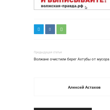
Предыдущая статья
Волжане очистили берег Ахтубы от мусора
Алексей Астахов