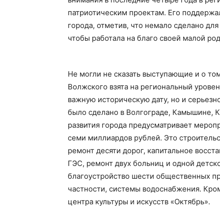
патриотическим проектам. Его поддерж
города, отметив, что немало сделано для
чтобы работала на благо своей малой ро
Не могли не сказать выступающие и о то
Волжского взята на региональный уровен
важную историческую дату, но и серьезн
было сделано в Волгограде, Камышине, 
развития города предусматривает мероп
семи миллиардов рублей. Это строительс
ремонт десяти дорог, капитальное восс
ГЭС, ремонт двух больниц и одной детск
благоустройство шести общественных пр
частности, системы водоснабжения. Кром
центра культуры и искусств «Октябрь».