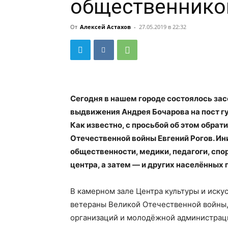
общественнико
От
Алексей Астахов
-
27.05.2019 в 22:32
Сегодня в нашем городе состоялось за
выдвижения Андрея Бочарова на пост г
Как известно, с просьбой об этом обрат
Отечественной войны Евгений Рогов. И
общественности, медики, педагоги, спо
центра, а затем — и других населённых 
В камерном зале Центра культуры и иску
ветераны Великой Отечественной войны,
организаций и молодёжной администраци