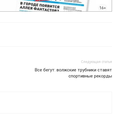
Следующая статья
Все бегут: волжские трубники ставят
спортивные рекорды