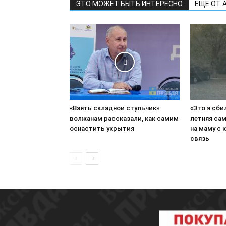
ЭТО МОЖЕТ БЫТЬ ИНТЕРЕСНО
ЕЩЕ ОТ 
«Взять складной стульчик»:
«Это я сби
волжанам рассказали, как самим
летняя сам
оснастить укрытия
на маму с 
связь