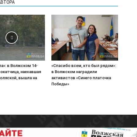
АВТОРА
ла»: в Волжском 14-
«Спасибо всем, кто был рядом»:
окатчица, наехавшая
в Волжском наградили
коляской, вышла на
активистов «Синего платочка
Победы»