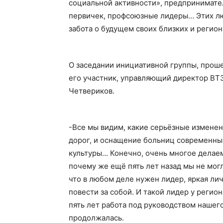
социальной активности», предпринимате
первичек, профсоюзные лидеры… Этих лю
забота о будущем своих близких и регион
О заседании инициативной группы, проше
его участник, управляющий директор ВТ
Четвериков.
-Все мы видим, какие серьёзные изменен
дорог, и оснащение больниц современн
культуры… Конечно, очень многое делае
почему же ещё пять лет назад мы не мо
что в любом деле нужен лидер, яркая ли
повести за собой. И такой лидер у регио
пять лет работа под руководством нашег
продолжалась.