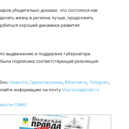
ров убедительно доказал, что состоялся как
сделать жизнь в регионе лучше, продолжить
добиться хорошей динамики развития
 по выдвижению и поддержке губернатора
 была подписана соответствующая резолюция
обно:
Новости
,
Одноклассники
,
ВКонтакте
,
Telegram
,
сылайте информацию на почту
vlzpravda@mail.ru
овости СМИ2