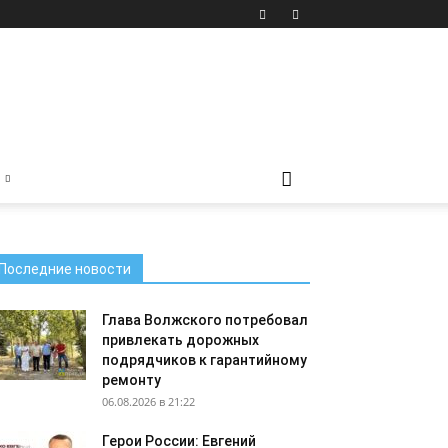
Последние новости
Глава Волжского потребовал
привлекать дорожных
подрядчиков к гарантийному
ремонту
06.08.2026 в 21:22
Герои России: Евгений