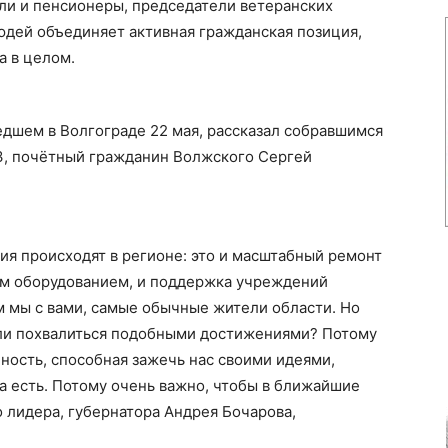
ли и пенсионеры, председатели ветеранских
дей объединяет активная гражданская позиция,
а в целом.
дшем в Волгограде 22 мая, рассказал собравшимся
З, почётный гражданин Волжского Сергей
ия происходят в регионе: это и масштабный ремонт
ым оборудованием, и поддержка учреждений
м мы с вами, самые обычные жители области. Но
гли похвалиться подобными достижениями? Потому
чность, способная зажечь нас своими идеями,
на есть. Потому очень важно, чтобы в ближайшие
о лидера, губернатора Андрея Бочарова,