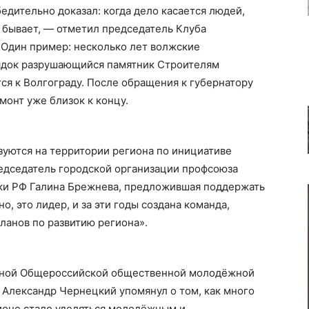
едительно доказал: когда дело касается людей,
 бывает, — отметил председатель Клуба
Один пример: несколько лет волжские
ядок разрушающийся памятник Строителям
ся к Волгограду. После обращения к губернатору
монт уже близок к концу.
зуются на территории региона по инициативе
едседатель городской организации профсоюза
уки РФ Галина Брежнева, предложившая поддержать
, это лидер, и за эти годы создана команда,
ланов по развитию региона».
ьной Общероссийской общественной молодёжной
 Александр Чернецкий упомянул о том, как много
ионе стало уделяться молодёжным и