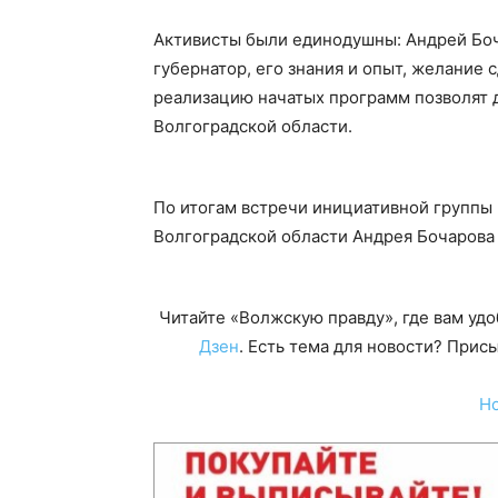
Активисты были единодушны: Андрей Боча
губернатор, его знания и опыт, желание 
реализацию начатых программ позволят 
Волгоградской области.
По итогам встречи инициативной группы
Волгоградской области Андрея Бочарова
Читайте «Волжскую правду», где вам уд
Дзен
. Есть тема для новости? При
Н