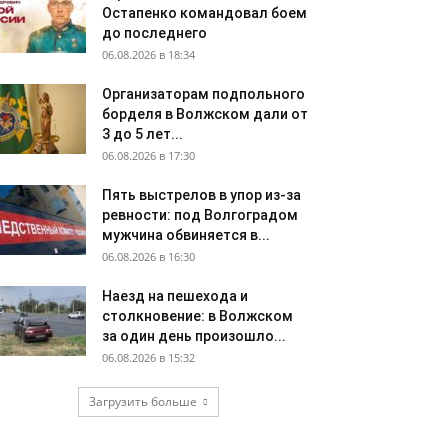
Остапенко командовал боем
до последнего
06.08.2026 в 18:34
Организаторам подпольного
борделя в Волжском дали от
3 до 5 лет...
06.08.2026 в 17:30
Пять выстрелов в упор из-за
ревности: под Волгоградом
мужчина обвиняется в...
06.08.2026 в 16:30
Наезд на пешехода и
столкновение: в Волжском
за один день произошло...
06.08.2026 в 15:32
Загрузить больше