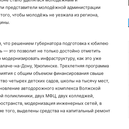
али представители молодёжной администрации
 того, чтобы молодёжь не уезжала из региона,
дины.
м, что решением губернатора подготовка к юбилею
ь — это позволит не только достойно отметить
о модернизировать инфраструктуру, как это уже
Калаче-на-Дону, Урюпинске. Трехлетняя программа
риятия с общим объемом финансирования свыше
тво четырех детских садов, школы на тысячу мест,
тановление автодорожного комплекса Волжской
ой поликлиники, двух МФЦ, двух колледжей,
остранств, модернизация инженерных сетей, в
е того, выделены средства на капитальный ремонт