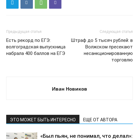
Предыдущая статья
Следующая статья
Есть рекорд по ЕГЭ:
Штраф до 5 тысяч рублей: в
волгоградская выпускница
Волжском пресекают
набрала 400 баллов на ЕГЭ
несанкционированную
торговлю
Иван Новиков
ЭТО МОЖЕТ БЫТЬ ИНТЕРЕСНО
ЕЩЕ ОТ АВТОРА
«Был пьян, не понимал, что делал»: