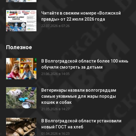
Читайте в свежем номере «Волжской
правды» от 22 июля 2026 года
22.07.2026 в 07:26
Полезное
В Волгоградской области более 100 нянь
обучили смотреть за детьми
21.06.2026 в 14:05
Ветеринары назвали волгоградцам
самые уязвимые для жары породы
кошек и собак
21.05.2026 в 14:27
В Волгоградской области установили
новый ГОСТ на хлеб
01.04.2026 в 16:23