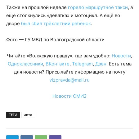
Также на прошлой неделе
горело маршрутное такси
, а
ещё столкнулись «девятка» и мотоцикл. А ещё во
дворе
был сбил трёхлетний ребёнок
.
Фото — ГУ МВД по Волгоградской области
Читайте «Волжскую правду», где вам удобно:
Новости
,
Одноклассники
,
ВКонтакте
,
Telegram
,
Дзен
. Есть тема
для новости? Присылайте информацию на почту
vlzpravda@mail.ru
Новости СМИ2
ТЕГИ
авто