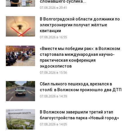
сломавшего суслика...
07.08.2026 в 20:41
В Волгоградской области должники по
электроэнергии получат жёлтые
квитанции
07.08.2026 в 16:55
«Вместе мы победим рак»: в Волжском
стартовала международная научно-
практическая конференция
эндоскопистов
07.08.2026 в 15:56
Сбил пьяного пешехода, врезался в
столб: в Волжском произошло два ДТП
07.08.2026 в 14:39
В Волжском завершили третий этап
благоустройства парка «Новый город»
07.08.2026 в 14:05