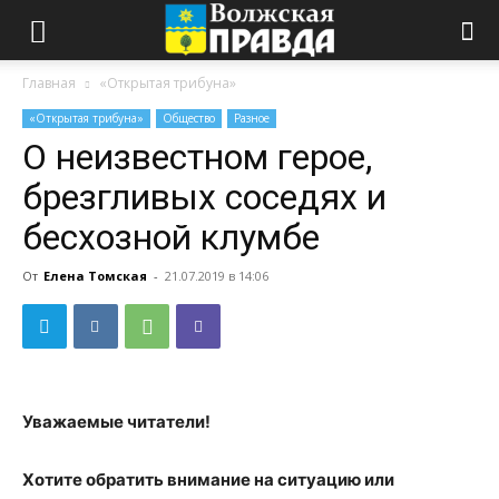
Главная
«Открытая трибуна»
«Открытая трибуна»
Общество
Разное
О неизвестном герое,
брезгливых соседях и
бесхозной клумбе
От
Елена Томская
-
21.07.2019 в 14:06
Уважаемые читатели!
Хотите обратить внимание на ситуацию или