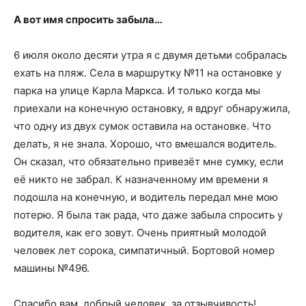
А вот имя спросить забыла…
6 июля около десяти утра я с двумя детьми собралась
ехать на пляж. Села в маршрутку №11 на остановке у
парка на улице Карла Маркса. И только когда мы
приехали на конечную остановку, я вдруг обнаружила,
что одну из двух сумок оставила на остановке. Что
делать, я не знала. Хорошо, что вмешался водитель.
Он сказал, что обязательно привезёт мне сумку, если
её никто не забрал. К назначенному им времени я
подошла на конечную, и водитель передал мне мою
потерю. Я была так рада, что даже забыла спросить у
водителя, как его зовут. Очень приятный молодой
человек лет сорока, симпатичный. Бортовой номер
машины №496.
Спасибо вам, добрый человек, за отзывчивость!