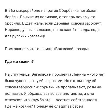
В 21м микрорайоне напротив Сбербанка погибают
берёзы. Раньше их поливали, а теперь почему-то
бросили. Будет жаль, если деревья совсем засохнут.
Неравнодушные волжане, не пожалейте ведра воды
для русских красавиц!
Постоянная читательница «Волжской правды»
Где же хозяин?
На углу улицы Энгельса и проспекта Ленина много лет
была чудесная клумба с розами. Но в этом году её
совсем забросили: сорняки не пропалывают, розы не
поливают. Я обращалась во все инстанции, а мне
отвечают, что клумба эта — частная собственность.
Где же хозяин? Почему не следит за своей