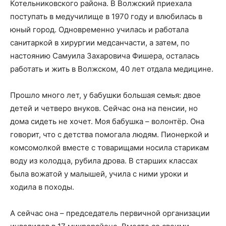
Котельниковского района. В Волжский приехала
поступать в медучилище в 1970 году и влюбилась в
юный город. Одновременно училась и работала
санитаркой в хирургии медсанчасти, а затем, по
настоянию Самуила Захаровича Фишера, осталась
работать и жить в Волжском, 40 лет отдала медицине.
Прошло много лет, у бабушки большая семья: двое
детей и четверо внуков. Сейчас она на пенсии, но
дома сидеть не хочет. Моя бабушка – волонтёр. Она
говорит, что с детства помогала людям. Пионеркой и
комсомолкой вместе с товарищами носила старикам
воду из колодца, рубила дрова. В старших классах
была вожатой у малышей, учила с ними уроки и
ходила в походы.
А сейчас она – председатель первичной организации