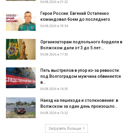
06.08.2026 в 21:22
Герои России: Евгений Остапенко
командовал боем до последнего
06.08.2026 в 18:34
Организаторам подпольного борделя в
Волжском дали от 3 до 5 лет...
06.08.2026 в 17:30
Пять выстрелов в упор из-за ревности:
под Волгоградом мужчина обвиняется
в...
06.08.2026 в 16:30
Наезд на пешехода и столкновение: в
Волжском за один день произошло...
06.08.2026 в 15:32
Загрузить больше