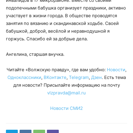
инвалидов в 17 микрорайоне. Вместе со своими
подопечными бабушка организует праздники, активно
участвует в жизни города. В обществе проводятся
занятия по вязанию и скандинавской ходьбе. Своей
бабушкой, доброй, весёлой и неравнодушной я
горжусь. Спасибо ей за добрые дела.
Ангелина, старшая внучка.
Читайте «Волжскую правду», где вам удобно:
Новости
,
Одноклассники
,
ВКонтакте
,
Telegram
,
Дзен
. Есть тема
для новости? Присылайте информацию на почту
vlzpravda@mail.ru
Новости СМИ2