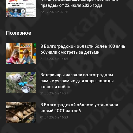
правды» от 22 июля 2026 года
22.07.2026 в 07:26
Полезное
В Волгоградской области более 100 нянь
обучили смотреть за детьми
21.06.2026 в 14:05
Ветеринары назвали волгоградцам
самые уязвимые для жары породы
кошек и собак
21.05.2026 в 14:27
В Волгоградской области установили
новый ГОСТ на хлеб
01.04.2026 в 16:23