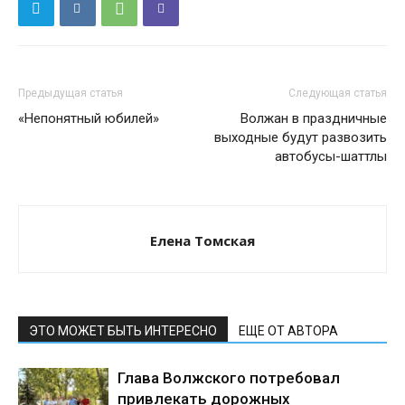
Предыдущая статья
Следующая статья
«Непонятный юбилей»
Волжан в праздничные
выходные будут развозить
автобусы-шаттлы
Елена Томская
ЭТО МОЖЕТ БЫТЬ ИНТЕРЕСНО
ЕЩЕ ОТ АВТОРА
Глава Волжского потребовал
привлекать дорожных