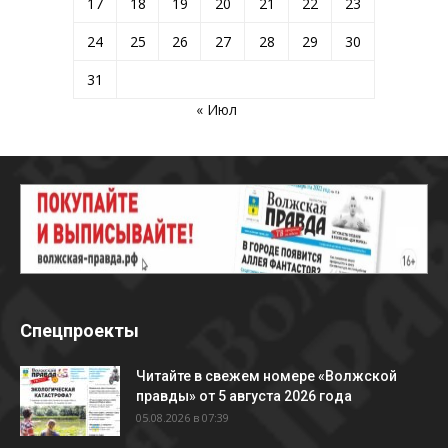
17
18
19
20
21
22
23
24
25
26
27
28
29
30
31
« Июл
Спецпроекты
Читайте в свежем номере «Волжской
правды» от 5 августа 2026 года
05.08.2026 в 07:39