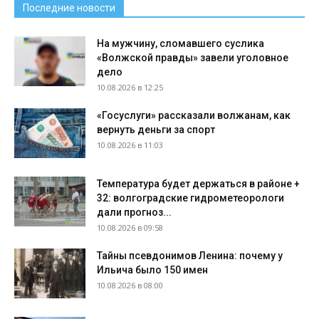
Последние новости
На мужчину, сломавшего суслика
«Волжской правды» завели уголовное
дело
10.08.2026 в 12:25
«Госуслуги» рассказали волжанам, как
вернуть деньги за спорт
10.08.2026 в 11:03
Температура будет держаться в районе +
32: волгоградские гидрометеорологи
дали прогноз...
10.08.2026 в 09:58
Тайны псевдонимов Ленина: почему у
Ильича было 150 имен
10.08.2026 в 08:00