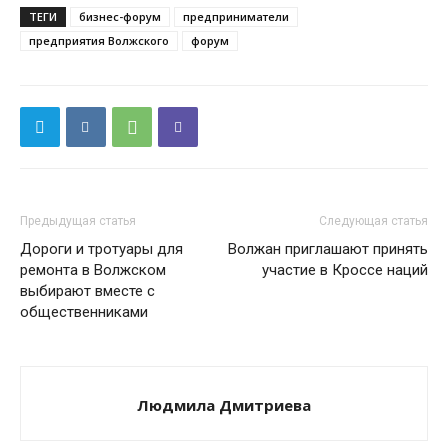
ТЕГИ
бизнес-форум
предприниматели
предприятия Волжского
форум
Предыдущая статья
Следующая статья
Дороги и тротуары для
Волжан приглашают принять
ремонта в Волжском
участие в Кроссе наций
выбирают вместе с
общественниками
Людмила Дмитриева