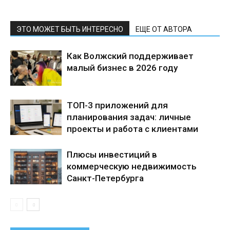
ЭТО МОЖЕТ БЫТЬ ИНТЕРЕСНО
ЕЩЕ ОТ АВТОРА
Как Волжский поддерживает
малый бизнес в 2026 году
ТОП-3 приложений для
планирования задач: личные
проекты и работа с клиентами
Плюсы инвестиций в
коммерческую недвижимость
Санкт-Петербурга