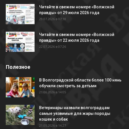
Читайте в свежем номере «Волжской
правды» от 29 июля 2026 года
29.07.2026 в 07:18
Читайте в свежем номере «Волжской
правды» от 22 июля 2026 года
22.07.2026 в 07:26
Полезное
В Волгоградской области более 100 нянь
обучили смотреть за детьми
21.06.2026 в 14:05
Ветеринары назвали волгоградцам
самые уязвимые для жары породы
кошек и собак
21.05.2026 в 14:27