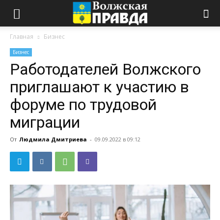
Главная
Бизнес
Бизнес
Работодателей Волжского
приглашают к участию в
форуме по трудовой
миграции
От
Людмила Дмитриева
-
09.09.2022 в 09:12