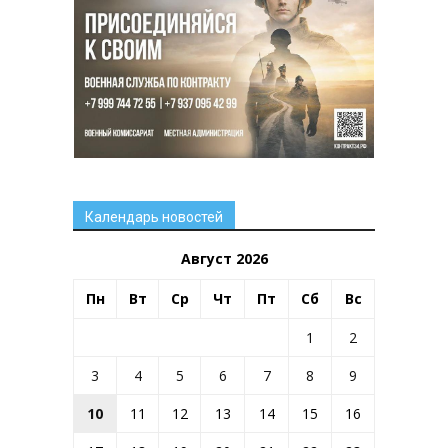
Календарь новостей
Август 2026
Пн
Вт
Ср
Чт
Пт
Сб
Вс
1
2
3
4
5
6
7
8
9
10
11
12
13
14
15
16