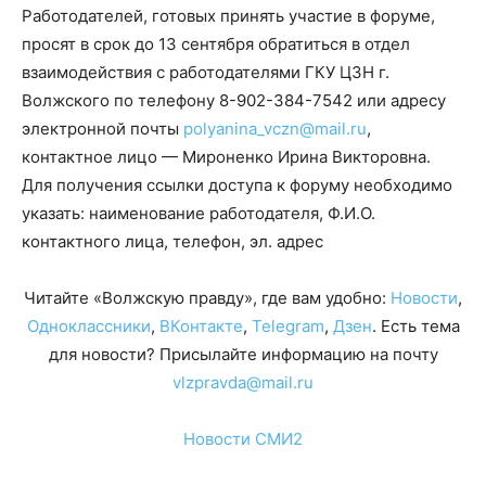
Работодателей, готовых принять участие в форуме,
просят в срок до 13 сентября обратиться в отдел
взаимодействия с работодателями ГКУ ЦЗН г.
Волжского по телефону 8-902-384-7542 или адресу
электронной почты
polyanina_vczn@mail.ru
,
контактное лицо — Мироненко Ирина Викторовна.
Для получения ссылки доступа к форуму необходимо
указать: наименование работодателя, Ф.И.О.
контактного лица, телефон, эл. адрес
Читайте «Волжскую правду», где вам удобно:
Новости
,
Одноклассники
,
ВКонтакте
,
Telegram
,
Дзен
. Есть тема
для новости? Присылайте информацию на почту
vlzpravda@mail.ru
Новости СМИ2